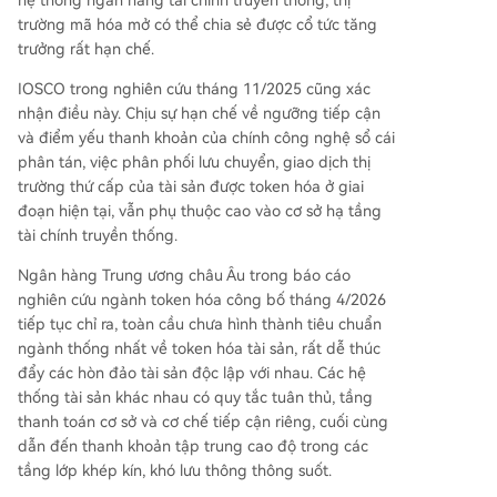
trường mã hóa mở có thể chia sẻ được cổ tức tăng
trưởng rất hạn chế.
IOSCO trong nghiên cứu tháng 11/2025 cũng xác
nhận điều này. Chịu sự hạn chế về ngưỡng tiếp cận
và điểm yếu thanh khoản của chính công nghệ sổ cái
phân tán, việc phân phối lưu chuyển, giao dịch thị
trường thứ cấp của tài sản được token hóa ở giai
đoạn hiện tại, vẫn phụ thuộc cao vào cơ sở hạ tầng
tài chính truyền thống.
Ngân hàng Trung ương châu Âu trong báo cáo
nghiên cứu ngành token hóa công bố tháng 4/2026
tiếp tục chỉ ra, toàn cầu chưa hình thành tiêu chuẩn
ngành thống nhất về token hóa tài sản, rất dễ thúc
đẩy các hòn đảo tài sản độc lập với nhau. Các hệ
thống tài sản khác nhau có quy tắc tuân thủ, tầng
thanh toán cơ sở và cơ chế tiếp cận riêng, cuối cùng
dẫn đến thanh khoản tập trung cao độ trong các
tầng lớp khép kín, khó lưu thông thông suốt.