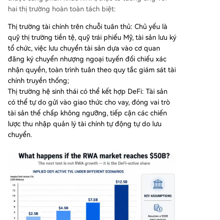
hai thị trường hoàn toàn tách biệt:
Thị trường tài chính trên chuỗi tuân thủ: Chủ yếu là
quỹ thị trường tiền tệ, quỹ trái phiếu Mỹ, tài sản lưu ký
tổ chức, việc lưu chuyển tài sản dựa vào cơ quan
đăng ký chuyển nhượng ngoại tuyến đối chiếu xác
nhận quyền, toàn trình tuân theo quy tắc giám sát tài
chính truyền thống;
Thị trường hệ sinh thái có thể kết hợp DeFi: Tài sản
có thể tự do gửi vào giao thức cho vay, đóng vai trò
tài sản thế chấp không ngưỡng, tiếp cận các chiến
lược thu nhập quản lý tài chính tự động tự do lưu
chuyển.