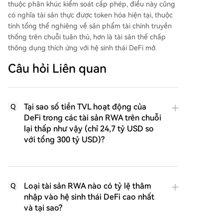
thuộc phân khúc kiểm soát cấp phép, điều này cũng
có nghĩa tài sản thực được token hóa hiện tại, thuộc
tính tổng thể nghiêng về sản phẩm tài chính truyền
thống trên chuỗi tuân thủ, hơn là tài sản thế chấp
thông dụng thích ứng với hệ sinh thái DeFi mở.
Câu hỏi Liên quan
Tại sao số tiền TVL hoạt động của
Q
DeFi trong các tài sản RWA trên chuỗi
lại thấp như vậy (chỉ 24,7 tỷ USD so
với tổng 300 tỷ USD)?
Loại tài sản RWA nào có tỷ lệ thâm
Q
nhập vào hệ sinh thái DeFi cao nhất
và tại sao?