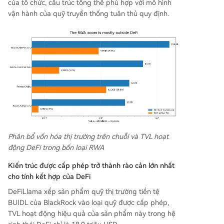
của tổ chức, cấu trúc tổng thể phù hợp với mô hình
vận hành của quỹ truyền thống tuân thủ quy định.
Phân bổ vốn hóa thị trường trên chuỗi và TVL hoạt
động DeFi trong bốn loại RWA
Kiến trúc được cấp phép trở thành rào cản lớn nhất
cho tính kết hợp của DeFi
DeFiLlama xếp sản phẩm quỹ thị trường tiền tệ
BUIDL của BlackRock vào loại quỹ được cấp phép,
TVL hoạt động hiệu quả của sản phẩm này trong hệ