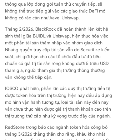
thông qua lớp đóng gói tuân thủ chuyển tiếp, sẽ
không thể trực tiếp gửi vào các giao thức DeFi mở
không có rào cản như Aave, Uniswap.
Tháng 2/2026, BlackRock đã hoàn thành liên kết hệ
sinh thái giữa BUIDL và Uniswap, hiện thực hóa việc
một phần tài sản thâm nhập vào nhóm giao dịch.
Nhưng quyền truy cập tài sản vẫn do Securitize kiểm
soát, chỉ giới hạn cho các tổ chức đầu tư đủ tiêu
chuẩn có giá trị tài sản ròng không dưới 5 triệu USD
tham gia, người tham gia thị trường thông thường
vẫn không thể tiếp cận.
IOSCO phát hiện, phần lớn các quỹ thị trường tiền tệ
được token hóa trên thị trường hiện nay đều áp dụng
mô hình vận hành tương tự, loại tài sản này đến nay
vẫn chưa thực hiện được giá trị thanh khoản cao trên
thị trường thứ cấp như kỳ vọng trước đây của ngành.
RedStone trong báo cáo ngành token hóa công bố
tháng 3/2026 thẳng thắn cho rằng, khâu khó nhất