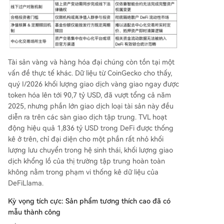
Tài sản vàng và hàng hóa đại chúng còn tồn tại một
vấn đề thực tế khác. Dữ liệu từ CoinGecko cho thấy,
quý I/2026 khối lượng giao dịch vàng giao ngay được
token hóa lên tới 90,7 tỷ USD, đã vượt tổng cả năm
2025, nhưng phần lớn giao dịch loại tài sản này đều
diễn ra trên các sàn giao dịch tập trung. TVL hoạt
động hiệu quả 1,836 tỷ USD trong DeFi được thống
kê ở trên, chỉ đại diện cho một phần rất nhỏ khối
lượng lưu chuyển trong hệ sinh thái, khối lượng giao
dịch khổng lồ của thị trường tập trung hoàn toàn
không nằm trong phạm vi thống kê dữ liệu của
DeFiLlama.
Kỳ vọng tích cực: Sản phẩm tương thích cao đã có
mẫu thành công