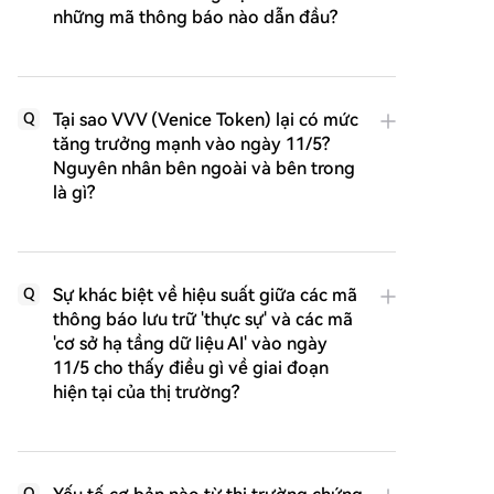
những mã thông báo nào dẫn đầu?
Tại sao VVV (Venice Token) lại có mức
Q
tăng trưởng mạnh vào ngày 11/5?
Nguyên nhân bên ngoài và bên trong
là gì?
Sự khác biệt về hiệu suất giữa các mã
Q
thông báo lưu trữ 'thực sự' và các mã
'cơ sở hạ tầng dữ liệu AI' vào ngày
11/5 cho thấy điều gì về giai đoạn
hiện tại của thị trường?
Q