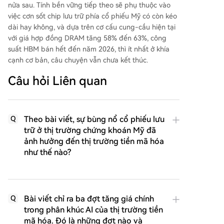
nửa sau. Tính bền vững tiếp theo sẽ phụ thuộc vào
việc cơn sốt chip lưu trữ phía cổ phiếu Mỹ có còn kéo
dài hay không, và dựa trên cơ cấu cung-cầu hiện tại
với giá hợp đồng DRAM tăng 58% đến 63%, công
suất HBM bán hết đến năm 2026, thì ít nhất ở khía
cạnh cơ bản, câu chuyện vẫn chưa kết thúc.
Câu hỏi Liên quan
Theo bài viết, sự bùng nổ cổ phiếu lưu
Q
trữ ở thị trường chứng khoán Mỹ đã
ảnh hưởng đến thị trường tiền mã hóa
như thế nào?
Bài viết chỉ ra ba đợt tăng giá chính
Q
trong phân khúc AI của thị trường tiền
mã hóa. Đó là những đợt nào và