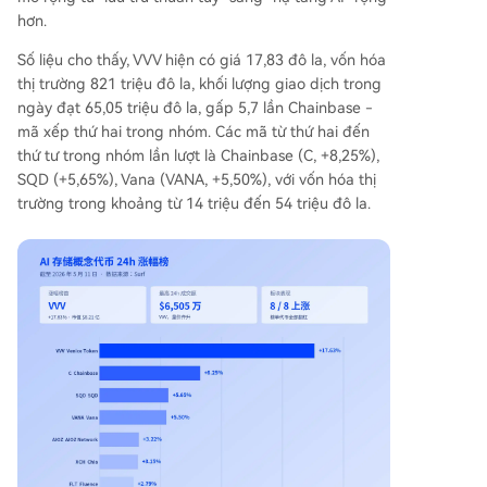
hơn.
Số liệu cho thấy, VVV hiện có giá 17,83 đô la, vốn hóa
thị trường 821 triệu đô la, khối lượng giao dịch trong
ngày đạt 65,05 triệu đô la, gấp 5,7 lần Chainbase -
mã xếp thứ hai trong nhóm. Các mã từ thứ hai đến
thứ tư trong nhóm lần lượt là Chainbase (C, +8,25%),
SQD (+5,65%), Vana (VANA, +5,50%), với vốn hóa thị
trường trong khoảng từ 14 triệu đến 54 triệu đô la.