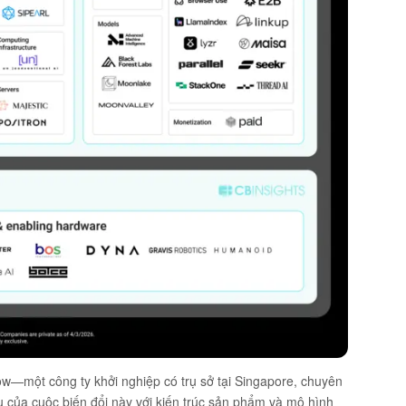
ow
—một công ty khởi nghiệp có trụ sở tại Singapore, chuyên
 của cuộc biến đổi này với kiến trúc sản phẩm và mô hình