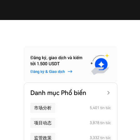
Danh mục Phổ biến
市场分析
5,401 tin tức
项目动态
3,878 tin tức
监管政策
3,332 tin tức