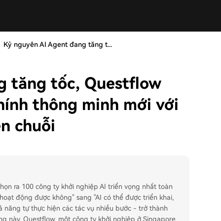
Kỷ nguyên AI Agent đang tăng t...
g tăng tốc, Questflow
chính thông minh mới với
ên chuỗi
họn ra 100 công ty khởi nghiệp AI triển vọng nhất toàn
oạt động được không" sang "AI có thể được triển khai,
ả năng tự thực hiện các tác vụ nhiều bước - trở thành
óng này, Questflow, một công ty khởi nghiệp ở Singapore