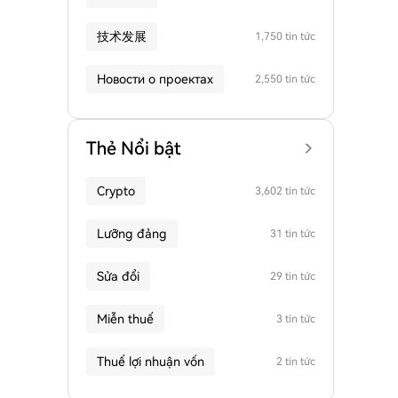
技术发展
1,750 tin tức
Новости о проектах
2,550 tin tức
Thẻ Nổi bật
Crypto
3,602 tin tức
Lưỡng đảng
31 tin tức
Sửa đổi
29 tin tức
Miễn thuế
3 tin tức
Thuế lợi nhuận vốn
2 tin tức