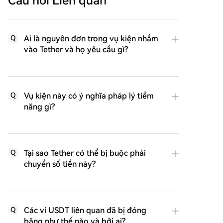
Câu hỏi Liên quan
Ai là nguyên đơn trong vụ kiện nhắm
Q
vào Tether và họ yêu cầu gì?
Vụ kiện này có ý nghĩa pháp lý tiềm
Q
năng gì?
Tại sao Tether có thể bị buộc phải
Q
chuyển số tiền này?
Các ví USDT liên quan đã bị đóng
Q
băng như thế nào và bởi ai?