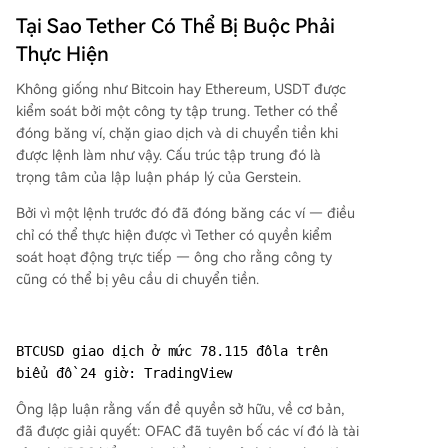
Tại Sao Tether Có Thể Bị Buộc Phải
Thực Hiện
Không giống như Bitcoin hay Ethereum, USDT được
kiểm soát bởi một công ty tập trung. Tether có thể
đóng băng ví, chặn giao dịch và di chuyển tiền khi
được lệnh làm như vậy. Cấu trúc tập trung đó là
trọng tâm của lập luận pháp lý của Gerstein.
Bởi vì một lệnh trước đó đã đóng băng các ví — điều
chỉ có thể thực hiện được vì Tether có quyền kiểm
soát hoạt động trực tiếp — ông cho rằng công ty
cũng có thể bị yêu cầu di chuyển tiền.
BTCUSD giao dịch ở mức 78.115 đôla trên 
biểu đồ 24 giờ: TradingView
Ông lập luận rằng vấn đề quyền sở hữu, về cơ bản,
đã được giải quyết: OFAC đã tuyên bố các ví đó là tài