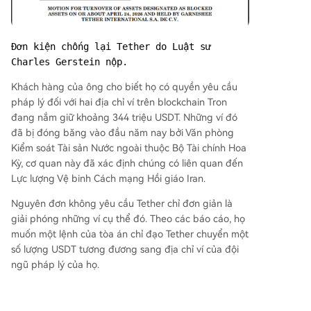
Đơn kiện chống lại Tether do Luật sư 
Charles Gerstein nộp.
Khách hàng của ông cho biết họ có quyền yêu cầu
pháp lý đối với hai địa chỉ ví trên blockchain Tron
đang nắm giữ khoảng 344 triệu USDT. Những ví đó
đã bị đóng băng vào đầu năm nay bởi Văn phòng
Kiểm soát Tài sản Nước ngoài thuộc Bộ Tài chính Hoa
Kỳ, cơ quan này đã xác định chúng có liên quan đến
Lực lượng Vệ binh Cách mạng Hồi giáo Iran.
Nguyên đơn không yêu cầu Tether chỉ đơn giản là
giải phóng những ví cụ thể đó. Theo các báo cáo, họ
muốn một lệnh của tòa án chỉ đạo Tether chuyển một
số lượng USDT tương đương sang địa chỉ ví của đội
ngũ pháp lý của họ.