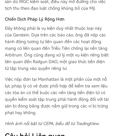
sản do IRGC kiểm soát, điều này mở đường cho việc
tịch thu theo đạo luật chống khủng bố của Mỹ.
Chiến Dịch Pháp Lý Rộng Hơn
Đây không phải là vụ kiện duy nhất thuộc loại này
của Gerstein. Dựa trên các báo cáo, ông đã nộp các
hành động tương tự liên quan đến các hoạt động
mạng có liên quan đến Triều Tiên chống lại nền tảng
Arbitrum. Ông cũng đang xử lý một vụ kiện riêng biệt
liên quan đến Railgun DAO, một giao thức tiền điện
tử tập trung vào quyền riêng tư.
Việc nộp đơn tại Manhattan là một phần của một nỗ
lực pháp lý có vẻ được phối hợp để kiểm tra xem liệu
các tòa án có thể buộc các nền tảng tiền điện tử có
quyền kiểm soát tập trung phải hành động đối với tài
sản bị đóng băng được nắm giữ trong các ví bị trừng
phạt hay không.
Hình ảnh nổi bật từ CEPA, biểu đồ từ TradingView