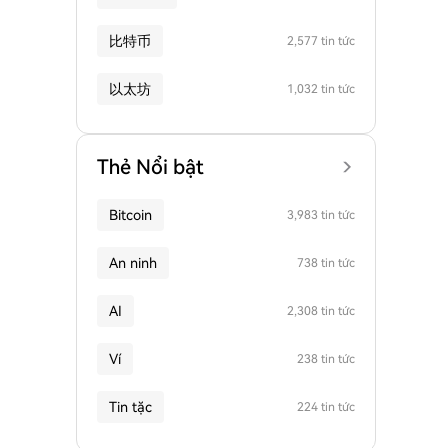
比特币
2,577 tin tức
以太坊
1,032 tin tức
Thẻ Nổi bật
Bitcoin
3,983 tin tức
An ninh
738 tin tức
AI
2,308 tin tức
Ví
238 tin tức
Tin tặc
224 tin tức