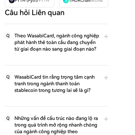
PYTH (Pyth)
PYTH
THORChain
RUNE
Câu hỏi Liên quan
Theo WasabiCard, ngành công nghiệp
Q
phát hành thẻ toàn cầu đang chuyển
từ giai đoạn nào sang giai đoạn nào?
WasabiCard tin rằng trọng tâm cạnh
Q
tranh trong ngành thanh toán
stablecoin trong tương lai sẽ là gì?
Những vấn đề cấu trúc nào đang lộ ra
Q
trong quá trình mở rộng nhanh chóng
của ngành công nghiệp theo