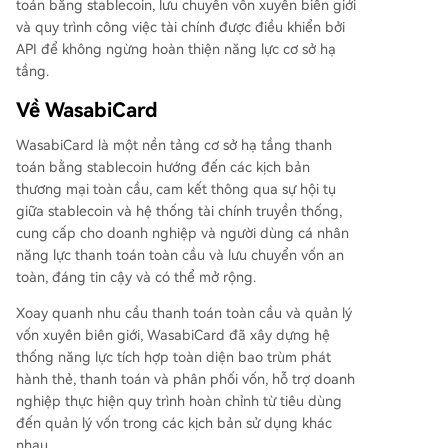
toán bằng stablecoin, lưu chuyển vốn xuyên biên giới
và quy trình công việc tài chính được điều khiển bởi
API để không ngừng hoàn thiện năng lực cơ sở hạ
tầng.
Về WasabiCard
WasabiCard là một nền tảng cơ sở hạ tầng thanh
toán bằng stablecoin hướng đến các kịch bản
thương mại toàn cầu, cam kết thông qua sự hội tụ
giữa stablecoin và hệ thống tài chính truyền thống,
cung cấp cho doanh nghiệp và người dùng cá nhân
năng lực thanh toán toàn cầu và lưu chuyển vốn an
toàn, đáng tin cậy và có thể mở rộng.
Xoay quanh nhu cầu thanh toán toàn cầu và quản lý
vốn xuyên biên giới, WasabiCard đã xây dựng hệ
thống năng lực tích hợp toàn diện bao trùm phát
hành thẻ, thanh toán và phân phối vốn, hỗ trợ doanh
nghiệp thực hiện quy trình hoàn chỉnh từ tiêu dùng
đến quản lý vốn trong các kịch bản sử dụng khác
nhau.