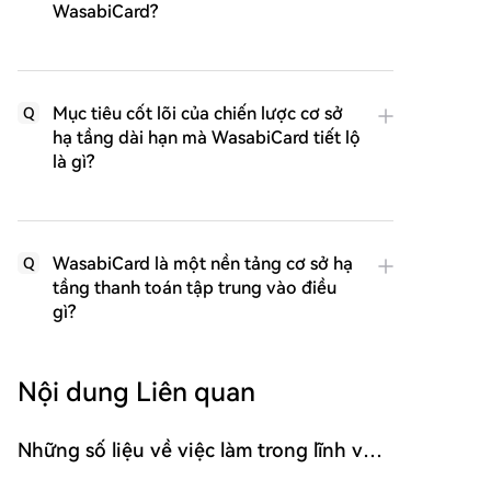
WasabiCard?
Mục tiêu cốt lõi của chiến lược cơ sở
Q
hạ tầng dài hạn mà WasabiCard tiết lộ
là gì?
WasabiCard là một nền tảng cơ sở hạ
Q
tầng thanh toán tập trung vào điều
gì?
Nội dung Liên quan
Những số liệu về việc làm trong lĩnh vực
phi nông nghiệp Mỹ được bình luận bởi