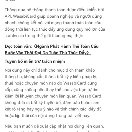
Thông qua hệ thống thanh toán được điều khiển bởi
API, WasabiCard giúp doanh nghiệp và người dùng
nhanh chóng kết nối với mạng thanh toán toàn cầu,
đồng thời liên tục thúc đẩy ứng dụng quy mô lớn của
stablecoin trong thế giới thương mại thực.
Đọc toàn văn:
《Ngành Phát Hành Thẻ Toàn Cầu
Bước Vào Thời Đại Do Tuân Thủ Thúc Đẩy》
Tuyên bố miễn trừ trách nhiệm
Nội dung này chỉ dành cho mục đích tham khảo
thông tin, không cấu thành bất kỳ ý kiến pháp lý,
thuế hoặc chuyên môn nào do WasabiCard cung
cấp, cũng không nên thay thế cho việc bạn tự tìm
kiếm lời khuyên chuyên môn liên quan. WasabiCard
không đưa ra bất kỳ tuyên bố, đảm bảo hoặc cam
kết rõ ràng hay ngụ ý nào về tính chính xác, đầy đủ
hoặc kịp thời của nội dung trong bài viết này.
Nếu bạn muốn đề xuất cập nhật nội dung liên quan,