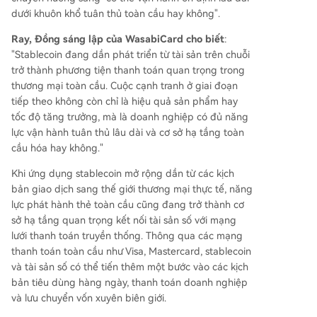
dưới khuôn khổ tuân thủ toàn cầu hay không".
Ray, Đồng sáng lập của WasabiCard cho biết
:
"Stablecoin đang dần phát triển từ tài sản trên chuỗi
trở thành phương tiện thanh toán quan trọng trong
thương mại toàn cầu. Cuộc cạnh tranh ở giai đoạn
tiếp theo không còn chỉ là hiệu quả sản phẩm hay
tốc độ tăng trưởng, mà là doanh nghiệp có đủ năng
lực vận hành tuân thủ lâu dài và cơ sở hạ tầng toàn
cầu hóa hay không."
Khi ứng dụng stablecoin mở rộng dần từ các kịch
bản giao dịch sang thế giới thương mại thực tế, năng
lực phát hành thẻ toàn cầu cũng đang trở thành cơ
sở hạ tầng quan trọng kết nối tài sản số với mạng
lưới thanh toán truyền thống. Thông qua các mạng
thanh toán toàn cầu như Visa, Mastercard, stablecoin
và tài sản số có thể tiến thêm một bước vào các kịch
bản tiêu dùng hàng ngày, thanh toán doanh nghiệp
và lưu chuyển vốn xuyên biên giới.