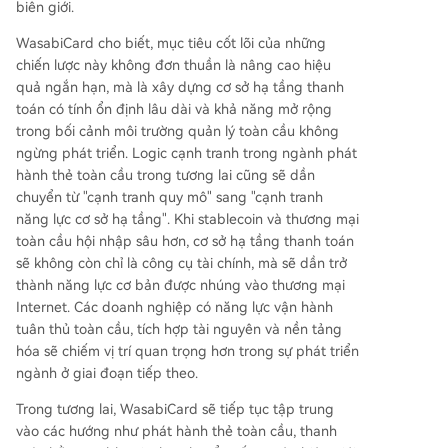
biên giới.
WasabiCard cho biết, mục tiêu cốt lõi của những
chiến lược này không đơn thuần là nâng cao hiệu
quả ngắn hạn, mà là xây dựng cơ sở hạ tầng thanh
toán có tính ổn định lâu dài và khả năng mở rộng
trong bối cảnh môi trường quản lý toàn cầu không
ngừng phát triển. Logic cạnh tranh trong ngành phát
hành thẻ toàn cầu trong tương lai cũng sẽ dần
chuyển từ "cạnh tranh quy mô" sang "cạnh tranh
năng lực cơ sở hạ tầng". Khi stablecoin và thương mại
toàn cầu hội nhập sâu hơn, cơ sở hạ tầng thanh toán
sẽ không còn chỉ là công cụ tài chính, mà sẽ dần trở
thành năng lực cơ bản được nhúng vào thương mại
Internet. Các doanh nghiệp có năng lực vận hành
tuân thủ toàn cầu, tích hợp tài nguyên và nền tảng
hóa sẽ chiếm vị trí quan trọng hơn trong sự phát triển
ngành ở giai đoạn tiếp theo.
Trong tương lai, WasabiCard sẽ tiếp tục tập trung
vào các hướng như phát hành thẻ toàn cầu, thanh