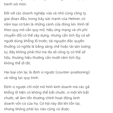
tranh xói mòn.
Đối với các doanh nghiệp vừa và nhỏ cùng công ty
giai đoạn đầu, trong bảy sức mạnh của Helmer, có
năm loại cơ bản là những cánh cửa đóng kín. Kinh tế
theo quy mô cần quy mô; hiệu ứng mạng và chi phí
chuyển đổi có thể xây dựng, nhưng cần tích lũy cơ sở
người dùng khổng lồ trước; tài nguyên độc quyền
thường có nghĩa là bằng sáng chế hoặc tài sản tương
tự, đây không phải thứ mà đa số công ty có thể sở
hữu; thương hiệu thường cần mười năm tích lũy,
không thể đi tắt.
Hai loại còn lại, là định vị ngược (counter-positioning)
và năng lực quy trình.
Định vị ngược chỉ một mô hình kinh doanh mà các gã
khổng lồ hiện có không thể bắt chước, vì một khi bắt
chước, sẽ làm tổn thương chính hoạt động kinh
doanh vốn có của họ. Cơ hội này đôi khi tồn tại,
nhưng không phải lúc nào cũng có được.