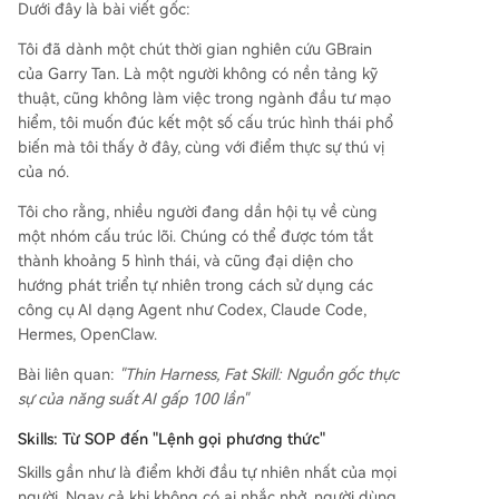
Dưới đây là bài viết gốc:
Tôi đã dành một chút thời gian nghiên cứu GBrain
của Garry Tan. Là một người không có nền tảng kỹ
thuật, cũng không làm việc trong ngành đầu tư mạo
hiểm, tôi muốn đúc kết một số cấu trúc hình thái phổ
biến mà tôi thấy ở đây, cùng với điểm thực sự thú vị
của nó.
Tôi cho rằng, nhiều người đang dần hội tụ về cùng
một nhóm cấu trúc lõi. Chúng có thể được tóm tắt
thành khoảng 5 hình thái, và cũng đại diện cho
hướng phát triển tự nhiên trong cách sử dụng các
công cụ AI dạng Agent như Codex, Claude Code,
Hermes, OpenClaw.
Bài liên quan:
"Thin Harness, Fat Skill: Nguồn gốc thực
sự của năng suất AI gấp 100 lần"
Skills: Từ SOP đến "Lệnh gọi phương thức"
Skills gần như là điểm khởi đầu tự nhiên nhất của mọi
người. Ngay cả khi không có ai nhắc nhở, người dùng