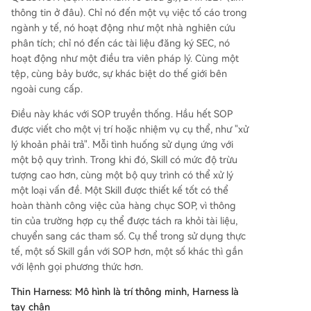
thông tin ở đâu). Chỉ nó đến một vụ việc tố cáo trong
ngành y tế, nó hoạt động như một nhà nghiên cứu
phân tích; chỉ nó đến các tài liệu đăng ký SEC, nó
hoạt động như một điều tra viên pháp lý. Cùng một
tệp, cùng bảy bước, sự khác biệt do thế giới bên
ngoài cung cấp.
Điều này khác với SOP truyền thống. Hầu hết SOP
được viết cho một vị trí hoặc nhiệm vụ cụ thể, như "xử
lý khoản phải trả". Mỗi tình huống sử dụng ứng với
một bộ quy trình. Trong khi đó, Skill có mức độ trừu
tượng cao hơn, cùng một bộ quy trình có thể xử lý
một loại vấn đề. Một Skill được thiết kế tốt có thể
hoàn thành công việc của hàng chục SOP, vì thông
tin của trường hợp cụ thể được tách ra khỏi tài liệu,
chuyển sang các tham số. Cụ thể trong sử dụng thực
tế, một số Skill gần với SOP hơn, một số khác thì gần
với lệnh gọi phương thức hơn.
Thin Harness: Mô hình là trí thông minh, Harness là
tay chân