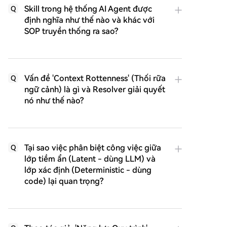
Skill trong hệ thống AI Agent được
Q
định nghĩa như thế nào và khác với
SOP truyền thống ra sao?
Vấn đề 'Context Rottenness' (Thối rữa
Q
ngữ cảnh) là gì và Resolver giải quyết
nó như thế nào?
Tại sao việc phân biệt công việc giữa
Q
lớp tiềm ẩn (Latent - dùng LLM) và
lớp xác định (Deterministic - dùng
code) lại quan trọng?