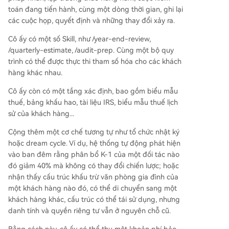
toán đang tiến hành, cùng một dòng thời gian, ghi lại
các cuộc họp, quyết định và những thay đổi xảy ra.
Cô ấy có một số Skill, như /year-end-review,
/quarterly-estimate, /audit-prep. Cùng một bộ quy
trình có thể được thực thi tham số hóa cho các khách
hàng khác nhau.
Cô ấy còn có một tầng xác định, bao gồm biểu mẫu
thuế, bảng khấu hao, tài liệu IRS, biểu mẫu thuế lịch
sử của khách hàng...
Cộng thêm một cơ chế tương tự như tổ chức nhật ký
hoặc dream cycle. Ví dụ, hệ thống tự động phát hiện
vào ban đêm rằng phân bổ K-1 của một đối tác nào
đó giảm 40% mà không có thay đổi chiến lược; hoặc
nhận thấy cấu trúc khấu trừ văn phòng gia đình của
một khách hàng nào đó, có thể di chuyển sang một
khách hàng khác, cấu trúc có thể tái sử dụng, nhưng
danh tính và quyền riêng tư vẫn ở nguyên chỗ cũ.