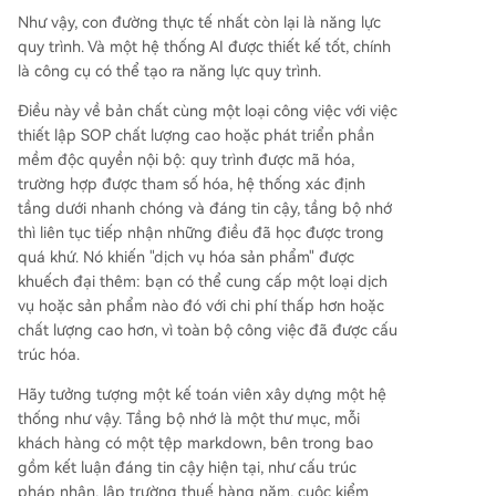
Như vậy, con đường thực tế nhất còn lại là năng lực
quy trình. Và một hệ thống AI được thiết kế tốt, chính
là công cụ có thể tạo ra năng lực quy trình.
Điều này về bản chất cùng một loại công việc với việc
thiết lập SOP chất lượng cao hoặc phát triển phần
mềm độc quyền nội bộ: quy trình được mã hóa,
trường hợp được tham số hóa, hệ thống xác định
tầng dưới nhanh chóng và đáng tin cậy, tầng bộ nhớ
thì liên tục tiếp nhận những điều đã học được trong
quá khứ. Nó khiến "dịch vụ hóa sản phẩm" được
khuếch đại thêm: bạn có thể cung cấp một loại dịch
vụ hoặc sản phẩm nào đó với chi phí thấp hơn hoặc
chất lượng cao hơn, vì toàn bộ công việc đã được cấu
trúc hóa.
Hãy tưởng tượng một kế toán viên xây dựng một hệ
thống như vậy. Tầng bộ nhớ là một thư mục, mỗi
khách hàng có một tệp markdown, bên trong bao
gồm kết luận đáng tin cậy hiện tại, như cấu trúc
pháp nhân, lập trường thuế hàng năm, cuộc kiểm