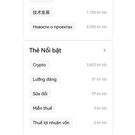
技术发展
1,750 tin tức
Новости о проектах
2,550 tin tức
Thẻ Nổi bật
Crypto
3,602 tin tức
Lưỡng đảng
31 tin tức
Sửa đổi
29 tin tức
Miễn thuế
3 tin tức
Thuế lợi nhuận vốn
2 tin tức