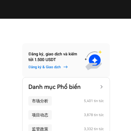
Danh mục Phổ biến
市场分析
5,401 tin tức
项目动态
3,878 tin tức
监管政策
3,332 tin tức