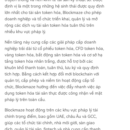
định vị là một trong những hệ sinh thái được quy định
lớn nhất cho tài sản token hóa, Blockmaze cho phép
doanh nghiệp và tổ chức triển khai, quản lý và mở
rộng các dịch vụ tài sản token hóa tuân thủ trên
nhiều khu vực pháp lý.
Nền tảng này cung cấp các giải pháp cấp doanh
nghiệp trải dài từ cổ phiếu token hóa, CFD token hóa,
vàng token hóa, bất động sản token hóa và cơ sở hạ
tầng token hóa nhãn trắng, được hỗ trợ bởi các
khuôn khổ thanh toán, tuân thủ, lưu ký và quy định
tích hợp. Bằng cách kết hợp đổi mới blockchain với
quản trị, cấp phép và niềm tin hoạt động cấp tổ
chức, Blockmaze hướng đến việc đẩy nhanh việc áp
dụng token hóa tài sản thực được công nhận về mặt
pháp lý trên toàn cầu.
Blockmaze hoạt động trên các khu vực pháp lý tài
chính trọng điểm, bao gồm UAE, châu Âu và GCC,
giúp các tổ chức tài chính, nhà môi giới, sàn giao
dịch, quản lý tài sản, fintech và nhà cung cấp thanh