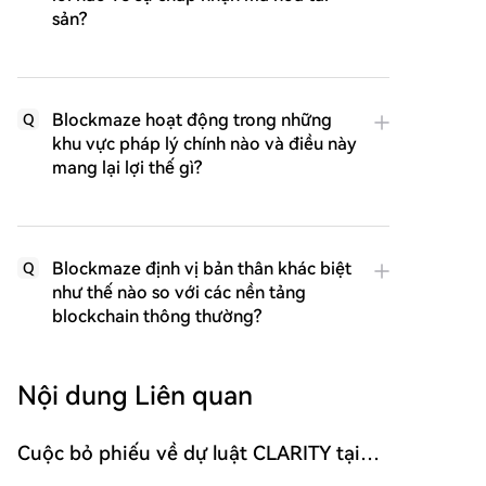
sản?
Blockmaze hoạt động trong những
Q
khu vực pháp lý chính nào và điều này
mang lại lợi thế gì?
Blockmaze định vị bản thân khác biệt
Q
như thế nào so với các nền tảng
blockchain thông thường?
Nội dung Liên quan
Cuộc bỏ phiếu về dự luật CLARITY tại
Thượng viện Hoa Kỳ được lên lịch vào