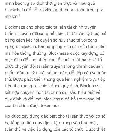
minh bạch, giao dịch thời gian thực và hiệu quả
blockchain để hỗ trợ việc áp dụng an toàn trên quy
mô lớn."
Blockmaze cho phép các tài sản tài chính truyền
thống chuyển đổi sang nền kinh tế tài sản kỹ thuật số
bằng cách kết nối quyền sở hữu thực tế với công
nghệ blockchain. Không giống như các nền tảng tiền
mã hóa thông thường, Blockmaze được xây dựng có
mục đích để cho phép các tổ chức phát hành và tổ
chức chuyển đổi tài sản truyền thống thành các sản
phẩm đầu tư kỹ thuật số an toàn, dễ tiếp cận và tuân
thủ. Được phát triển thông qua kinh nghiệm trực tiếp
trên thị trường tài chính được quy định, Blockmaze
kết hợp chuyên môn tài chính sâu sắc, hiểu biết về
quy định và đổi mới blockchain để hỗ trợ tương lai
của tài chính được token hóa.
Nó được xây dựng đặc biệt cho tài sản thực với cơ sở
hạ tầng ưu tiên quy định, tập trung vào bảo mật,
tuân thủ và việc áp dụng của các tổ chức. Được thiết