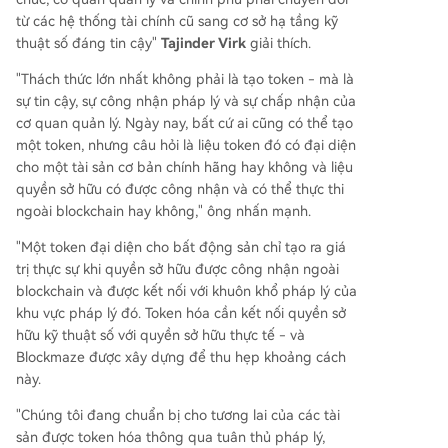
từ các hệ thống tài chính cũ sang cơ sở hạ tầng kỹ
thuật số đáng tin cậy"
Tajinder Virk
giải thích.
"Thách thức lớn nhất không phải là tạo token - mà là
sự tin cậy, sự công nhận pháp lý và sự chấp nhận của
cơ quan quản lý. Ngày nay, bất cứ ai cũng có thể tạo
một token, nhưng câu hỏi là liệu token đó có đại diện
cho một tài sản cơ bản chính hãng hay không và liệu
quyền sở hữu có được công nhận và có thể thực thi
ngoài blockchain hay không," ông nhấn mạnh.
"Một token đại diện cho bất động sản chỉ tạo ra giá
trị thực sự khi quyền sở hữu được công nhận ngoài
blockchain và được kết nối với khuôn khổ pháp lý của
khu vực pháp lý đó. Token hóa cần kết nối quyền sở
hữu kỹ thuật số với quyền sở hữu thực tế - và
Blockmaze được xây dựng để thu hẹp khoảng cách
này.
"Chúng tôi đang chuẩn bị cho tương lai của các tài
sản được token hóa thông qua tuân thủ pháp lý,