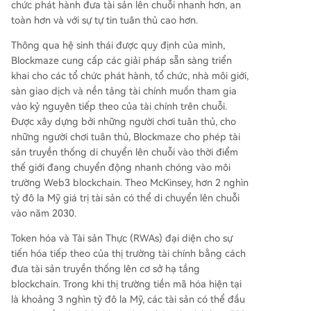
chức phát hành đưa tài sản lên chuỗi nhanh hơn, an
toàn hơn và với sự tự tin tuân thủ cao hơn.
Thông qua hệ sinh thái được quy định của mình,
Blockmaze cung cấp các giải pháp sẵn sàng triển
khai cho các tổ chức phát hành, tổ chức, nhà môi giới,
sàn giao dịch và nền tảng tài chính muốn tham gia
vào kỷ nguyên tiếp theo của tài chính trên chuỗi.
Được xây dựng bởi những người chơi tuân thủ, cho
những người chơi tuân thủ, Blockmaze cho phép tài
sản truyền thống di chuyển lên chuỗi vào thời điểm
thế giới đang chuyển động nhanh chóng vào môi
trường Web3 blockchain. Theo McKinsey, hơn 2 nghìn
tỷ đô la Mỹ giá trị tài sản có thể di chuyển lên chuỗi
vào năm 2030.
Token hóa và Tài sản Thực (RWAs) đại diện cho sự
tiến hóa tiếp theo của thị trường tài chính bằng cách
đưa tài sản truyền thống lên cơ sở hạ tầng
blockchain. Trong khi thị trường tiền mã hóa hiện tại
là khoảng 3 nghìn tỷ đô la Mỹ, các tài sản có thể đầu