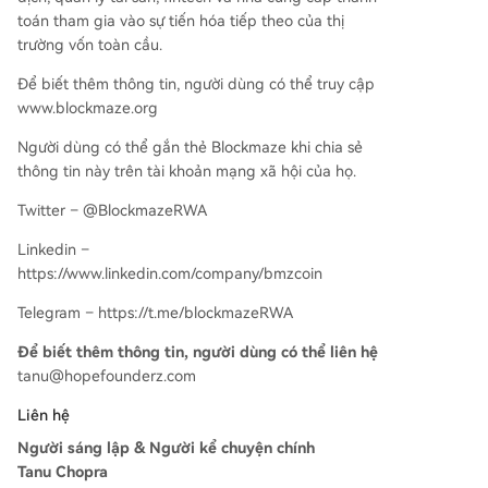
toán tham gia vào sự tiến hóa tiếp theo của thị
trường vốn toàn cầu.
Để biết thêm thông tin, người dùng có thể truy cập
www.blockmaze.org
Người dùng có thể gắn thẻ Blockmaze khi chia sẻ
thông tin này trên tài khoản mạng xã hội của họ.
Twitter – @BlockmazeRWA
Linkedin –
https://www.linkedin.com/company/bmzcoin
Telegram – https://t.me/blockmazeRWA
Để biết thêm thông tin, người dùng có thể liên hệ
tanu@hopefounderz.com
Liên hệ
Người sáng lập & Người kể chuyện chính
Tanu Chopra