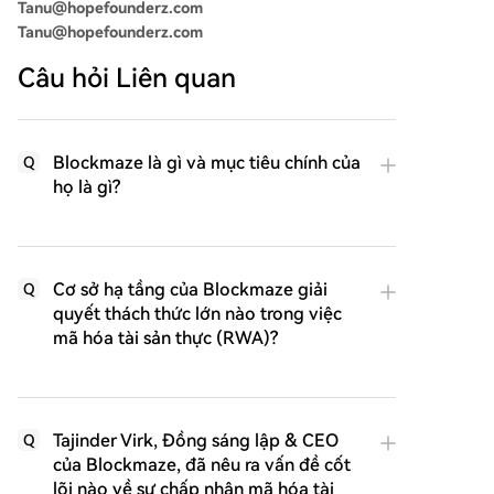
Tanu@hopefounderz.com
Tanu@hopefounderz.com
Câu hỏi Liên quan
Blockmaze là gì và mục tiêu chính của
Q
họ là gì?
Cơ sở hạ tầng của Blockmaze giải
Q
quyết thách thức lớn nào trong việc
mã hóa tài sản thực (RWA)?
Tajinder Virk, Đồng sáng lập & CEO
Q
của Blockmaze, đã nêu ra vấn đề cốt
lõi nào về sự chấp nhận mã hóa tài