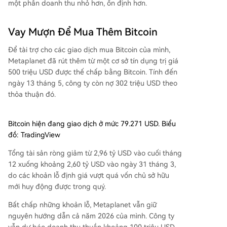
một phần doanh thu nhỏ hơn, ổn định hơn.
Vay Mượn Để Mua Thêm Bitcoin
Để tài trợ cho các giao dịch mua Bitcoin của mình,
Metaplanet đã rút thêm từ một cơ sở tín dụng trị giá
500 triệu USD được thế chấp bằng Bitcoin. Tính đến
ngày 13 tháng 5, công ty còn nợ 302 triệu USD theo
thỏa thuận đó.
Bitcoin hiện đang giao dịch ở mức 79.271 USD. Biểu
đồ: TradingView
Tổng tài sản ròng giảm từ 2,96 tỷ USD vào cuối tháng
12 xuống khoảng 2,60 tỷ USD vào ngày 31 tháng 3,
do các khoản lỗ định giá vượt quá vốn chủ sở hữu
mới huy động được trong quý.
Bất chấp những khoản lỗ, Metaplanet vẫn giữ
nguyên hướng dẫn cả năm 2026 của mình. Công ty