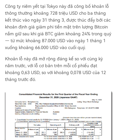
Công ty niêm yết tại Tokyo này đã công bố khoản lỗ
thông thường khoảng 728 triệu USD cho ba tháng
kết thúc vào ngày 31 tháng 3, được thúc đẩy bởi các
khoản định giá giảm phi tiền mặt trên lượng Bitcoin
nắm giữ sau khi giá BTC giảm khoảng 24% trong quý
— từ mức khoảng 87.000 USD vào ngày 1 tháng 1
xuống khoảng 66.000 USD vào cuối quý.
Khoản lỗ này đã mở rộng đáng kể so với cùng kỳ
năm trước, với lỗ cơ bản trên mỗi cổ phiếu đạt
khoảng 0,63 USD, so với khoảng 0,078 USD của 12
tháng trước đó.