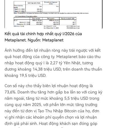
Kết quả tài chính hợp nhất quý I/2026 của
Metaplanet. Nguồn: Metaplanet
Ảnh hưởng đến lợi nhuận ròng này trái ngược với kết
quả hoạt động của công ty. Metaplanet báo cáo thu
nhập hoạt động quý I là 2,27 tỷ Yên Nhật, tương
đương khoảng 14,38 triệu USD, trên doanh thu thuần
khoảng 19,5 triệu USD.
Con số này cho thấy biên lợi nhuận hoạt động là
73,6%. Doanh thu tăng hơn gấp ba lần so với cùng kỳ
năm ngoái, tăng từ mức khoảng 5,5 triệu USD trong
cùng quý năm 2025, với phần lớn mức tăng trưởng
này đến từ đơn vị Tạo Thu Nhập Bitcoin của họ, đơn
vị ghi nhận các khoản phí quyền chọn và lợi nhuận
định giá phái sinh. Hoạt động khách sạn đóng góp