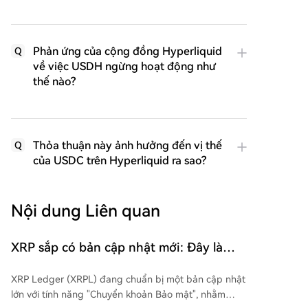
Phản ứng của cộng đồng Hyperliquid
Q
về việc USDH ngừng hoạt động như
thế nào?
Thỏa thuận này ảnh hưởng đến vị thế
Q
của USDC trên Hyperliquid ra sao?
Nội dung Liên quan
XRP sắp có bản cập nhật mới: Đây là
những điều bạn cần biết
XRP Ledger (XRPL) đang chuẩn bị một bản cập nhật
lớn với tính năng "Chuyển khoản Bảo mật", nhằm