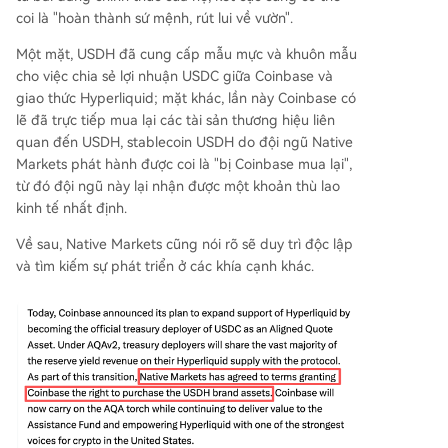
coi là "hoàn thành sứ mệnh, rút lui về vườn".
Một mặt, USDH đã cung cấp mẫu mực và khuôn mẫu
cho việc chia sẻ lợi nhuận USDC giữa Coinbase và
giao thức Hyperliquid; mặt khác, lần này Coinbase có
lẽ đã trực tiếp mua lại các tài sản thương hiệu liên
quan đến USDH, stablecoin USDH do đội ngũ Native
Markets phát hành được coi là "bị Coinbase mua lại",
từ đó đội ngũ này lại nhận được một khoản thù lao
kinh tế nhất định.
Về sau, Native Markets cũng nói rõ sẽ duy trì độc lập
và tìm kiếm sự phát triển ở các khía cạnh khác.