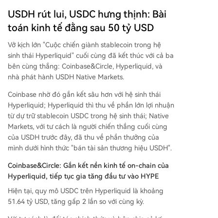
USDH rút lui, USDC hưng thịnh: Bài
toán kinh tế đằng sau 50 tỷ USD
Vở kịch lớn "Cuộc chiến giành stablecoin trong hệ
sinh thái Hyperliquid" cuối cùng đã kết thúc với cả ba
bên cùng thắng: Coinbase&Circle, Hyperliquid, và
nhà phát hành USDH Native Markets.
Coinbase nhờ đó gắn kết sâu hơn với hệ sinh thái
Hyperliquid; Hyperliquid thì thu về phần lớn lợi nhuận
từ dự trữ stablecoin USDC trong hệ sinh thái; Native
Markets, với tư cách là người chiến thắng cuối cùng
của USDH trước đây, đã thu về phần thưởng của
mình dưới hình thức "bán tài sản thương hiệu USDH".
Coinbase&Circle: Gắn kết nền kinh tế on-chain của
Hyperliquid, tiếp tục gia tăng đầu tư vào HYPE
Hiện tại, quy mô USDC trên Hyperliquid là khoảng
51.64 tỷ USD, tăng gấp 2 lần so với cùng kỳ.