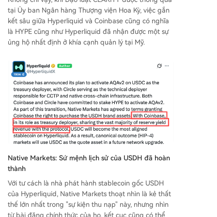
tại Ủy ban Ngân hàng Thượng viện Hoa Kỳ, việc gắn
kết sâu giữa Hyperliquid và Coinbase cũng có nghĩa
là HYPE cũng như Hyperliquid đã nhận được một sự
ủng hộ nhất định ở khía cạnh quản lý tại Mỹ.
Native Markets: Sứ mệnh lịch sử của USDH đã hoàn
thành
Với tư cách là nhà phát hành stablecoin gốc USDH
của Hyperliquid, Native Markets thoạt nhìn là kẻ thất
thế lớn nhất trong "sự kiện thu nạp" này, nhưng nhìn
từ bài đăng chính thức của họ, kết cục cũng có thể