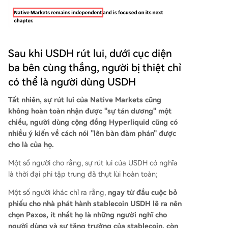
Sau khi USDH rút lui, dưới cục diện
ba bên cùng thắng, người bị thiệt chỉ
có thể là người dùng USDH
Tất nhiên, sự rút lui của Native Markets cũng
không hoàn toàn nhận được "sự tán dương" một
chiều, người dùng cộng đồng Hyperliquid cũng có
nhiều ý kiến về cách nói "lên bàn đàm phán" được
cho là của họ.
Một số người cho rằng, sự rút lui của USDH có nghĩa
là thời đại phi tập trung đã thụt lùi hoàn toàn;
Một số người khác chỉ ra rằng,
ngay từ đầu cuộc bỏ
phiếu cho nhà phát hành stablecoin USDH lẽ ra nên
chọn Paxos, ít nhất họ là những người nghĩ cho
người dùng và sự tăng trưởng của stablecoin, còn