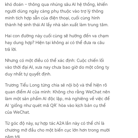
khó đoán – thông qua nhúng sâu AI hệ thống, khiến
người dùng ngày càng phụ thuộc vào trợ lý thông
minh tích hợp sẵn của điện thoại, cuối cùng hình
thành hệ sinh thái AI lấy nhà sản xuất làm trung tâm.
Hai con đường này cuối cùng sẽ hướng đến va chạm
hay dung hợp? Hiện tại không ai có thể đưa ra câu
trả lời.
Nhưng có một điều có thể xác định: Cuộc chiến lối
vào thời đại AI, xưa nay chưa bao giờ do một công ty
duy nhất tự quyết định.
Trương Tiểu Long từng chia sẻ nội bộ và thể hiện rõ
quan điểm AI của mình: Không cho rằng WeChat nên
làm một sản phẩm AI độc lập, mà nghiêng về việc để
AI ‘giống như quét mã QR’ hòa vào kịch bản cụ thể
của WeChat.
Từ góc độ này, sự hợp tác A2A lần này có thể chỉ là
chương mở đầu cho một biến cục lớn hơn trong mười
năm tới.