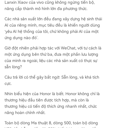
Lanxin Xiaov của vivo cũng không ngừng tiến bộ,
nâng cấp thành mô hình lớn đa phương thức.
Các nhà sản xuất lớn đều đang xây dựng hệ sinh thái
AI của riêng mình, mục tiêu đều là khiến người dùng
‘yêu AI hệ thống của tôi, chứ không phải AI của một
ứng dụng nào đó’.
Giờ đột nhiên phải hợp tác với WeChat, với tư cách là
một ứng dụng bên thứ ba, đưa một phần lưu lượng
của mình ra ngoài, liệu các nhà sản xuất có thực sự
sẵn lòng?
Câu trả lời có thể gây bất ngờ: Sẵn lòng, và khá tích
cực.
Nhìn biểu hiện của Honor là biết. Honor không chỉ là
thương hiệu đầu tiên được tích hợp, mà còn là
thương hiệu có tiến độ thích ứng nhanh nhất, chức
năng hoàn chỉnh nhất.
Toàn bộ dòng Ma thuật 8, dòng 500, toàn bộ dòng