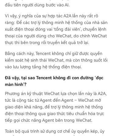
đầu tiên người dùng bước vào AI.
Vì vậy, ý nghĩa của sự hợp tác A2A lần này rất rõ
ràng: Để các trợ lý thông minh hệ thống của nhà sản
xuất điện thoại đóng vai ‘tổng đài viên’, chuyển lệnh
thoại của người dùng cho WeChat, do chính WeChat
thực thi bên trong rồi truyền kết quả trở lại.
Bằng cách này, Tencent không chỉ giữ được quyền
kiểm soát hệ sinh thái WeChat, mà còn thông suốt lối
vào lưu lượng tầng hệ thống điện thoại.
Đã vậy, tại sao Tencent không đi con đường ‘đọc
màn hình’?
Phương án kỹ thuật WeChat lựa chọn lần này là A2A,
tức là cộng tác từ Agent đến Agent – WeChat mở
giao diện khả năng, để trợ lý thông minh hệ thống
điện thoại thông qua giao thức tiêu chuẩn hóa trực
tiếp gọi chức năng Agent bên trong WeChat.
Toàn bộ quá trình sử dụng cơ chế ủy quyền kép, ủy