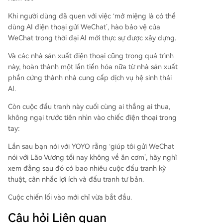
Khi người dùng đã quen với việc ‘mở miệng là có thể
dùng AI điện thoại gửi WeChat’, hào bảo vệ của
WeChat trong thời đại AI mới thực sự được xây dựng.
Và các nhà sản xuất điện thoại cũng trong quá trình
này, hoàn thành một lần tiến hóa nữa từ nhà sản xuất
phần cứng thành nhà cung cấp dịch vụ hệ sinh thái
AI.
Còn cuộc đấu tranh này cuối cùng ai thắng ai thua,
không ngại trước tiên nhìn vào chiếc điện thoại trong
tay:
Lần sau bạn nói với YOYO rằng ‘giúp tôi gửi WeChat
nói với Lão Vương tối nay không về ăn cơm’, hãy nghĩ
xem đằng sau đó có bao nhiêu cuộc đấu tranh kỹ
thuật, cân nhắc lợi ích và đấu tranh tư bản.
Cuộc chiến lối vào mới chỉ vừa bắt đầu.
Câu hỏi Liên quan