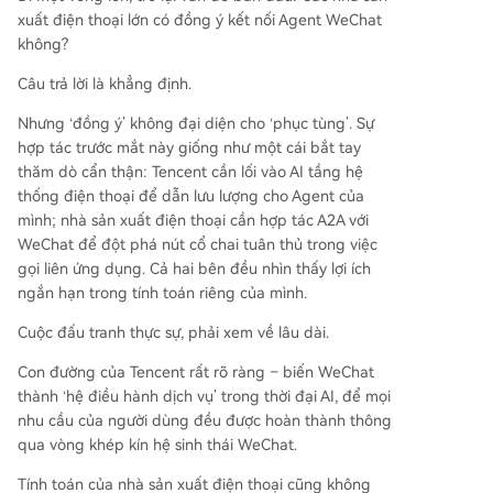
xuất điện thoại lớn có đồng ý kết nối Agent WeChat
không?
Câu trả lời là khẳng định.
Nhưng ‘đồng ý’ không đại diện cho ‘phục tùng’. Sự
hợp tác trước mắt này giống như một cái bắt tay
thăm dò cẩn thận: Tencent cần lối vào AI tầng hệ
thống điện thoại để dẫn lưu lượng cho Agent của
mình; nhà sản xuất điện thoại cần hợp tác A2A với
WeChat để đột phá nút cổ chai tuân thủ trong việc
gọi liên ứng dụng. Cả hai bên đều nhìn thấy lợi ích
ngắn hạn trong tính toán riêng của mình.
Cuộc đấu tranh thực sự, phải xem về lâu dài.
Con đường của Tencent rất rõ ràng – biến WeChat
thành ‘hệ điều hành dịch vụ’ trong thời đại AI, để mọi
nhu cầu của người dùng đều được hoàn thành thông
qua vòng khép kín hệ sinh thái WeChat.
Tính toán của nhà sản xuất điện thoại cũng không