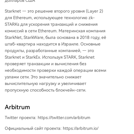
долларов США
Starknet — это решение второго уровня (Layer 2)
для Ethereum, использующее технологию zk-
STARKs для ускорения транзакций и снижения
комиссий в сети Ethereum. Материнская компания
StarkNet, StarkWare, была основана в 2018 году, её
штаб-квартира находится в Израиле. Основные
продукты, разработанные компанией, — это
Starknet и StarkEx. Используя STARK, Starknet
проверяет транзакции и вычисления без
необходимости проверки каждой операции всеми
узлами сети. Это значительно снижает
вычислительную нагрузку и увеличивает
пропускную способность блокчейн-сети.
Arbitrum
Twitter проекта: https://twitter.com/arbitrum
Официальный сайт проекта: https://arbitrum.io/