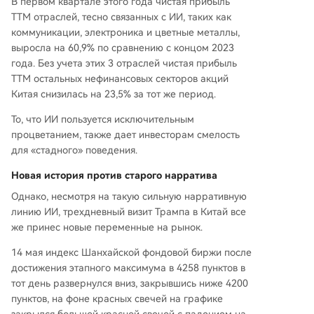
В первом квартале этого года чистая прибыль
TTM отраслей, тесно связанных с ИИ, таких как
коммуникации, электроника и цветные металлы,
выросла на 60,9% по сравнению с концом 2023
года. Без учета этих 3 отраслей чистая прибыль
TTM остальных нефинансовых секторов акций
Китая снизилась на 23,5% за тот же период.
То, что ИИ пользуется исключительным
процветанием, также дает инвесторам смелость
для «стадного» поведения.
Новая история против старого нарратива
Однако, несмотря на такую сильную нарративную
линию ИИ, трехдневный визит Трампа в Китай все
же принес новые переменные на рынок.
14 мая индекс Шанхайской фондовой биржи после
достижения этапного максимума в 4258 пунктов в
тот день развернулся вниз, закрывшись ниже 4200
пунктов, на фоне красных свечей на графике