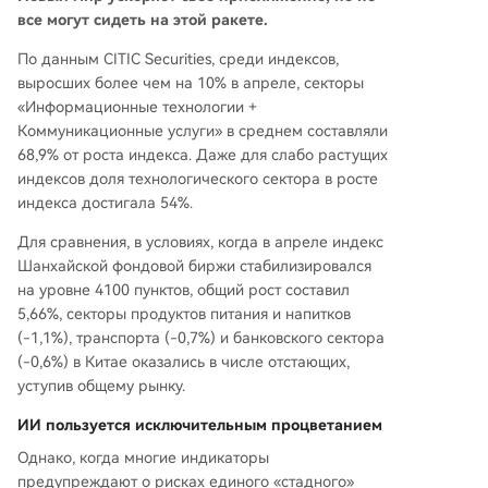
все могут сидеть на этой ракете.
По данным CITIC Securities, среди индексов,
выросших более чем на 10% в апреле, секторы
«Информационные технологии +
Коммуникационные услуги» в среднем составляли
68,9% от роста индекса. Даже для слабо растущих
индексов доля технологического сектора в росте
индекса достигала 54%.
Для сравнения, в условиях, когда в апреле индекс
Шанхайской фондовой биржи стабилизировался
на уровне 4100 пунктов, общий рост составил
5,66%, секторы продуктов питания и напитков
(-1,1%), транспорта (-0,7%) и банковского сектора
(-0,6%) в Китае оказались в числе отстающих,
уступив общему рынку.
ИИ пользуется исключительным процветанием
Однако, когда многие индикаторы
предупреждают о рисках единого «стадного»