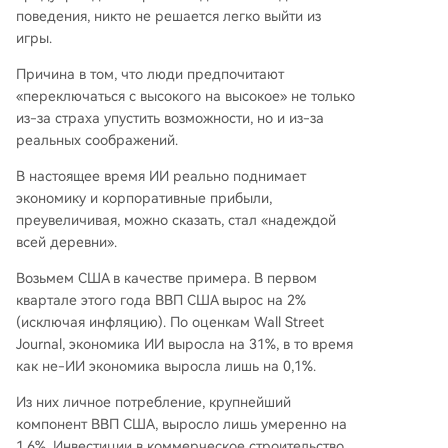
поведения, никто не решается легко выйти из
игры.
Причина в том, что люди предпочитают
«переключаться с высокого на высокое» не только
из-за страха упустить возможности, но и из-за
реальных соображений.
В настоящее время ИИ реально поднимает
экономику и корпоративные прибыли,
преувеличивая, можно сказать, стал «надеждой
всей деревни».
Возьмем США в качестве примера. В первом
квартале этого года ВВП США вырос на 2%
(исключая инфляцию). По оценкам Wall Street
Journal, экономика ИИ выросла на 31%, в то время
как не-ИИ экономика выросла лишь на 0,1%.
Из них личное потребление, крупнейший
компонент ВВП США, выросло лишь умеренно на
1,6%. Инвестиции в коммерческое строительство,