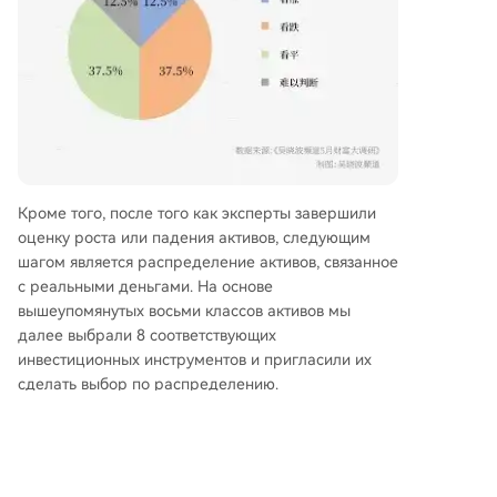
Кроме того, после того как эксперты завершили
оценку роста или падения активов, следующим
шагом является распределение активов, связанное
с реальными деньгами. На основе
вышеупомянутых восьми классов активов мы
далее выбрали 8 соответствующих
инвестиционных инструментов и пригласили их
сделать выбор по распределению.
Результаты показали, что среди активов,
выбранных наиболее часто в порядке приоритета,
прорисовались две четкие основные линии:
технологический рост и активы «HALO».