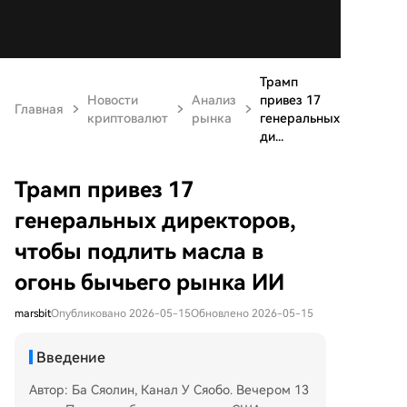
Трамп
Новости
Анализ
привез 17
Главная
криптовалют
рынка
генеральных
ди...
Трамп привез 17
генеральных директоров,
чтобы подлить масла в
огонь бычьего рынка ИИ
marsbit
Опубликовано 2026-05-15
Обновлено 2026-05-15
Введение
Автор: Ба Сяолин, Канал У Сяобо. Вечером 13