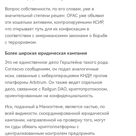
Вопрос собственности, по его словам, уже в
значительной степени решен: OFAC уже объявил
эти кошельки активами, контролируемыми КСИР,
что открывает путь для их конфискации в
соответствии с американскими законами о борьбе
с терроризмом.
Более широкая юридическая кампания
Это не единственное дело Герштейна такого рода.
Согласно сообщениям, он подал аналогичные
иски, связанные с кибероперациями КНДР, против
платформы Arbitrum. Он также ведет отдельное
дело, связанное с Railgun DAO, криптопротоколом,
ориентированным на конфиденциальность.
Иск, поданный в Манхэттене, является частью, по
всей видимости, скоординированной юридической
кампании, направленной на проверку того, могут
ли суды обязать криптоплатформы с
централизованным контролем предпринять