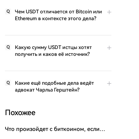
Чем USDT отличается от Bitcoin или
Q
Ethereum в контексте этого дела?
Какую сумму USDT истцы хотят
Q
получить и каков её источник?
Какие ещё подобные дела ведёт
Q
адвокат Чарльз Герштейн?
Похожее
Что произойдет с биткоином, если
Закон о ясности (закон о «бычьем