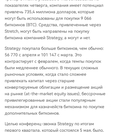
показателях четверга, компания имеет потенциал
привлечь 735,4 миллиона долларов, которые
могут быть использованы для покупки 9 066
биткоинов (BTC). Средства, привлеченные через
Stretch, могут быть направлены на покупку
биткоина компанией Strategy, а могут и нет.
Strategy покупала больше биткоинов, чем обычно:
56 770 с апреля и 101 147 с марта. Это
контрастирует с февралем, когда темпы покупок
были медленнее обычного. В текущих сложных
рыночных условиях, когда стало сложнее
привлекать капитал через старшие
конвертируемые облигации и размещение акций
на рынке (at-the-market equity issues), бессрочные
привилегированные акции стали популярным
механизмом для казначейств биткоина по покупке
дополнительных биткоинов.
Целью конференц-звонка Strategy по итогам
первого квартала, который состоялся 5 мая, было,