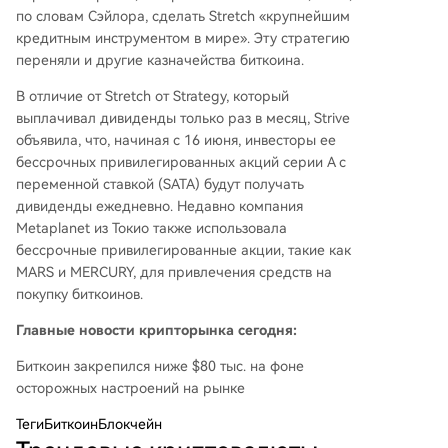
по словам Сэйлора, сделать Stretch «крупнейшим
кредитным инструментом в мире». Эту стратегию
переняли и другие казначейства биткоина.
В отличие от Stretch от Strategy, который
выплачивал дивиденды только раз в месяц, Strive
объявила, что, начиная с 16 июня, инвесторы ее
бессрочных привилегированных акций серии A с
переменной ставкой (SATA) будут получать
дивиденды ежедневно. Недавно компания
Metaplanet из Токио также использовала
бессрочные привилегированные акции, такие как
MARS и MERCURY, для привлечения средств на
покупку биткоинов.
Главные новости крипторынка сегодня:
Биткоин закрепился ниже $80 тыс. на фоне
осторожных настроений на рынке
Теги
БиткоинБлокчейн