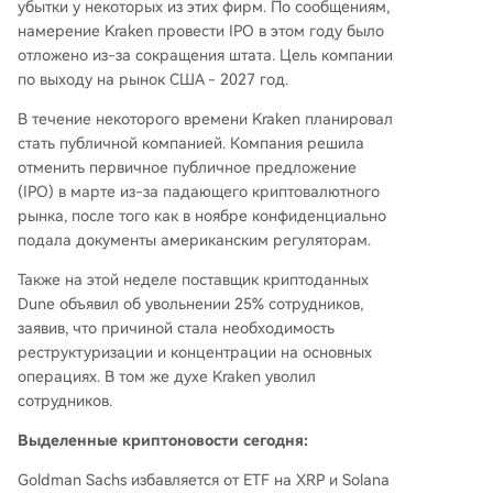
убытки у некоторых из этих фирм. По сообщениям,
намерение Kraken провести IPO в этом году было
отложено из-за сокращения штата. Цель компании
по выходу на рынок США - 2027 год.
В течение некоторого времени Kraken планировал
стать публичной компанией. Компания решила
отменить первичное публичное предложение
(IPO) в марте из-за падающего криптовалютного
рынка, после того как в ноябре конфиденциально
подала документы американским регуляторам.
Также на этой неделе поставщик криптоданных
Dune объявил об увольнении 25% сотрудников,
заявив, что причиной стала необходимость
реструктуризации и концентрации на основных
операциях. В том же духе Kraken уволил
сотрудников.
Выделенные криптоновости сегодня:
Goldman Sachs избавляется от ETF на XRP и Solana