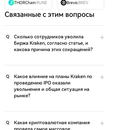
THORChain
RUNE
Brevis
BREV
Связанные с этим вопросы
Сколько сотрудников уволила
Q
биржа Kraken, согласно статье, и
какова причина этих сокращений?
Какое влияние на планы Kraken по
Q
проведению IPO оказали
увольнения и общая ситуация на
рынке?
Какая криптовалютная компания
Q
провела самое массовое