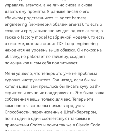
управлять агентом, а не лично снова и снова
давать ему промпты. Я раньше писал о его
«близком родственнике» — agent harness
engineering (инженерия обвязки агента), то есть о
создании среды выполнения для одного агента; а
также о factory model (фабричной модели), то есть
о системе, которая строит ПО. Loop engineering
находится на уровень выше обвязки. Он похож на
обвязку, но работает по таймеру, создает
помощников и сам себя подпитывает.
Меня удивило, что теперь это уже не проблема
«уровня инструментов». Год назад, если бы вы
хотели цикл, вам пришлось бы писать кучу bash-
скриптов и вечно их поддерживать. Это была ваша
собственная вещь, только для вас. Теперь эти
компоненты встроены прямо в продукты.
Способности, перечисленные Штайнбергером,
почти один в один соответствуют таковым в
приложении Codex и почти так же в Claude Code.