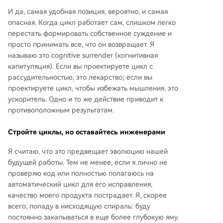
И да, самая удобная позиция, вероятно, и самая
опасная. Когда цикл работает сам, слишком легко
перестать формировать собственное суждение и
просто принимать все, что он возвращает. Я
называю это cognitive surrender (когнитивная
капитуляция). Если вы проектируете цикл с
рассудительностью, это лекарство; если вы
проектируете цикл, чтобы избежать мышления, это
ускоритель. Одно и то же действие приводит к
противоположным результатам.
Стройте циклы, но оставайтесь инженерами
Я считаю, что это предвещает эволюцию нашей
будущей работы. Тем не менее, если я лично не
проверяю код или полностью полагаюсь на
автоматический цикл для его исправления,
качество моего продукта пострадает. Я, скорее
всего, попаду в нисходящую спираль: буду
постоянно закапываться в еще более глубокую яму.