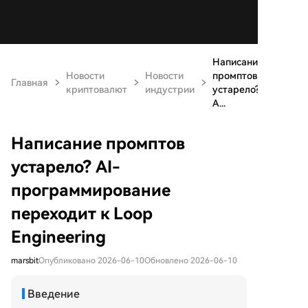
Написание
Новости
Новости
промптов
Главная
криптовалют
индустрии
устарело?
A...
Написание промптов
устарело? AI-
программирование
переходит к Loop
Engineering
marsbit
Опубликовано 2026-06-10
Обновлено 2026-06-10
Введение