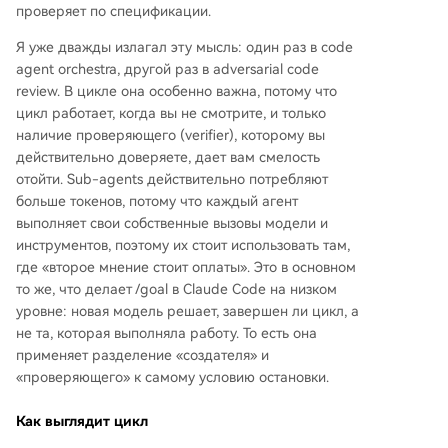
проверяет по спецификации.
Я уже дважды излагал эту мысль: один раз в code
agent orchestra, другой раз в adversarial code
review. В цикле она особенно важна, потому что
цикл работает, когда вы не смотрите, и только
наличие проверяющего (verifier), которому вы
действительно доверяете, дает вам смелость
отойти. Sub-agents действительно потребляют
больше токенов, потому что каждый агент
выполняет свои собственные вызовы модели и
инструментов, поэтому их стоит использовать там,
где «второе мнение стоит оплаты». Это в основном
то же, что делает /goal в Claude Code на низком
уровне: новая модель решает, завершен ли цикл, а
не та, которая выполняла работу. То есть она
применяет разделение «создателя» и
«проверяющего» к самому условию остановки.
Как выглядит цикл