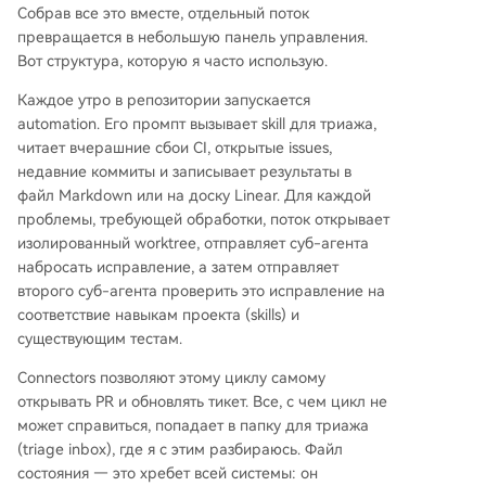
Собрав все это вместе, отдельный поток
превращается в небольшую панель управления.
Вот структура, которую я часто использую.
Каждое утро в репозитории запускается
automation. Его промпт вызывает skill для триажа,
читает вчерашние сбои CI, открытые issues,
недавние коммиты и записывает результаты в
файл Markdown или на доску Linear. Для каждой
проблемы, требующей обработки, поток открывает
изолированный worktree, отправляет суб-агента
набросать исправление, а затем отправляет
второго суб-агента проверить это исправление на
соответствие навыкам проекта (skills) и
существующим тестам.
Connectors позволяют этому циклу самому
открывать PR и обновлять тикет. Все, с чем цикл не
может справиться, попадает в папку для триажа
(triage inbox), где я с этим разбираюсь. Файл
состояния — это хребет всей системы: он