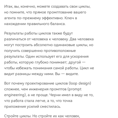
Итак, вы, конечно, можете создавать свои циклы,
но помните, что прямое промптование вашего
агента по-прежнему эффективно. Ключ в
нахождении правильного баланса.
Результаты работы циклов также будут
различаться от человека к человеку. Два человека
могут построить абсолютно одинаковые циклы, но
получить совершенно противоположные
результаты. Один использует его для ускорения
работы, которую глубоко понимает; другой —
чтобы избежать понимания самой работы. Цикл не
видит разницы между ними. Вы — видите.
Вот почему проектирование циклов (loop design)
сложнее, чем инженерия промптов (prompt
engineering), а не проще. Черни имел в виду не то,
что работа стала легче, а то, что точка
приложения усилий сместилась.
Стройте циклы. Но стройте их как человек,