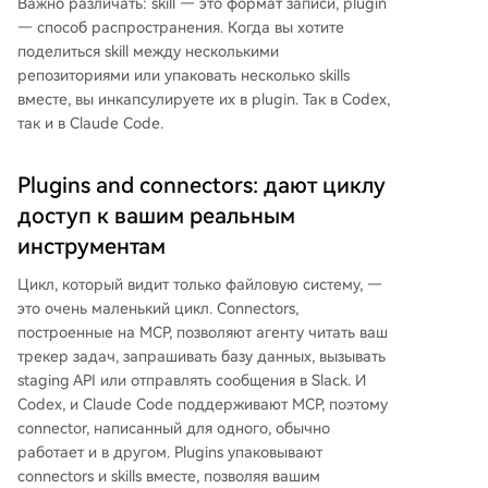
Важно различать: skill — это формат записи, plugin
— способ распространения. Когда вы хотите
поделиться skill между несколькими
репозиториями или упаковать несколько skills
вместе, вы инкапсулируете их в plugin. Так в Codex,
так и в Claude Code.
Plugins and connectors: дают циклу
доступ к вашим реальным
инструментам
Цикл, который видит только файловую систему, —
это очень маленький цикл. Connectors,
построенные на MCP, позволяют агенту читать ваш
трекер задач, запрашивать базу данных, вызывать
staging API или отправлять сообщения в Slack. И
Codex, и Claude Code поддерживают MCP, поэтому
connector, написанный для одного, обычно
работает и в другом. Plugins упаковывают
connectors и skills вместе, позволяя вашим