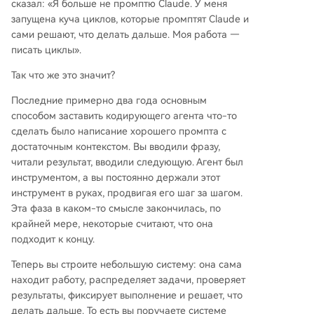
сказал: «Я больше не промптю Claude. У меня
запущена куча циклов, которые промптят Claude и
сами решают, что делать дальше. Моя работа —
писать циклы».
Так что же это значит?
Последние примерно два года основным
способом заставить кодирующего агента что-то
сделать было написание хорошего промпта с
достаточным контекстом. Вы вводили фразу,
читали результат, вводили следующую. Агент был
инструментом, а вы постоянно держали этот
инструмент в руках, продвигая его шаг за шагом.
Эта фаза в каком-то смысле закончилась, по
крайней мере, некоторые считают, что она
подходит к концу.
Теперь вы строите небольшую систему: она сама
находит работу, распределяет задачи, проверяет
результаты, фиксирует выполнение и решает, что
делать дальше. То есть вы поручаете системе