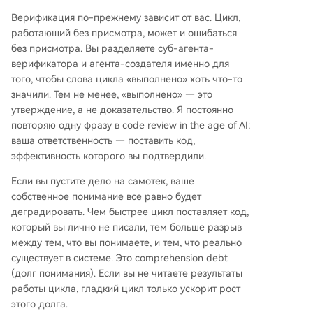
Верификация по-прежнему зависит от вас. Цикл,
работающий без присмотра, может и ошибаться
без присмотра. Вы разделяете суб-агента-
верификатора и агента-создателя именно для
того, чтобы слова цикла «выполнено» хоть что-то
значили. Тем не менее, «выполнено» — это
утверждение, а не доказательство. Я постоянно
повторяю одну фразу в code review in the age of AI:
ваша ответственность — поставить код,
эффективность которого вы подтвердили.
Если вы пустите дело на самотек, ваше
собственное понимание все равно будет
деградировать. Чем быстрее цикл поставляет код,
который вы лично не писали, тем больше разрыв
между тем, что вы понимаете, и тем, что реально
существует в системе. Это comprehension debt
(долг понимания). Если вы не читаете результаты
работы цикла, гладкий цикл только ускорит рост
этого долга.