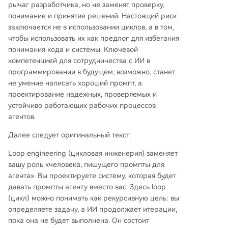
рычаг разработчика, но не заменят проверку,
понимание и принятие решений. Настоящий риск
заключается не в использовании циклов, а в том,
чтобы использовать их как предлог для избегания
понимания кода и системы. Ключевой
компетенцией для сотрудничества с ИИ в
программировании в будущем, возможно, станет
не умение написать хороший промпт, а
проектирование надежных, проверяемых и
устойчиво работающих рабочих процессов
агентов.
Далее следует оригинальный текст:
Loop engineering (цикловая инженерия) заменяет
вашу роль «человека, пишущего промпты для
агента». Вы проектируете систему, которая будет
давать промпты агенту вместо вас. Здесь loop
(цикл) можно понимать как рекурсивную цель: вы
определяете задачу, а ИИ продолжает итерации,
пока она не будет выполнена. Он состоит