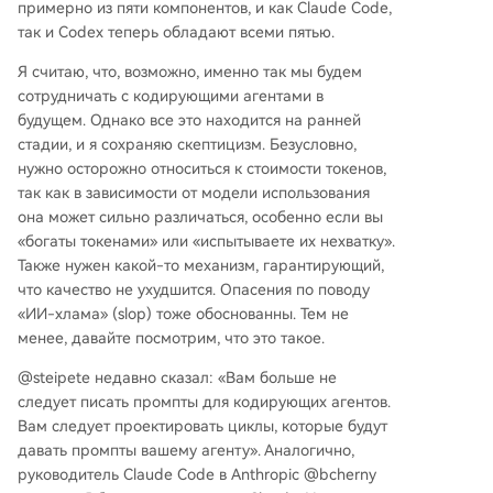
примерно из пяти компонентов, и как Claude Code,
так и Codex теперь обладают всеми пятью.
Я считаю, что, возможно, именно так мы будем
сотрудничать с кодирующими агентами в
будущем. Однако все это находится на ранней
стадии, и я сохраняю скептицизм. Безусловно,
нужно осторожно относиться к стоимости токенов,
так как в зависимости от модели использования
она может сильно различаться, особенно если вы
«богаты токенами» или «испытываете их нехватку».
Также нужен какой-то механизм, гарантирующий,
что качество не ухудшится. Опасения по поводу
«ИИ-хлама» (slop) тоже обоснованны. Тем не
менее, давайте посмотрим, что это такое.
@steipete недавно сказал: «Вам больше не
следует писать промпты для кодирующих агентов.
Вам следует проектировать циклы, которые будут
давать промпты вашему агенту». Аналогично,
руководитель Claude Code в Anthropic @bcherny