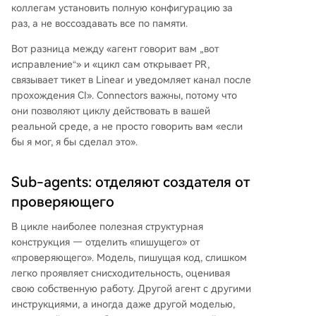
коллегам установить полную конфигурацию за
раз, а не воссоздавать все по памяти.
Вот разница между «агент говорит вам „вот
исправление“» и «цикл сам открывает PR,
связывает тикет в Linear и уведомляет канал после
прохождения CI». Connectors важны, потому что
они позволяют циклу действовать в вашей
реальной среде, а не просто говорить вам «если
бы я мог, я бы сделал это».
Sub-agents: отделяют создателя от
проверяющего
В цикле наиболее полезная структурная
конструкция — отделить «пишущего» от
«проверяющего». Модель, пишущая код, слишком
легко проявляет снисходительность, оценивая
свою собственную работу. Другой агент с другими
инструкциями, а иногда даже другой моделью,