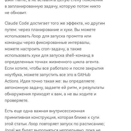
в запланированную задачу, которую потом никто
не обновит.
Claude Code достигает того же эффекта, но другим
путем: через планирование и хуки. Вы можете
использовать /loop для запуска промпта или
команды через фиксированные интервалы,
можете настроить cron-задачу, а также
использовать хуки для запуска shell-команд в
определенных точках жизненного цикла агента.
Если хотите, чтобы все работало и после закрытия
ноутбука, можете запустить все это в GitHub
Actions. Идея точно такая же: вы определяете
автономную задачу, задаете ей ритм, и результаты
обнаружения приходят к вам, а не вы ходите и
проверяете.
Есть еще одна важная внутрисессионная
примитивная конструкция, которая ближе к сути
этой статьи. /loop повторяет запуск по расписанию;
/goal же будет выполняться непрерывно, пока не