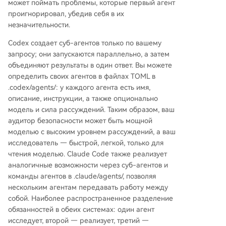
может поймать проблемы, которые первый агент
проигнорировал, убедив себя в их
незначительности.
Codex создает суб-агентов только по вашему
запросу; они запускаются параллельно, а затем
объединяют результаты в один ответ. Вы можете
определить своих агентов в файлах TOML в
.codex/agents/: у каждого агента есть имя,
описание, инструкции, а также опционально
модель и сила рассуждений. Таким образом, ваш
аудитор безопасности может быть мощной
моделью с высоким уровнем рассуждений, а ваш
исследователь — быстрой, легкой, только для
чтения моделью. Claude Code также реализует
аналогичные возможности через суб-агентов и
команды агентов в .claude/agents/, позволяя
нескольким агентам передавать работу между
собой. Наиболее распространенное разделение
обязанностей в обеих системах: один агент
исследует, второй — реализует, третий —