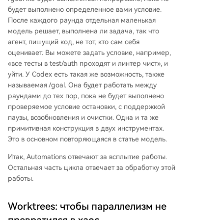
будет выполнено определенное вами условие.
После каждого раунда отдельная маленькая
модель решает, выполнена ли задача, так что
агент, пишущий код, не тот, кто сам себя
оценивает. Вы можете задать условие, например,
«все тесты в test/auth проходят и линтер чист», и
уйти. У Codex есть такая же возможность, также
называемая /goal. Она будет работать между
раундами до тех пор, пока не будет выполнено
проверяемое условие остановки, с поддержкой
паузы, возобновления и очистки. Одна и та же
примитивная конструкция в двух инструментах.
Это в основном повторяющаяся в статье модель.
Итак, Automations отвечают за всплытие работы.
Остальная часть цикла отвечает за обработку этой
работы.
Worktrees: чтобы параллелизм не