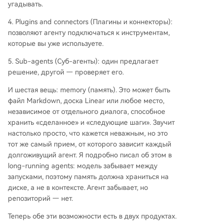
угадывать.
4. Plugins and connectors (Плагины и коннекторы):
позволяют агенту подключаться к инструментам,
которые вы уже используете.
5. Sub-agents (Суб-агенты): один предлагает
решение, другой — проверяет его.
И шестая вещь: memory (память). Это может быть
файл Markdown, доска Linear или любое место,
независимое от отдельного диалога, способное
хранить «сделанное» и «следующие шаги». Звучит
настолько просто, что кажется неважным, но это
тот же самый прием, от которого зависит каждый
долгоживущий агент. Я подробно писал об этом в
long-running agents: модель забывает между
запусками, поэтому память должна храниться на
диске, а не в контексте. Агент забывает, но
репозиторий — нет.
Теперь обе эти возможности есть в двух продуктах.