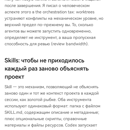
после завершения. Я писал о человеческом
аспекте этого в the orchestration tax: worktrees
устраняют конфликты на механическом уровне, но
верхний предел по-прежнему вы. То, сколько
агентов вы можете запустить одновременно,
определяет не инструмент, а ваша пропускная
способность для ревью (review bandwidth).
Skills: чтобы не приходилось
каждый раз заново объяснять
проект
Skill — это механизм, позволяющий не объяснять
заново один и тот же контекст проекта в каждой
сессии, как золотой рыбке. Оба инструмента
используют одинаковый формат: папка с файлом
SKILL.md, содержащим описание и метаданные;
плюс опциональные скрипты, справочные
материалы и файлы ресурсов. Codex запускает