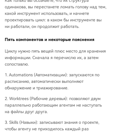
Как только вы осознаете, что их структура
одинакова, вы перестанете ломать голову над тем,
какой инструмент использовать, и начнете
проектировать цикл: в каком бы инструменте вы
ни работали, он продолжит работать.
Пять компонентов и некоторые пояснения
Циклу нужно пять вещей плюс место для хранения
информации. Сначала я перечислю их, а затем
сопоставлю.
1. Automations (Автоматизации): запускаются по
расписанию, автоматически выполняют
обнаружение и триажирование.
2. Worktrees (Рабочие деревья): позволяют двум
параллельно работающим агентам не наступать
на файлы друг друга.
3. Skills (Навыки): записывают знания о проекте,
чтобы агенту не приходилось каждый раз