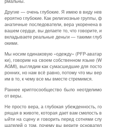
рмальны.
Другие — очень глубокие. Я имею в виду нев
ероятно глубокие. Как религиозные группы, ф
анатичные последователи, вера укоренена в
вашем сердце, вы делаете то, что говорите, и
вкладываете реальные деньги — такими глуб
окими.
Мы носим одинаковую «одежду» (PFP-аватар
ки), говорим на своем собственном языке (W
AGMI), выглядим как сумасшедшие для посто
ронних, но нам всё равно, потому что мы вер
им в то, к чему все мы вместе стремимся.
Раннее криптосообщество было неотделимо
от веры.
Не просто вера, а глубокая убежденность, го
рящая в животе, которая дает вам смелость в
ыйти на сцену и говорить перед сотнями слу
шателей о том, почему вы верите основател