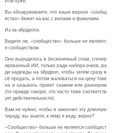
Или хуже.
Вы обнаруживаете, что ваше верное «сообщ
ество» бежит на вас с вилами и факелами.
Из-за эйрдропа.
Видите ли, «сообщество» больше не являетс
я сообществом.
Оно выродилось в бесконечный спам, сгенер
ированный ИИ, только ради набора очков, ра
ди надежды на эйрдроп, чтобы затем сразу в
сё продать, а потом жаловаться на цену токе
на и называть проект скамом или раннером
(по правде говоря, это часто тоже соответств
ует действительности).
Вам не нужно, чтобы я закончил эту длинную
тираду, вы знаете, к чему я веду, верно?
«Сообщество» больше не является сообщест