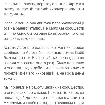
ю, верите проекту, верите дорожной карте и п
очему вы самый стойкий «холдер с алмазны
ми руками».
Вера. Именно она двигала параболический р
ост на ранних этапах. Не было бы сообществ
а — не было бы сегодня криптовалютного ми
ра таким, какой он есть.
Кстати, Across не исключение. Ранний период
сообщества Across был золотым веком. Вайб
был на высоте. Была глубокая вера (да, я по
вторял это слово много раз). Было волнение
и энергия, люди действительно заботились о
проекте из-за его инноваций, а не из-за цены
токена.
Мы приняли на работу многих из сообщества,
и они до сих пор с нами. Некоторые из тех ра
нних людей до сих пор являются фанатичны
ми членами сообщества, прошедшими с нам