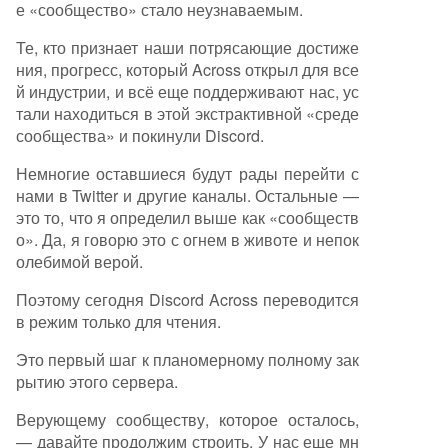
е «сообщество» стало неузнаваемым.
Те, кто признает наши потрясающие достиже
ния, прогресс, который Across открыл для все
й индустрии, и всё еще поддерживают нас, ус
тали находиться в этой экстрактивной «среде
сообщества» и покинули Discord.
Немногие оставшиеся будут рады перейти с
нами в Twitter и другие каналы. Остальные —
это то, что я определил выше как «сообществ
о». Да, я говорю это с огнем в животе и непок
олебимой верой.
Поэтому сегодня Discord Across переводится
в режим только для чтения.
Это первый шаг к планомерному полному зак
рытию этого сервера.
Верующему сообществу, которое осталось,
— давайте продолжим строить. У нас еще мн