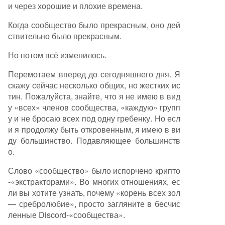
и через хорошие и плохие времена.
Когда сообщество было прекрасным, оно дей
ствительно было прекрасным.
Но потом всё изменилось.
Перемотаем вперед до сегодняшнего дня. Я
скажу сейчас несколько общих, но жестких ис
тин. Пожалуйста, знайте, что я не имею в вид
у «всех» членов сообщества, «каждую» групп
у и не бросаю всех под одну гребенку. Но есл
и я продолжу быть откровенным, я имею в ви
ду большинство. Подавляющее большинств
о.
Слово «сообщество» было испорчено крипто
-«экстракторами». Во многих отношениях, ес
ли вы хотите узнать, почему «корень всех зол
— сребролюбие», просто загляните в бесчис
ленные Discord-«сообщества».