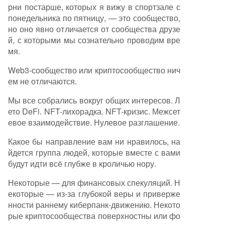
рни постарше, которых я вижу в спортзале с
понедельника по пятницу, — это сообщество,
но оно явно отличается от сообщества друзе
й, с которыми мы сознательно проводим вре
мя.
Web3-сообщество или криптосообщество нич
ем не отличаются.
Мы все собрались вокруг общих интересов. Л
ето DeFi. NFT-лихорадка. NFT-кризис. Межсет
евое взаимодействие. Нулевое разглашение.
Какое бы направление вам ни нравилось, на
йдется группа людей, которые вместе с вами
будут идти всё глубже в кроличью нору.
Некоторые — для финансовых спекуляций. Н
екоторые — из-за глубокой веры и приверже
нности раннему киберпанк-движению. Некото
рые криптосообщества поверхностны или фо