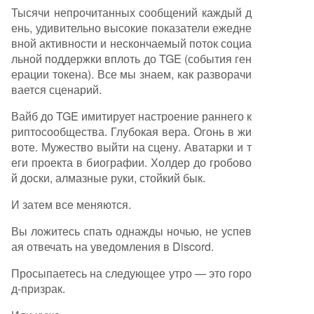
Тысячи непрочитанных сообщений каждый д
ень, удивительно высокие показатели ежедне
вной активности и нескончаемый поток социа
льной поддержки вплоть до TGE (события ген
ерации токена). Все мы знаем, как разворачи
вается сценарий.
Вайб до TGE имитирует настроение раннего к
риптосообщества. Глубокая вера. Огонь в жи
воте. Мужество выйти на сцену. Аватарки и т
еги проекта в биографии. Холдер до гробово
й доски, алмазные руки, стойкий бык.
И затем все меняются.
Вы ложитесь спать однажды ночью, не успев
ая отвечать на уведомления в Discord.
Просыпаетесь на следующее утро — это горо
д-призрак.