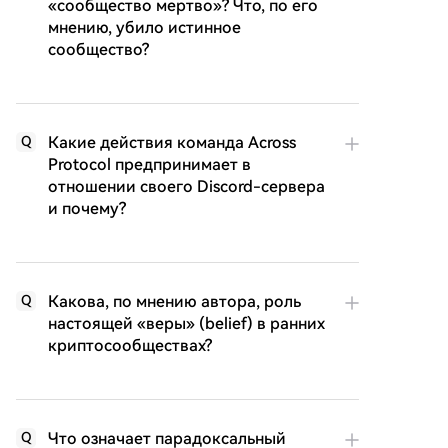
«сообщество мертво»? Что, по его
мнению, убило истинное
сообщество?
Какие действия команда Across
Q
Protocol предпринимает в
отношении своего Discord-сервера
и почему?
Какова, по мнению автора, роль
Q
настоящей «веры» (belief) в ранних
криптосообществах?
Что означает парадоксальный
Q