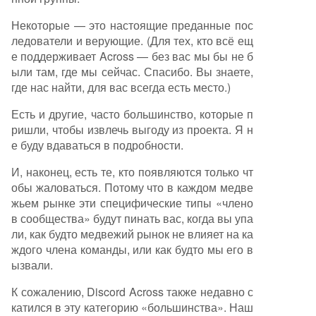
Некоторые — это настоящие преданные пос
ледователи и верующие. (Для тех, кто всё ещ
е поддерживает Across — без вас мы бы не б
ыли там, где мы сейчас. Спасибо. Вы знаете,
где нас найти, для вас всегда есть место.)
Есть и другие, часто большинство, которые п
ришли, чтобы извлечь выгоду из проекта. Я н
е буду вдаваться в подробности.
И, наконец, есть те, кто появляются только чт
обы жаловаться. Потому что в каждом медве
жьем рынке эти специфические типы «члено
в сообщества» будут пинать вас, когда вы упа
ли, как будто медвежий рынок не влияет на ка
ждого члена команды, или как будто мы его в
ызвали.
К сожалению, Discord Across также недавно с
катился в эту категорию «большинства». Наш