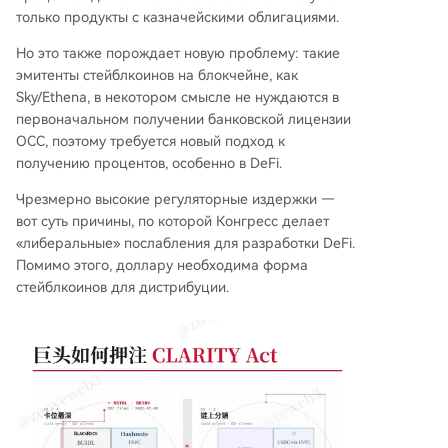
только продукты с казначейскими облигациями.
Но это также порождает новую проблему: такие
эмитенты стейблкоинов на блокчейне, как
Sky/Ethena, в некотором смысле не нуждаются в
первоначальном получении банковской лицензии
OCC, поэтому требуется новый подход к
получению процентов, особенно в DeFi.
Чрезмерно высокие регуляторные издержки —
вот суть причины, по которой Конгресс делает
«либеральные» послабления для разработки DeFi.
Помимо этого, доллару необходима форма
стейблкоинов для дистрибуции.