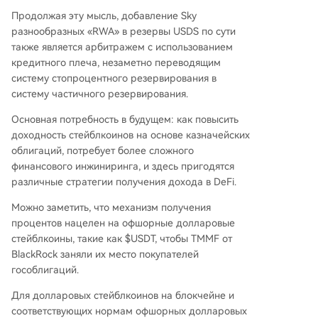
Продолжая эту мысль, добавление Sky
разнообразных «RWA» в резервы USDS по сути
также является арбитражем с использованием
кредитного плеча, незаметно переводящим
систему стопроцентного резервирования в
систему частичного резервирования.
Основная потребность в будущем: как повысить
доходность стейблкоинов на основе казначейских
облигаций, потребует более сложного
финансового инжиниринга, и здесь пригодятся
различные стратегии получения дохода в DeFi.
Можно заметить, что механизм получения
процентов нацелен на офшорные долларовые
стейблкоины, такие как $USDT, чтобы TMMF от
BlackRock заняли их место покупателей
гособлигаций.
Для долларовых стейблкоинов на блокчейне и
соответствующих нормам офшорных долларовых