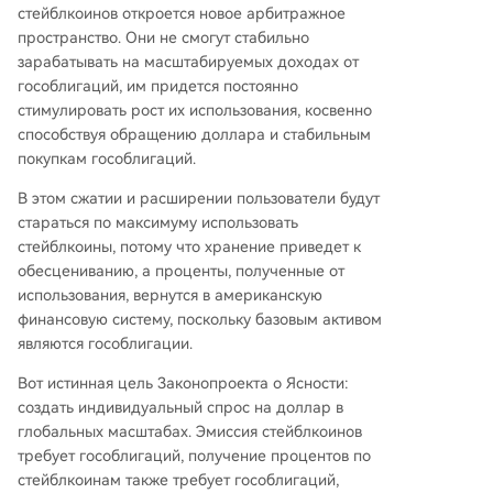
стейблкоинов откроется новое арбитражное
пространство. Они не смогут стабильно
зарабатывать на масштабируемых доходах от
гособлигаций, им придется постоянно
стимулировать рост их использования, косвенно
способствуя обращению доллара и стабильным
покупкам гособлигаций.
В этом сжатии и расширении пользователи будут
стараться по максимуму использовать
стейблкоины, потому что хранение приведет к
обесцениванию, а проценты, полученные от
использования, вернутся в американскую
финансовую систему, поскольку базовым активом
являются гособлигации.
Вот истинная цель Законопроекта о Ясности:
создать индивидуальный спрос на доллар в
глобальных масштабах. Эмиссия стейблкоинов
требует гособлигаций, получение процентов по
стейблкоинам также требует гособлигаций,