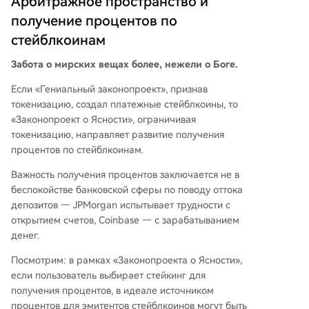
Арбитражное пространство и
получение процентов по
стейблкоинам
Забота о мирских вещах более, нежели о Боге.
Если «Гениальный законопроект», признав
токенизацию, создал платежные стейблкоины, то
«Законопроект о Ясности», ограничивая
токенизацию, направляет развитие получения
процентов по стейблкоинам.
Важность получения процентов заключается не в
беспокойстве банковской сферы по поводу оттока
депозитов — JPMorgan испытывает трудности с
открытием счетов, Coinbase — с зарабатыванием
денег.
Посмотрим: в рамках «Законопроекта о Ясности»,
если пользователь выбирает стейкинг для
получения процентов, в идеале источником
процентов для эмитентов стейблкоинов могут быть