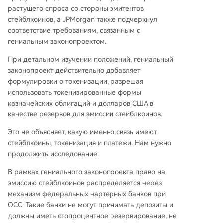
растущего спроса со стороны эмитентов
стейблкоинов, а JPMorgan также подчеркнул
соответствие требованиям, связанным с
гениальным законопроектом.
При детальном изучении положений, гениальный
законопроект действительно добавляет
формулировки о токенизации, разрешая
использовать токенизированные формы
казначейских облигаций и долларов США в
качестве резервов для эмиссии стейблкоинов.
Это не объясняет, какую именно связь имеют
стейблкоины, токенизация и платежи. Нам нужно
продолжить исследование.
В рамках гениального законопроекта право на
эмиссию стейблкоинов распределяется через
механизм федеральных чартерных банков при
OCC. Такие банки не могут принимать депозиты и
должны иметь стопроцентное резервирование, не