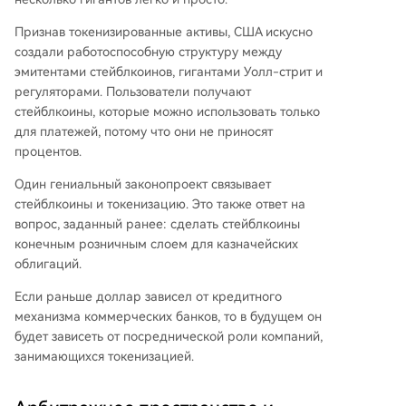
Признав токенизированные активы, США искусно
создали работоспособную структуру между
эмитентами стейблкоинов, гигантами Уолл-стрит и
регуляторами. Пользователи получают
стейблкоины, которые можно использовать только
для платежей, потому что они не приносят
процентов.
Один гениальный законопроект связывает
стейблкоины и токенизацию. Это также ответ на
вопрос, заданный ранее: сделать стейблкоины
конечным розничным слоем для казначейских
облигаций.
Если раньше доллар зависел от кредитного
механизма коммерческих банков, то в будущем он
будет зависеть от посреднической роли компаний,
занимающихся токенизацией.