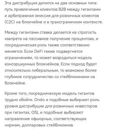
Эта дистрибуция делится на два основных типа:
путь привлечения клиентов B2B между гигантами
и арбитражная эмиссия для розничных клиентов
(C2C) на блокчейне и в трансграничном контексте.
Между гигантами ставка делается на строгость
«запрета на пассивное получение процентов», и
посредническая роль также соответственно
меняется. Если DeFi также подвергнется
ограничениям, то может возродиться модель
консорциумных блокчейнов. Если подход будет
относительно либеральным, то возможно более
глубокое сотрудничество со стейблкоинами на
блокчейне.
Кроме того, посредническую модель гигантов
трудно обойти. Ondo и подобные выбирают роль
уровня дистрибуции для розничных инвесторов
при гигантах, OSL и подобные выбирают
направление офшорных, соответствующих
нормам, долларовых стейблкоинов.