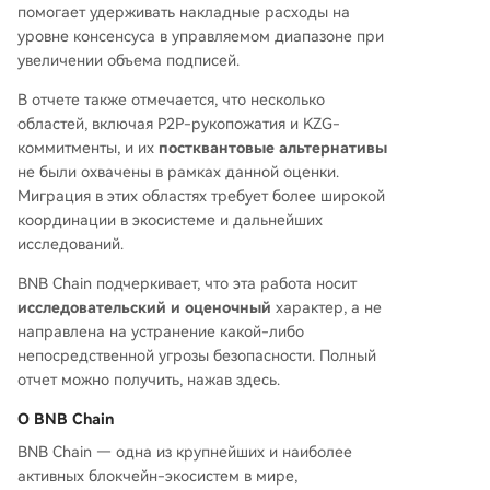
помогает удерживать накладные расходы на
уровне консенсуса в управляемом диапазоне при
увеличении объема подписей.
В отчете также отмечается, что несколько
областей, включая P2P-рукопожатия и KZG-
коммитменты, и их
постквантовые альтернативы
не были охвачены в рамках данной оценки.
Миграция в этих областях требует более широкой
координации в экосистеме и дальнейших
исследований.
BNB Chain подчеркивает, что эта работа носит
исследовательский и оценочный
характер, а не
направлена на устранение какой-либо
непосредственной угрозы безопасности. Полный
отчет можно получить, нажав
здесь
.
О BNB Chain
BNB Chain — одна из крупнейших и наиболее
активных блокчейн-экосистем в мире,