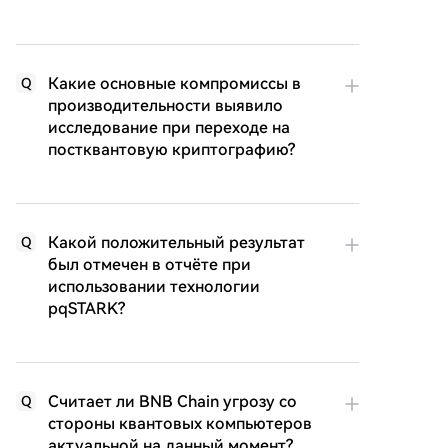
Какие основные компромиссы в
Q
производительности выявило
исследование при переходе на
постквантовую криптографию?
Какой положительный результат
Q
был отмечен в отчёте при
использовании технологии
pqSTARK?
Считает ли BNB Chain угрозу со
Q
стороны квантовых компьютеров
актуальной на данный момент?