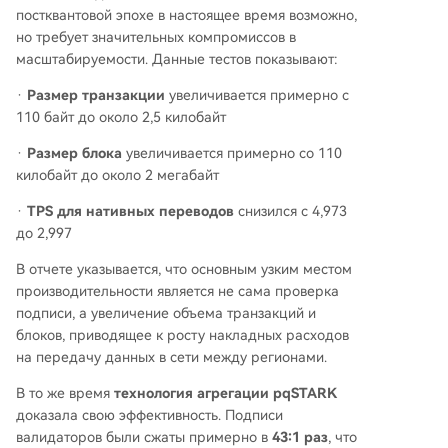
постквантовой эпохе в настоящее время возможно,
но требует значительных компромиссов в
масштабируемости. Данные тестов показывают:
·
Размер транзакции
увеличивается примерно с
110 байт до около 2,5 килобайт
·
Размер блока
увеличивается примерно со 110
килобайт до около 2 мегабайт
·
TPS для нативных переводов
снизился с 4,973
до 2,997
В отчете указывается, что основным узким местом
производительности является не сама проверка
подписи, а увеличение объема транзакций и
блоков, приводящее к росту накладных расходов
на передачу данных в сети между регионами.
В то же время
технология агрегации pqSTARK
доказала свою эффективность. Подписи
валидаторов были сжаты примерно в
43:1 раз
, что