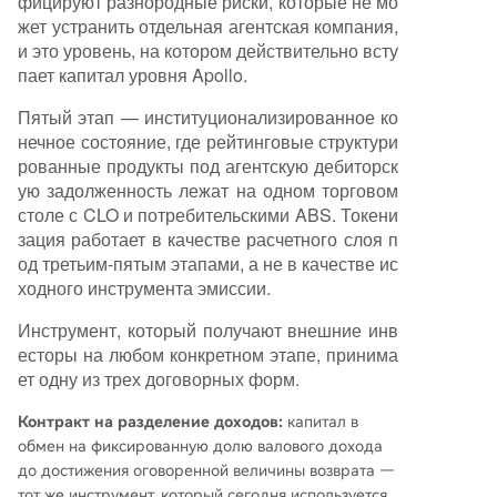
фицируют разнородные риски, которые не мо
жет устранить отдельная агентская компания,
и это уровень, на котором действительно всту
пает капитал уровня Apollo.
Пятый этап — институционализированное ко
нечное состояние, где рейтинговые структури
рованные продукты под агентскую дебиторск
ую задолженность лежат на одном торговом
столе с CLO и потребительскими ABS. Токени
зация работает в качестве расчетного слоя п
од третьим-пятым этапами, а не в качестве ис
ходного инструмента эмиссии.
Инструмент, который получают внешние инв
есторы на любом конкретном этапе, принима
ет одну из трех договорных форм.
Контракт на разделение доходов:
капитал в
обмен на фиксированную долю валового дохода
до достижения оговоренной величины возврата —
тот же инструмент, который сегодня используется