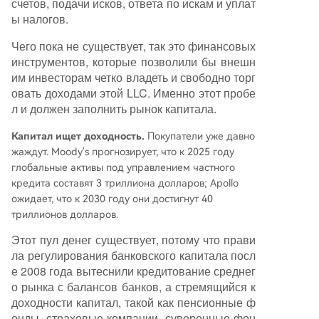
счетов, подачи исков, ответа по искам и уплат
ы налогов.
Чего пока не существует, так это финансовых
инструментов, которые позволили бы внешн
им инвесторам четко владеть и свободно торг
овать доходами этой LLC. Именно этот пробе
л и должен заполнить рынок капитала.
Капитал ищет доходность.
Покупатели уже давно
жаждут. Moody's прогнозирует, что к 2025 году
глобальные активы под управлением частного
кредита составят 3 триллиона долларов; Apollo
ожидает, что к 2030 году они достигнут 40
триллионов долларов.
Этот пул денег существует, потому что прави
ла регулирования банковского капитала посл
е 2008 года вытеснили кредитование среднег
о рынка с балансов банков, а стремящийся к
доходности капитал, такой как пенсионные ф
онды, страховые компании, суверенные фон