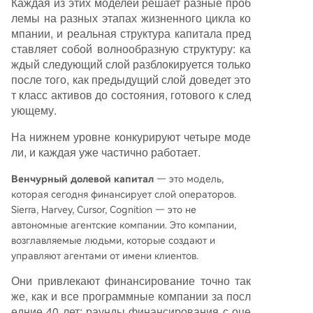
Каждая из этих моделей решает разные проб
лемы на разных этапах жизненного цикла ко
мпании, и реальная структура капитала пред
ставляет собой волнообразную структуру: ка
ждый следующий слой разблокируется только
после того, как предыдущий слой доведет это
т класс активов до состояния, готового к след
ующему.
На нижнем уровне конкурируют четыре моде
ли, и каждая уже частично работает.
Венчурный долевой капитал
— это модель,
которая сегодня финансирует слой операторов.
Sierra, Harvey, Cursor, Cognition — это не
автономные агентские компании. Это компании,
возглавляемые людьми, которые создают и
управляют агентами от имени клиентов.
Они привлекают финансирование точно так
же, как и все программные компании за посл
едние 40 лет: раунды финансирования с оце