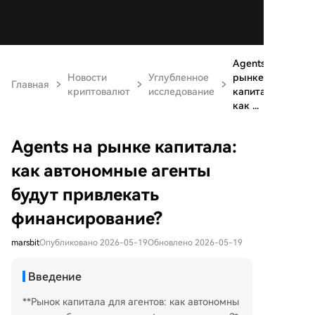
Agents на
Новости
Углубленное
рынке
Главная
криптовалют
исследование
капитала:
как ...
Agents на рынке капитала:
как автономные агенты
будут привлекать
финансирование?
marsbit
Опубликовано 2026-05-19
Обновлено 2026-05-19
Введение
**Рынок капитала для агентов: как автономны