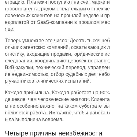
еграцию. Платежи поступают на счет маркети
нгового агента, рядом с платежами от трех че
ловеческих клиентов на прошлой неделе и пр
едоплатой от SaaS-компании в прошлом мес
яце.
Теперь умножьте это число. Десять тысяч неб
ольших агентских компаний, охватывающих л
огистику, входящие продажи, юридические ис
следования, координацию цепочек поставок,
B2B-закупки, технический перевод, управлен
ие недвижимостью, отбор судебных дел, набо
р участников клинических испытаний.
Каждая прибыльна. Каждая работает на 90%
дешевле, чем человеческие аналоги. Клиента
м не особенно важно, на каком субстрате вы
полняется работа. Им важно, чтобы работа б
ыла выполнена вовремя.
Четыре причины неизбежности