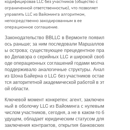
кодифицировав LLC без участников (общество с
ограниченной ответственностью), что позволяет
управлять LLC из Вайоминга алгоритмом,
непосредственно закодированным в ее
операционное соглашение.
Законодательство BBLLC в Вермонте появил
ось раньше; за ним последовали Маршаллов
ы острова; существующее прецедентное пра
во Делавэра о серийных LLC и широкой своб
оде операционных соглашений годами молча
поддерживало аналогичные структуры. Анал
из Шона Байерна о LLC без участников остае
тся авторитетной академической работой в эт
ой области.
Ключевой момент конкретен: агент, заключен
ный в оболочку LLC из Вайоминга с нулевым
числом участников, сегодня, а не в каком-то б
удущем, обладает юридическим статусом для
заключения контрактов, открытия банковских