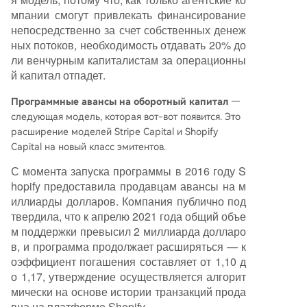
мпании смогут привлекать финансирование
непосредственно за счет собственных денеж
ных потоков, необходимость отдавать 20% до
ли венчурным капиталистам за операционны
й капитал отпадет.
Программные авансы на оборотный капитал
—
следующая модель, которая вот-вот появится. Это
расширение моделей Stripe Capital и Shopify
Capital на новый класс эмитентов.
С момента запуска программы в 2016 году S
hopify предоставила продавцам авансы на м
иллиарды долларов. Компания публично под
твердила, что к апрелю 2021 года общий объе
м поддержки превысил 2 миллиарда долларо
в, и программа продолжает расширяться — к
оэффициент погашения составляет от 1,10 д
о 1,17, утверждение осуществляется алгорит
мически на основе истории транзакций прода
вца на платформе Shopify.