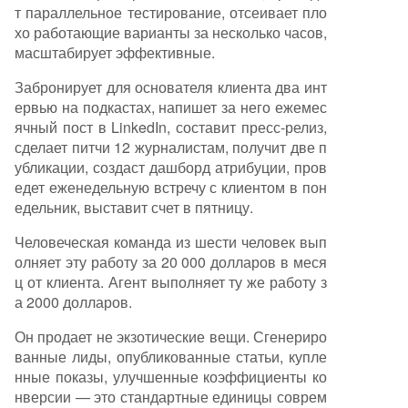
т параллельное тестирование, отсеивает пло
хо работающие варианты за несколько часов,
масштабирует эффективные.
Забронирует для основателя клиента два инт
ервью на подкастах, напишет за него ежемес
ячный пост в LinkedIn, составит пресс-релиз,
сделает питчи 12 журналистам, получит две п
убликации, создаст дашборд атрибуции, пров
едет еженедельную встречу с клиентом в пон
едельник, выставит счет в пятницу.
Человеческая команда из шести человек вып
олняет эту работу за 20 000 долларов в меся
ц от клиента. Агент выполняет ту же работу з
а 2000 долларов.
Он продает не экзотические вещи. Сгенериро
ванные лиды, опубликованные статьи, купле
нные показы, улучшенные коэффициенты ко
нверсии — это стандартные единицы соврем