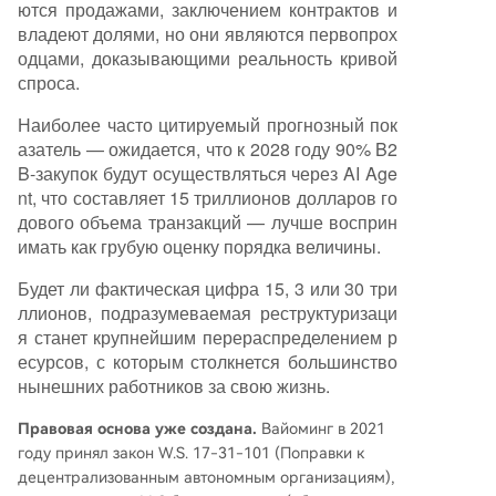
ются продажами, заключением контрактов и
владеют долями, но они являются первопрох
одцами, доказывающими реальность кривой
спроса.
Наиболее часто цитируемый прогнозный пок
азатель — ожидается, что к 2028 году 90% B2
B-закупок будут осуществляться через AI Age
nt, что составляет 15 триллионов долларов го
дового объема транзакций — лучше восприн
имать как грубую оценку порядка величины.
Будет ли фактическая цифра 15, 3 или 30 три
ллионов, подразумеваемая реструктуризаци
я станет крупнейшим перераспределением р
есурсов, с которым столкнется большинство
нынешних работников за свою жизнь.
Правовая основа уже создана.
Вайоминг в 2021
году принял закон W.S. 17-31-101 (Поправки к
децентрализованным автономным организациям),