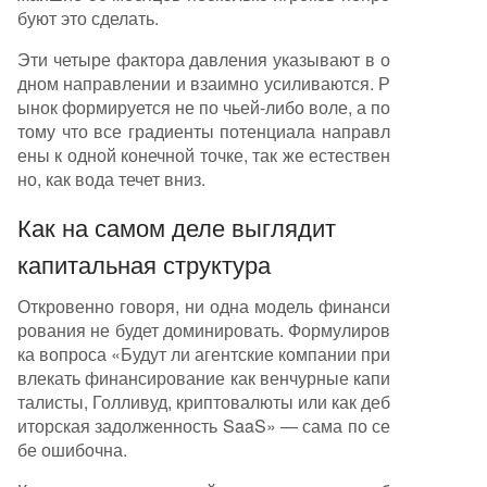
буют это сделать.
Эти четыре фактора давления указывают в о
дном направлении и взаимно усиливаются. Р
ынок формируется не по чьей-либо воле, а по
тому что все градиенты потенциала направл
ены к одной конечной точке, так же естествен
но, как вода течет вниз.
Как на самом деле выглядит
капитальная структура
Откровенно говоря, ни одна модель финанси
рования не будет доминировать. Формулиров
ка вопроса «Будут ли агентские компании при
влекать финансирование как венчурные капи
талисты, Голливуд, криптовалюты или как деб
иторская задолженность SaaS» — сама по се
бе ошибочна.