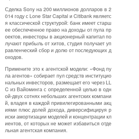
Сделка Sony на 200 миллионов долларов в 2
014 году с Lone Star Capital и Citibank являетс
я классической структурой: банк имеет старш
ее обеспеченное право на доходы от пула пр
оектов, инвесторы в акционерный капитал по
лучают прибыль от хитов, студия получает уп
равленческий сбор и долю от последующих д
оходов.
Примените это к агентской модели: «Фонд пу
ла агентов» собирает пул средств институцио
нальных инвесторов, размещает его через LL
C из Вайоминга с определенной целью в одн
ой-двух сотнях небольших агентских компани
й, владея в каждой привилегированными акц
иями плюс долей дохода, диверсифицируя р
иски амортизации моделей и концентрации кл
иентов, от которых не может избавиться отде
льная агентская компания.