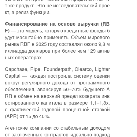
т же продукт. Это не исследовательский прое
кт, а релиз функции.
Финансирование на основе выручки (RB
F)
— это модель, которую кредитные фонды б
удут масштабно применять. Объем мирового
рынка RBF в 2025 году составлял около 9,8 м
иллиарда долларов при более чем 129 актив
ных операторах.
Capchase, Pipe, Founderpath, Clearco, Lighter
Capital — каждая построила систему оценки
вокруг регулярного дохода от программного
обеспечения, авансируя 50–70% будущего A
RR в обмен на верхний предел возврата инв
естированного капитала в размере 1,1–1,8x,
с фактической годовой процентной ставкой
(APR) от 15 до 40%.
Агентские компании со стабильным доходом
от заключенных контрактов идеально подход