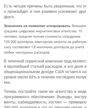
Есть четыре причины быть уверенным, что эт
о произойдет, и они взаимно усиливают друг
друга.
Экономика не позволяет игнорировать.
Возьмем
среднее цифровое маркетинговое агентство: 15
человек, средняя полная стоимость сотрудника
120 000 долларов, ежегодные затраты на рабочую
силу составляют 1,8 миллиона долларов до учета
любых накладных расходов.
В типичной сервисной компании труд являетс
я крупнейшей статьей расходов, и его доля в
общенациональном доходе США остается на
уровне около 62% в течение последних полув
ека.
Теперь постройте такое же агентство в виде
программного обеспечения. Выводы, инстру
менты, наблюдаемость, хостинг — примерно
250 000 долларов в год по текущим ценам, и