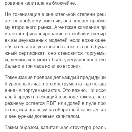
рования капитала на блокчейне.
Но токенизация в значительной степени реш
ает не проблему эмиссии, она решает пробле
му вторичного рынка. Агентская компания пр
ивлекает финансирование по любой из четыр
ех вышеуказанных моделей; если возникшее
обязательство упаковано в токен, а не в бума
жный сертификат, оно становится торгуемы
м, делимым и может быть урегулировано гло
бально в три часа ночи во вторник.
Токенизация превращает каждый предыдущи
й уровень из частного инструмента «до погаш
ения» в торгуемый актив. Это важно. Но исхо
дный продукт, лежащий в основе токена, по-п
режнему остается RBF, или долей в пуле про
ектов, или авансом на оборотный капитал, ил
и венчурным долевым капиталом.
Таким образом, капитальная структура реаль