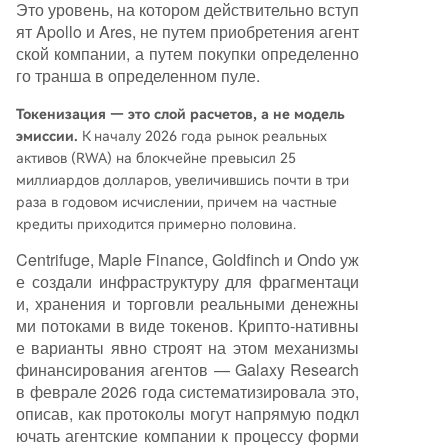
Это уровень, на котором действительно вступ
ят Apollo и Ares, не путем приобретения агент
ской компании, а путем покупки определенно
го транша в определенном пуле.
Токенизация — это слой расчетов, а не модель
эмиссии.
К началу 2026 года рынок реальных
активов (RWA) на блокчейне превысил 25
миллиардов долларов, увеличившись почти в три
раза в годовом исчислении, причем на частные
кредиты приходится примерно половина.
Centrifuge, Maple Finance, Goldfinch и Ondo уж
е создали инфраструктуру для фрагментаци
и, хранения и торговли реальными денежны
ми потоками в виде токенов. Крипто-нативны
е варианты явно строят на этом механизмы
финансирования агентов — Galaxy Research
в феврале 2026 года систематизировала это,
описав, как протоколы могут напрямую подкл
ючать агентские компании к процессу форми