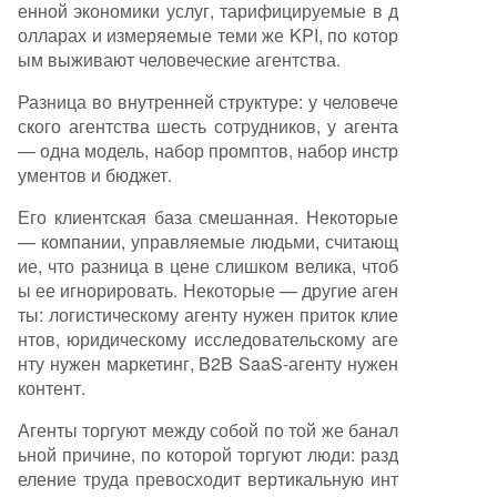
енной экономики услуг, тарифицируемые в д
олларах и измеряемые теми же KPI, по котор
ым выживают человеческие агентства.
Разница во внутренней структуре: у человече
ского агентства шесть сотрудников, у агента
— одна модель, набор промптов, набор инстр
ументов и бюджет.
Его клиентская база смешанная. Некоторые
— компании, управляемые людьми, считающ
ие, что разница в цене слишком велика, чтоб
ы ее игнорировать. Некоторые — другие аген
ты: логистическому агенту нужен приток клие
нтов, юридическому исследовательскому аге
нту нужен маркетинг, B2B SaaS-агенту нужен
контент.
Агенты торгуют между собой по той же банал
ьной причине, по которой торгуют люди: разд
еление труда превосходит вертикальную инт