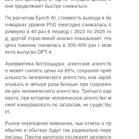
они продолжают быстро снижаться.
По расчетам Epoch AI, стоимость вывода в бе
нчмарках уровня PhD ежегодно снижалась п
римерно в 40 раз в период с 2023 по 2025 го
д; другой отраслевой анализ показывает, что
цена токенов снизилась в 300–600 раз с мом
ента выпуска GPT-4.
Арифметика беспощадна: агентское агентств
о может снизить цены на 85%, сохраняя приб
ыльность человеческого агентства, или зараб
атывать в четыре раза больше при сохранен
ии цен человеческого агентства. Третьего вар
ианта, при котором человеческое агентство м
ожет конкурировать по затратам, не существу
ет.
Рынок переоценит компании, чьи отчеты о пр
ибылях и убытках будут так радикально пере
писаны. Приток капитала последует автомати