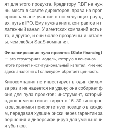
ят для этого продукта. Кредитору RBF не нуж
ны места в совете директоров, права на проп
орциональное участие в последующих раунд
ах, путь к IPO. Ему нужна книга контрактов и п
латежный канал. У агентских компаний есть и
то, и другое, и они более прозрачны и читаем
ы, чем любая SaaS-компания.
Финансирование пула проектов (Slate financing)
— это структурная модель, которую в конечном
итоге примет институциональный капитал. Именно
здесь аналогия с Голливудом обретает ценность.
Кинокомпания не инвестирует в один фильм
за раз и не надеется на удачу; она собирает ф
онд для пула проектов: инструмент, который
одновременно инвестирует в 15–30 кинопрое
ктов, занимая приоритетную позицию в каждо
м, передавая худшие риски через гарантии за
вершения и диверсифицируя для уменьшени
я убытков.