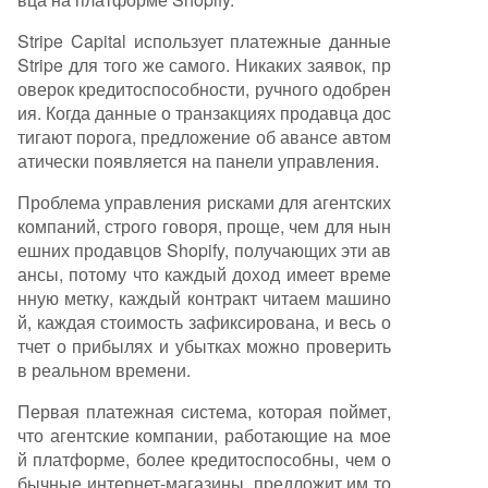
Stripe Capital использует платежные данные
Stripe для того же самого. Никаких заявок, пр
оверок кредитоспособности, ручного одобрен
ия. Когда данные о транзакциях продавца дос
тигают порога, предложение об авансе автом
атически появляется на панели управления.
Проблема управления рисками для агентских
компаний, строго говоря, проще, чем для нын
ешних продавцов Shopify, получающих эти ав
ансы, потому что каждый доход имеет време
нную метку, каждый контракт читаем машино
й, каждая стоимость зафиксирована, и весь о
тчет о прибылях и убытках можно проверить
в реальном времени.
Первая платежная система, которая поймет,
что агентские компании, работающие на мое
й платформе, более кредитоспособны, чем о
бычные интернет-магазины, предложит им то