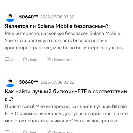
50640**
2025/07/08 03:30
Является ли Solana Mobile безопасным?
Мне интересно, насколько безопасен Solana Mobile.
Учитывая растущую важность безопасности в
криптопространстве, мне было бы интересно узнать
ваше мнение о том, насколько он безопасен. Есть ли
3
Лайк
Поделиться
конкретн
50640**
2025/07/08 03:22
Как найти лучший биткоин-ETF в соответствии
с...?
Привет всем! Мне интересно, как найти лучший Bitcoin
ETF. С таким количеством доступных вариантов, на что
мне стоит обратить внимание? Есть ли конкретные
факторы или критерии, которые могут помочь мне
3
Лайк
Поделиться