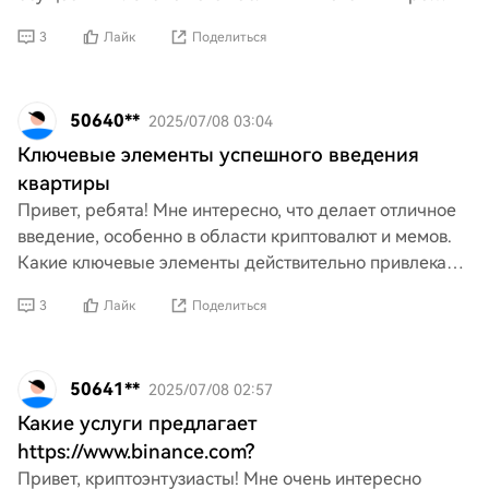
криптовалют, и мне хотелось бы узнать больше об их
3
Лайк
Поделиться
ст
50640**
2025/07/08 03:04
Ключевые элементы успешного введения
квартиры
Привет, ребята! Мне интересно, что делает отличное
введение, особенно в области криптовалют и мемов.
Какие ключевые элементы действительно привлекают
внимание и делают его заметным? Буду рад любым
3
Лайк
Поделиться
сов
50641**
2025/07/08 02:57
Какие услуги предлагает
https://www.binance.com?
Привет, криптоэнтузиасты! Мне очень интересно