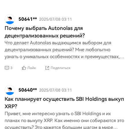
50641**
2025/07/08 03:11
Почему выбрать Autonolas для
децентрализованных решений?
Что делает Autonolas выдающимся выбором для
децентрализованных решений? Мне любопытно
узнать о уникальных особенностях и преимуществах,
которые отличают его от других платформ. Если у
3
Лайк
Поделиться
кого-то есть иде
50640**
2025/07/08 03:11
Как планирует осуществить SBI Holdings выкуп
XRP?
Привет, мне интересно узнать о SBI Holdings и их
планах по выкупу XRP. Как именно они собираются это
осуществить? Это кажется большим шагом в мире