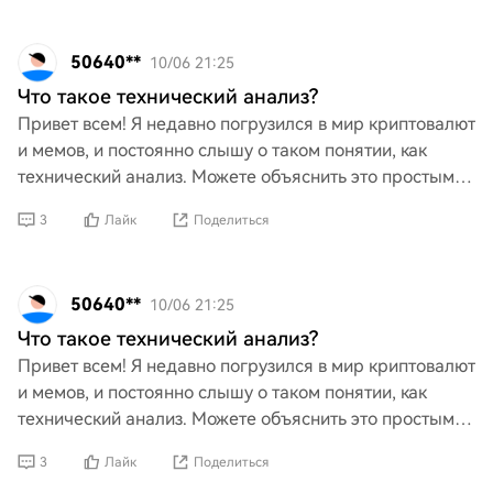
50640**
10/06 21:25
Что такое технический анализ?
Привет всем! Я недавно погрузился в мир криптовалют
и мемов, и постоянно слышу о таком понятии, как
технический анализ. Можете объяснить это простыми
словами? Что это такое и как это помогает нам пони
3
Лайк
Поделиться
50640**
10/06 21:25
Что такое технический анализ?
Привет всем! Я недавно погрузился в мир криптовалют
и мемов, и постоянно слышу о таком понятии, как
технический анализ. Можете объяснить это простыми
словами? Что это такое и как это помогает нам пони
3
Лайк
Поделиться