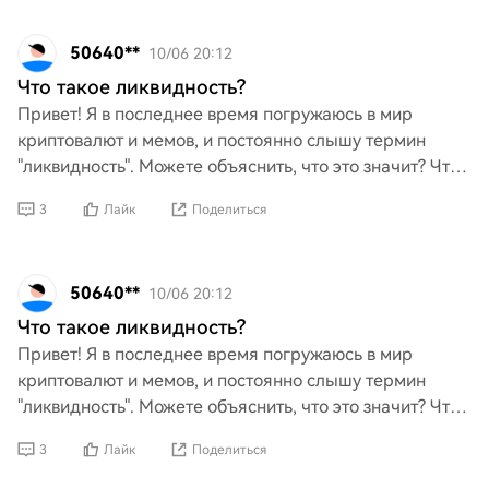
50640**
10/06 20:12
Что такое ликвидность?
Привет! Я в последнее время погружаюсь в мир
криптовалют и мемов, и постоянно слышу термин
"ликвидность". Можете объяснить, что это значит? Что
именно означает ликвидность в этом контексте и
3
Лайк
Поделиться
почему он
50640**
10/06 20:12
Что такое ликвидность?
Привет! Я в последнее время погружаюсь в мир
криптовалют и мемов, и постоянно слышу термин
"ликвидность". Можете объяснить, что это значит? Что
именно означает ликвидность в этом контексте и
3
Лайк
Поделиться
почему он