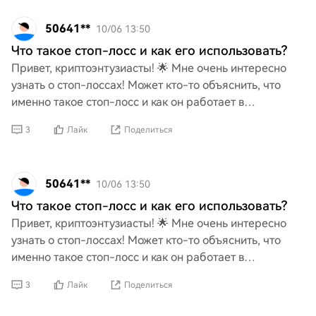
50641**
10/06 13:50
Что такое стоп-лосс и как его использовать?
Привет, криптоэнтузиасты! 🌟 Мне очень интересно
узнать о стоп-лоссах! Может кто-то объяснить, что
именно такое стоп-лосс и как он работает в
трейдинге? Я слышал, что это меняет правила игры
3
Лайк
Поделиться
для управл
50641**
10/06 13:50
Что такое стоп-лосс и как его использовать?
Привет, криптоэнтузиасты! 🌟 Мне очень интересно
узнать о стоп-лоссах! Может кто-то объяснить, что
именно такое стоп-лосс и как он работает в
трейдинге? Я слышал, что это меняет правила игры
3
Лайк
Поделиться
для управл