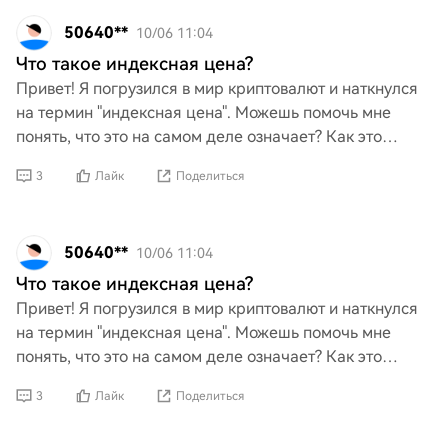
50640**
10/06 11:04
Что такое индексная цена?
Привет! Я погрузился в мир криптовалют и наткнулся
на термин "индексная цена". Можешь помочь мне
понять, что это на самом деле означает? Как это
работает в отношении криптовалют и почему это
3
Лайк
Поделиться
важно для
50640**
10/06 11:04
Что такое индексная цена?
Привет! Я погрузился в мир криптовалют и наткнулся
на термин "индексная цена". Можешь помочь мне
понять, что это на самом деле означает? Как это
работает в отношении криптовалют и почему это
3
Лайк
Поделиться
важно для