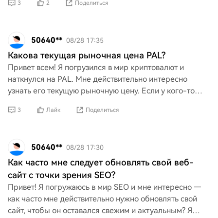
3
2
Поделиться
потребностей обеих сторон, и
50640**
08/28 17:35
Какова текущая рыночная цена PAL?
Привет всем! Я погрузился в мир криптовалют и
наткнулся на PAL. Мне действительно интересно
узнать его текущую рыночную цену. Если у кого-то
есть свежая информация или мысли о том, куда он
3
Лайк
Поделиться
движется, б
50640**
08/28 17:30
Как часто мне следует обновлять свой веб-
сайт с точки зрения SEO?
Привет! Я погружаюсь в мир SEO и мне интересно —
как часто мне действительно нужно обновлять свой
сайт, чтобы он оставался свежим и актуальным? Я