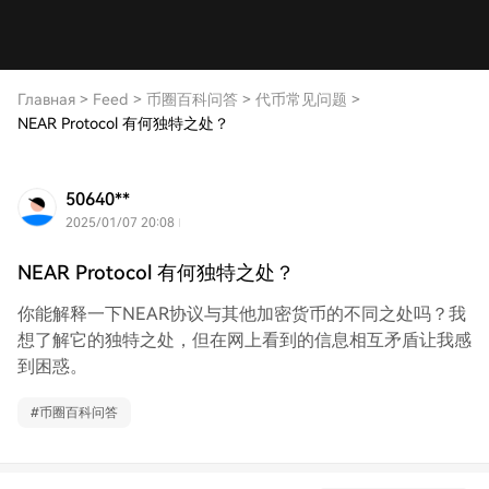
Главная
>
Feed
>
币圈百科问答
>
代币常见问题
>
NEAR Protocol 有何独特之处？
50640**
2025/01/07 20:08
NEAR Protocol 有何独特之处？
你能解释一下NEAR协议与其他加密货币的不同之处吗？我
想了解它的独特之处，但在网上看到的信息相互矛盾让我感
到困惑。
#
币圈百科问答