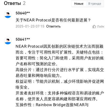
Ответы
2
Новые
В тренде
50640**
关于NEAR Protocol是否有任何最新进展？
2025-01-23 07:15
Ответить
Лайк
50641**
NEAR Protocol因其创新的区块链技术方法而脱颖
而出，专注于可用性和可扩展性。关键特点包括：

首要可用性：简化入门和使用，采用用户友好的账
户名称和可预测的定价。

高级分片：通过并行分片进行水平扩展，实现高交
易吞吐量和网络响应能力。

权益证明：节能共识机制，减少环境影响并促进网
络安全。

开发者友好环境：支持多种编程语言和易读的账户
名称，使开发人员更容易构建和部署应用程序。

互操作性：Rainbow Bridge连接NEAR与