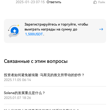
2025-01-23 07:15
Ответить
Лайк
Зарегистрируйтесь и торгуйте, чтобы
выиграть награды на сумму до
1,500USDT
.
Связанные с этим вопросы
投资者如何避免被埃隆·马斯克的推文所带动的炒作？
2025.11.05 06:14
Solana的发展重点是什么？
2025.01.07 18:26