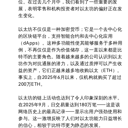
位。在过去几个月中，我们看到了一些重要的发
展，表明零售和机构投资者对以太坊的偏好正在发
生变化。

以太坊不仅仅是一种加密货币；它是一个去中心化
的区块链平台，支持智能合约和去中心化应用
（dApps）。这种多功能性使其能够服务于多种用
例，不再仅仅是作为价值储存，这一直以来都是比
特币的主要角色。随着越来越多的公司认识到以太
坊作为对抗通胀的潜力，以及通过质押可以产生收
益的资产，它们正越来越多地收购以太（ETH）。
事实上，自2025年6月以来，仅机构就购买了超过
200万ETH。

以太坊的链上活动也达到了令人印象深刻的水平。
在2025年9月，日交易量达到180万笔——这是该
网络历史上的最高记录——显示出用户强劲使用和
参与。这一激增反映了人们对以太坊能力日益增长
的信心，相较于比特币更为静态的发展。
