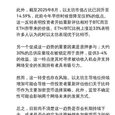
此外，截至2025年8月，以太坊市值占比已回升至
14.59%，此前今年早些时候曾降至仅8%的低点。
这一反转表明投资者开始重新评估相对于BTC而言
ETH所带来的价值。ETH/BTC比例上涨近33%表明
许多人认为此时以太坊表现优于比特币。

另一个促成这一趋势的重要因素是质押参与；大约
30%的总供应量现在被锁定用于质押，提供3-4%
的收益。这一特点使其对寻求被动收入机会并支持
网络安全的长期持有者具有吸引力。

然而，这一转变也存在风险。以太坊主导地位持续
增加可能会导致一些投资者重新评估他们关于比特
币作为主要加密货币选择策略。此外，监管不确定
性可能会影响两个网络未来的发展方式。

总之，目前尚不清楚这一趋势是否会长期持续下
去，或者是否会稳定为这两种领先加密货币之间的