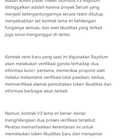
Alasan kolam pasar maker otomatis V3 Raydium
ditinggalkan adalah karena proyek Serum yang
menjadi ketergantungannya secara resmi ditutup,
menyebabkan set kontrak lama ini kehilangan
fungsinya semula, dan aset likuiditas yang terkait
juga terus menganggur di rantai.
Kontrak versi baru yang saat ini digunakan Raydium
akan melakukan verifikasi ganda terhadap dua
informasi kunci: pertama, memeriksa proporsi aset
melalui mekanisme verifikasi total pasokan; kedua,
memverifikasi alamat pencetakan token likuiditas dan
informasi berbagai akun terkait.
Namun, kontrak V3 lama ini benar-benar
menghilangkan dua proses verifikasi tersebut.
Peretas memanfaatkan kerentanan ini untuk
memalsukan token likuiditas baru dan menyamar