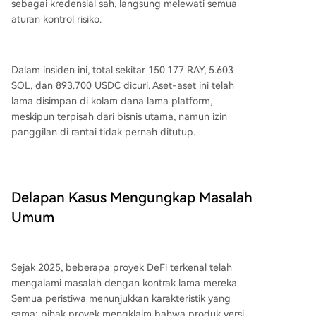
sebagai kredensial sah, langsung melewati semua
aturan kontrol risiko.
Dalam insiden ini, total sekitar 150.177 RAY, 5.603
SOL, dan 893.700 USDC dicuri. Aset-aset ini telah
lama disimpan di kolam dana lama platform,
meskipun terpisah dari bisnis utama, namun izin
panggilan di rantai tidak pernah ditutup.
Delapan Kasus Mengungkap Masalah
Umum
Sejak 2025, beberapa proyek DeFi terkenal telah
mengalami masalah dengan kontrak lama mereka.
Semua peristiwa menunjukkan karakteristik yang
sama: pihak proyek mengklaim bahwa produk versi