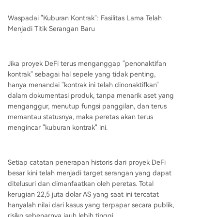
Waspadai "Kuburan Kontrak": Fasilitas Lama Telah
Menjadi Titik Serangan Baru
Jika proyek DeFi terus menganggap "penonaktifan
kontrak" sebagai hal sepele yang tidak penting,
hanya menandai "kontrak ini telah dinonaktifkan"
dalam dokumentasi produk, tanpa menarik aset yang
menganggur, menutup fungsi panggilan, dan terus
memantau statusnya, maka peretas akan terus
mengincar "kuburan kontrak" ini.
Setiap catatan penerapan historis dari proyek DeFi
besar kini telah menjadi target serangan yang dapat
ditelusuri dan dimanfaatkan oleh peretas. Total
kerugian 22,5 juta dolar AS yang saat ini tercatat
hanyalah nilai dari kasus yang terpapar secara publik,
risiko sebenarnya jauh lebih tinggi.