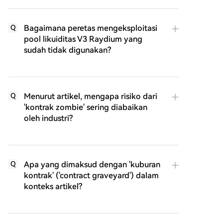
Bagaimana peretas mengeksploitasi
Q
pool likuiditas V3 Raydium yang
sudah tidak digunakan?
Menurut artikel, mengapa risiko dari
Q
'kontrak zombie' sering diabaikan
oleh industri?
Apa yang dimaksud dengan 'kuburan
Q
kontrak' ('contract graveyard') dalam
konteks artikel?