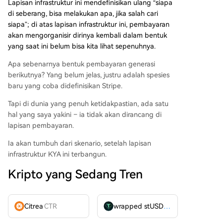
Lapisan infrastruktur ini mendefinisikan ulang “siapa
di seberang, bisa melakukan apa, jika salah cari
siapa”; di atas lapisan infrastruktur ini, pembayaran
akan mengorganisir dirinya kembali dalam bentuk
yang saat ini belum bisa kita lihat sepenuhnya.
Apa sebenarnya bentuk pembayaran generasi
berikutnya? Yang belum jelas, justru adalah spesies
baru yang coba didefinisikan Stripe.
Tapi di dunia yang penuh ketidakpastian, ada satu
hal yang saya yakini – ia tidak akan dirancang di
lapisan pembayaran.
Ia akan tumbuh dari skenario, setelah lapisan
infrastruktur KYA ini terbangun.
Kripto yang Sedang Tren
Citrea
CTR
wrapped stUSDT
WSTUSDT