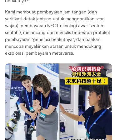
berikutnya?
Kami membuat pembayaran jam tangan (dan
verifikasi detak jantung untuk menggantikan scan
wajah), pembayaran NFC (teknologi awal ‘sentuh-
sentuh’), merancang dan menulis beberapa protokol
pembayaran “generasi berikutnya”, dan bahkan
mencoba meyakinkan atasan untuk mendukung
eksplorasi pembayaran metaverse.