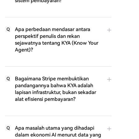
sistem pembayaran?
Apa perbedaan mendasar antara
Q
perspektif penulis dan rekan
sejawatnya tentang KYA (Know Your
Agent)?
Bagaimana Stripe membuktikan
Q
pandangannya bahwa KYA adalah
lapisan infrastruktur, bukan sekadar
alat efisiensi pembayaran?
Apa masalah utama yang dihadapi
Q
dalam ekonomi AI menurut data yang