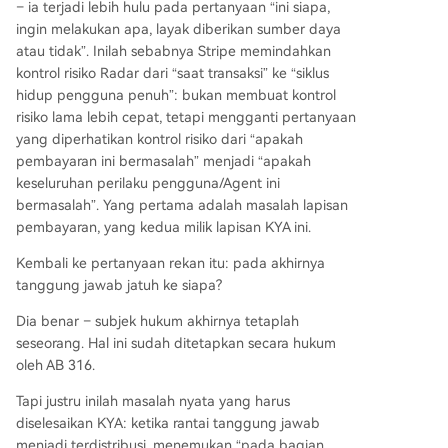
– ia terjadi lebih hulu pada pertanyaan “ini siapa,
ingin melakukan apa, layak diberikan sumber daya
atau tidak”. Inilah sebabnya Stripe memindahkan
kontrol risiko Radar dari “saat transaksi” ke “siklus
hidup pengguna penuh”: bukan membuat kontrol
risiko lama lebih cepat, tetapi mengganti pertanyaan
yang diperhatikan kontrol risiko dari “apakah
pembayaran ini bermasalah” menjadi “apakah
keseluruhan perilaku pengguna/Agent ini
bermasalah”. Yang pertama adalah masalah lapisan
pembayaran, yang kedua milik lapisan KYA ini.
Kembali ke pertanyaan rekan itu: pada akhirnya
tanggung jawab jatuh ke siapa?
Dia benar – subjek hukum akhirnya tetaplah
seseorang. Hal ini sudah ditetapkan secara hukum
oleh AB 316.
Tapi justru inilah masalah nyata yang harus
diselesaikan KYA: ketika rantai tanggung jawab
menjadi terdistribusi, menemukan “pada bagian