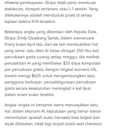
efisiensi pembayaran, Stripe tidak perlu membuat
stablecoin, dompet tertanam, atau L1 sendiri. Yang
dilakukannya adalah menduduki posisi di setiap
lapisan kelima KYA tersebut.
Beberapa angka yang diberikan oleh Kepala Data
Stripe, Emily Glassberg Sands, dalam wawancara
Every bulan April lalu, dari sisi lain membuktikan hal
yang sama: satu klien AI besar dicegat 250 ribu kali
percobaan gratis curang setiap minggu; dia melihat
perusahaan AI yang membakar $25 daya komputasi
per percobaan gratis, dengan tingkat konversi 4%,
berarti merugi $625 untuk mengembangkan satu
pengguna berbayar; penyalahgunaan percobaan
gratis secara keseluruhan meningkat 4 kali lipat
dalam enam bulan terakhir.
Angka-angka ini bersama-sama menunjukkan satu
hal: dalam ekonomi AI, keputusan yang benar-benar
menentukan apakah suatu transaksi bisa terjadi dan
layak dilakukan, tidak lagi terjadi pada saat checkout