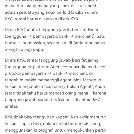
mana dari orang mana yang konkret” itu sendiri
adalah sesuatu yang tidak perlu dilakukan di era
KYC, tetapi harus dilakukan di era KYA.
Di era KYC, rantai tanggung jawab bersifat linear
(pengguna → pembayaran/bank → merchant). Satu
transaksi bermasalah, secara intuitif Anda tahu harus
menghubungi siapa.
Di era KYA, rantai tanggung jawab bersifat jaring
(pengguna → platform Agent → penyedia model →
protokol pembayaran → bank → merchant, di
tengah mungkin memanggil Agent lain). Meskipun
hukum mengatakan “cari orang, bukan Agent”, Anda
tetap tidak tahu harus mencari orang mana – karena
tanggung jawab sudah terdistribusi di antara 5–7
entitas.
KYA tidak bisa mengubah kepemilikan akhir menurut
hukum. Tapi ia bisa, dalam rantai berbentuk jaring,
menggunakan kriptografi untuk mengukuhkan peran