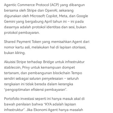
Agentic Commerce Protocol (ACP) yang dibangun
bersama oleh Stripe dan OpenAI, sekarang
digunakan oleh Microsoft Copilot, Meta, dan Google
Gemini yang bergabung April tahun ini – ini pada
dasarnya adalah protokol identitas dan sesi, bukan
protokol pembayaran.
Shared Payment Token yang memisahkan Agent dari
nomor kartu asli, melakukan hal di lapisan otorisasi,
bukan kliring.
Akuisisi Stripe terhadap Bridge untuk infrastruktur
stablecoin, Privy untuk kemampuan dompet
tertanam, dan pembangunan blockchain Tempo
sendiri sebagai saluran penyelesaian – seluruh
rangkaian ini tidak berada dalam kerangka
“pengoptimalan efisiensi pembayaran”.
Portofolio investasi seperti ini hanya masuk akal di
bawah penilaian bahwa “KYA adalah lapisan
infrastruktur”. Jika Ekonomi Agent hanya masalah