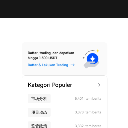
Kategori Populer
市场分析
5,401 item berita
项目动态
3,878 item berita
监管政策
3,332 item berita