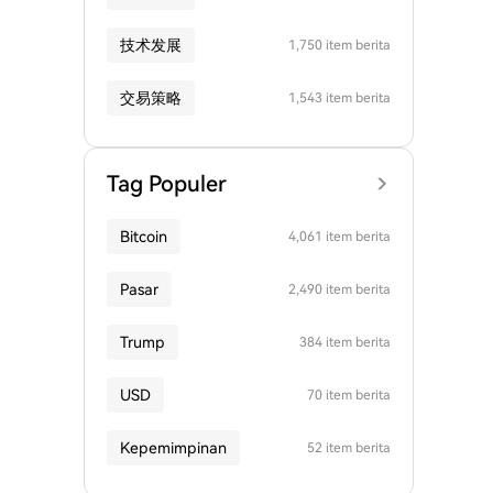
技术发展
1,750 item berita
交易策略
1,543 item berita
Tag Populer
Bitcoin
4,061 item berita
Pasar
2,490 item berita
Trump
384 item berita
USD
70 item berita
Kepemimpinan
52 item berita