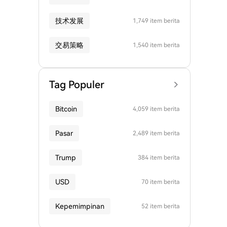
技术发展
1,749 item berita
交易策略
1,540 item berita
Tag Populer
Bitcoin
4,059 item berita
Pasar
2,489 item berita
Trump
384 item berita
USD
70 item berita
Kepemimpinan
52 item berita