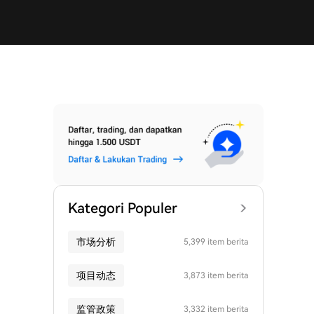
Kategori Populer
市场分析
5,399 item berita
项目动态
3,873 item berita
监管政策
3,332 item berita