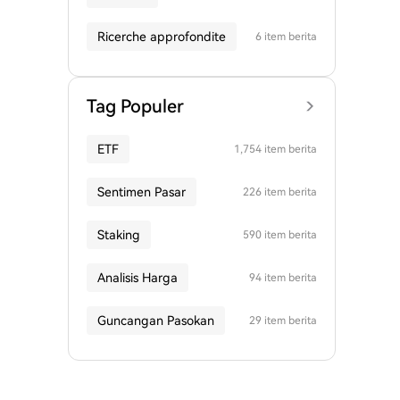
Ricerche approfondite
6 item berita
Tag Populer
ETF
1,754 item berita
Sentimen Pasar
226 item berita
Staking
590 item berita
Analisis Harga
94 item berita
Guncangan Pasokan
29 item berita