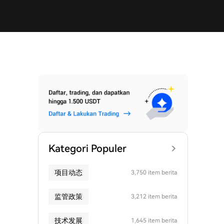
Kategori Populer
项目动态
3,750 item berita
监管政策
3,212 item berita
技术发展
1,645 item berita