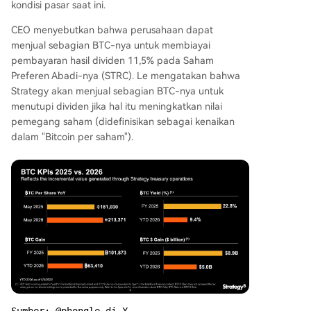
kondisi pasar saat ini.
CEO menyebutkan bahwa perusahaan dapat
menjual sebagian BTC-nya untuk membiayai
pembayaran hasil dividen 11,5% pada Saham
Preferen Abadi-nya (STRC). Le mengatakan bahwa
Strategy akan menjual sebagian BTC-nya untuk
menutupi dividen jika hal itu meningkatkan nilai
pemegang saham (didefinisikan sebagai kenaikan
dalam "Bitcoin per saham").
Sumber: @phongle di X