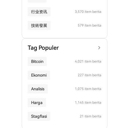
行业资讯
3,570 item berita
技術發展
579 item berita
Tag Populer
Bitcoin
4,021 item berita
Ekonomi
227 item berita
Analisis
1,075 item berita
Harga
1,145 item berita
Stagflasi
21 item berita