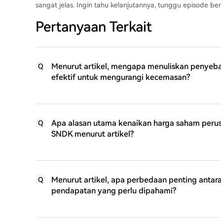
sangat jelas. Ingin tahu kelanjutannya, tunggu episode ber
Pertanyaan Terkait
Menurut artikel, mengapa menuliskan penye
Q
efektif untuk mengurangi kecemasan?
Apa alasan utama kenaikan harga saham peru
Q
SNDK menurut artikel?
Menurut artikel, apa perbedaan penting antar
Q
pendapatan yang perlu dipahami?