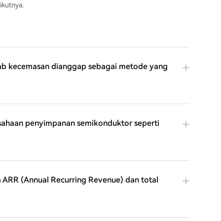
ikutnya.
bab kecemasan dianggap sebagai metode yang
sahaan penyimpanan semikonduktor seperti
a ARR (Annual Recurring Revenue) dan total