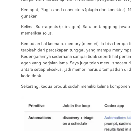
Keempat, Plugins and connectors (plugin dan konektor):
gunakan.
Kelima, Sub-agents (sub-agen): Satu bertanggung jawab 
memeriksa solusi.
Kemudian hal keenam: memory (memori). Ia bisa berupa fi
terpisah dari percakapan tunggal, yang mampu menyimpan 
Kedengarannya sederhana sampai tidak seperti hal penting
agen yang berjalan lama. Saya juga telah menulis secara r
antara setiap eksekusi, jadi memori harus ditempatkan di di
kode tidak.
Sekarang, kedua produk sudah memiliki kelima komponen i