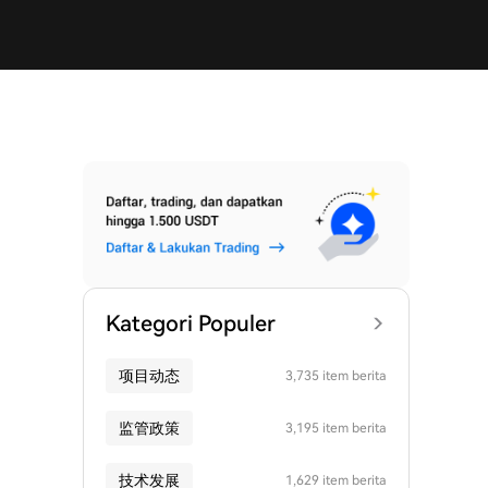
Kategori Populer
项目动态
3,735 item berita
监管政策
3,195 item berita
技术发展
1,629 item berita