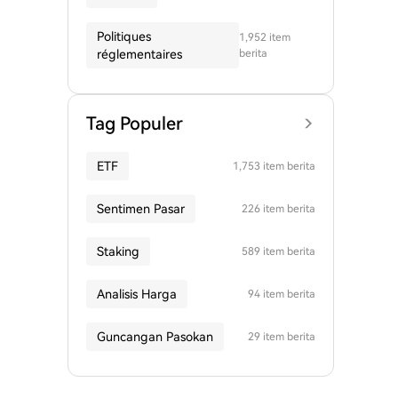
Politiques
1,952 item
réglementaires
berita
Tag Populer
ETF
1,753 item berita
Sentimen Pasar
226 item berita
Staking
589 item berita
Analisis Harga
94 item berita
Guncangan Pasokan
29 item berita