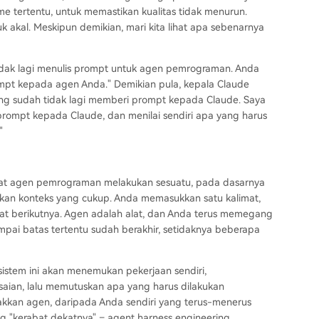
sme tertentu, untuk memastikan kualitas tidak menurun.
k akal. Meskipun demikian, mari kita lihat apa sebenarnya
idak lagi menulis prompt untuk agen pemrograman. Anda
pt kepada agen Anda." Demikian pula, kepala Claude
ang sudah tidak lagi memberi prompt kepada Claude. Saya
rompt kepada Claude, dan menilai sendiri apa yang harus
"
buat agen pemrograman melakukan sesuatu, pada dasarnya
an konteks yang cukup. Anda memasukkan satu kalimat,
at berikutnya. Agen adalah alat, dan Anda terus memegang
ampai batas tertentu sudah berakhir, setidaknya beberapa
sistem ini akan menemukan pekerjaan sendiri,
saian, lalu memutuskan apa yang harus dilakukan
rakkan agen, daripada Anda sendiri yang terus-menerus
 "kerabat dekatnya" – agent harness engineering