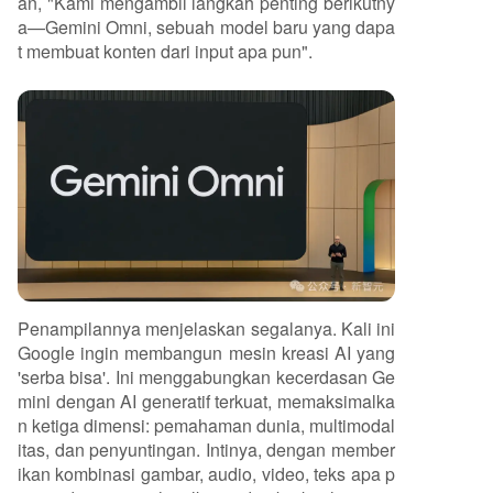
an, "Kami mengambil langkah penting berikutny
a—Gemini Omni, sebuah model baru yang dapa
t membuat konten dari input apa pun".
Penampilannya menjelaskan segalanya. Kali ini
Google ingin membangun mesin kreasi AI yang
'serba bisa'. Ini menggabungkan kecerdasan Ge
mini dengan AI generatif terkuat, memaksimalka
n ketiga dimensi: pemahaman dunia, multimodal
itas, dan penyuntingan. Intinya, dengan member
ikan kombinasi gambar, audio, video, teks apa p