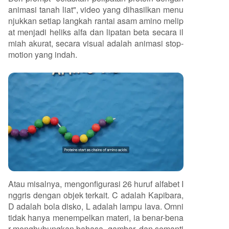
animasi tanah liat", video yang dihasilkan menu
njukkan setiap langkah rantai asam amino melip
at menjadi heliks alfa dan lipatan beta secara il
miah akurat, secara visual adalah animasi stop-
motion yang indah.
Atau misalnya, mengonfigurasi 26 huruf alfabet I
nggris dengan objek terkait. C adalah Kapibara,
D adalah bola disko, L adalah lampu lava. Omni
tidak hanya menempelkan materi, ia benar-bena
r menghubungkan bahasa, gambar, dan semanti