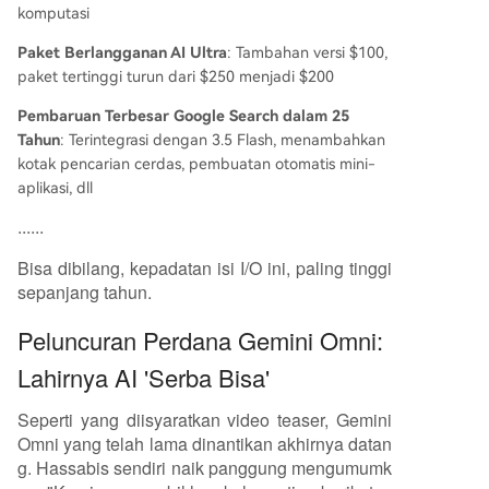
komputasi
Paket Berlangganan AI Ultra
: Tambahan versi $100,
paket tertinggi turun dari $250 menjadi $200
Pembaruan Terbesar Google Search dalam 25
Tahun
: Terintegrasi dengan 3.5 Flash, menambahkan
kotak pencarian cerdas, pembuatan otomatis mini-
aplikasi, dll
......
Bisa dibilang, kepadatan isi I/O ini, paling tinggi
sepanjang tahun.
Peluncuran Perdana Gemini Omni:
Lahirnya AI 'Serba Bisa'
Seperti yang diisyaratkan video teaser, Gemini
Omni yang telah lama dinantikan akhirnya datan
g. Hassabis sendiri naik panggung mengumumk