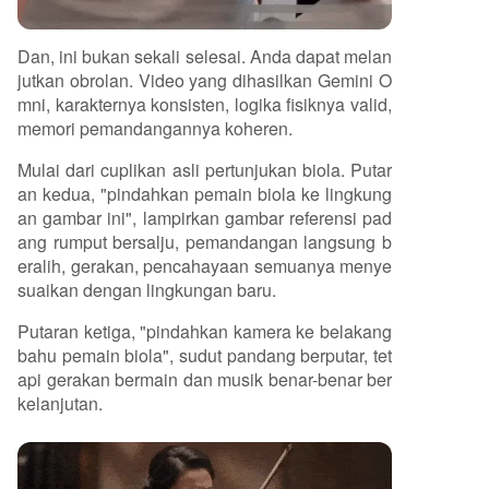
Dan, ini bukan sekali selesai. Anda dapat melan
jutkan obrolan. Video yang dihasilkan Gemini O
mni, karakternya konsisten, logika fisiknya valid,
memori pemandangannya koheren.
Mulai dari cuplikan asli pertunjukan biola. Putar
an kedua, "pindahkan pemain biola ke lingkung
an gambar ini", lampirkan gambar referensi pad
ang rumput bersalju, pemandangan langsung b
eralih, gerakan, pencahayaan semuanya menye
suaikan dengan lingkungan baru.
Putaran ketiga, "pindahkan kamera ke belakang
bahu pemain biola", sudut pandang berputar, tet
api gerakan bermain dan musik benar-benar ber
kelanjutan.