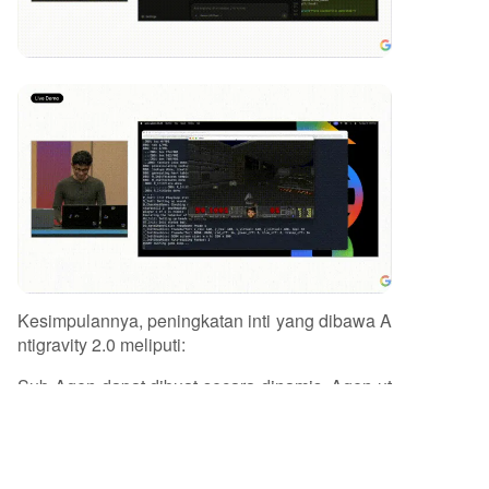
Kesimpulannya, peningkatan inti yang dibawa A
ntigravity 2.0 meliputi:
Sub-Agen dapat dibuat secara dinamis, Agen ut
ama membagi tugas menjadi sub-tugas dan me
mbagikannya, berjalan paralel tanpa gangguan;
Manajemen tugas asinkron membuat operasi ya