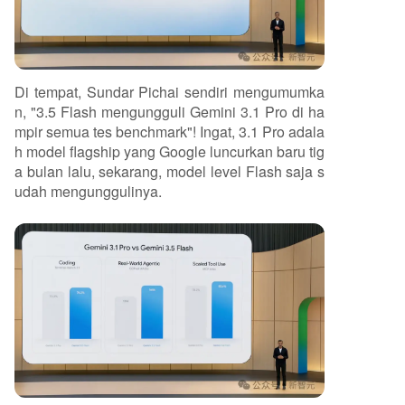
Di tempat, Sundar Pichai sendiri mengumumka
n, "3.5 Flash mengungguli Gemini 3.1 Pro di ha
mpir semua tes benchmark"! Ingat, 3.1 Pro adala
h model flagship yang Google luncurkan baru tig
a bulan lalu, sekarang, model level Flash saja s
udah mengunggulinya.