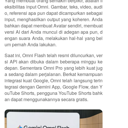
Yang membuat orang semakin berpikir, adalah fl
eksibilitas input Omni. Gambar, teks, video, audi
o, referensi apa pun dapat dicampurkan sebagai
input, menghasilkan output yang koheren. Anda
bahkan dapat membuat Avatar sendiri, membuat
versi AI dari Anda muncul di adegan apa pun, d
engan suara Anda, melakukan hal-hal yang bel
um pernah Anda lakukan.
Saat ini, Omni Flash telah resmi diluncurkan, ver
si API akan dibuka dalam beberapa minggu ke
depan. Sementara Omni Pro yang lebih kuat jug
a sedang dalam perjalanan. Berkat kemampuan
integrasi kuat Google, Omni telah langsung terin
tegrasi dengan Gemini App, Google Flow, dan Y
ouTube Shorts, pengguna YouTube Shorts bahk
an dapat menggunakannya secara gratis.