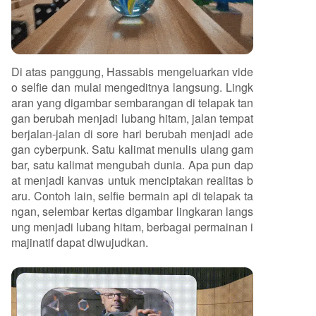
Di atas panggung, Hassabis mengeluarkan vide
o selfie dan mulai mengeditnya langsung. Lingk
aran yang digambar sembarangan di telapak tan
gan berubah menjadi lubang hitam, jalan tempat
berjalan-jalan di sore hari berubah menjadi ade
gan cyberpunk. Satu kalimat menulis ulang gam
bar, satu kalimat mengubah dunia. Apa pun dap
at menjadi kanvas untuk menciptakan realitas b
aru. Contoh lain, selfie bermain api di telapak ta
ngan, selembar kertas digambar lingkaran langs
ung menjadi lubang hitam, berbagai permainan i
majinatif dapat diwujudkan.