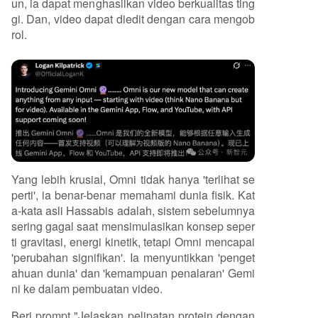
un, ia dapat menghasilkan video berkualitas ting
gi. Dan, video dapat diedit dengan cara mengob
rol.
Yang lebih krusial, Omni tidak hanya 'terlihat se
perti', ia benar-benar memahami dunia fisik. Kat
a-kata asli Hassabis adalah, sistem sebelumnya
sering gagal saat mensimulasikan konsep seper
ti gravitasi, energi kinetik, tetapi Omni mencapai
'perubahan signifikan'. Ia menyuntikkan 'penget
ahuan dunia' dan 'kemampuan penalaran' Gemi
ni ke dalam pembuatan video.
Beri prompt "Jelaskan pelipatan protein dengan