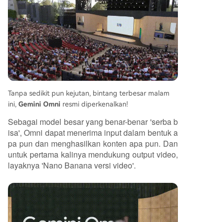
bih otonom dan canggih.
Tanpa sedikit pun kejutan, bintang terbesar malam
ini,
Gemini Omni
resmi diperkenalkan!
Sebagai model besar yang benar-benar 'serba b
isa', Omni dapat menerima input dalam bentuk a
pa pun dan menghasilkan konten apa pun. Dan
untuk pertama kalinya mendukung output video,
layaknya 'Nano Banana versi video'.