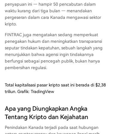
penyapuan ini — hampir 50 pencabutan dalam
waktu kurang dari tiga bulan — menandakan
pergeseran dalam cara Kanada mengawasi sektor
kripto.
FINTRAC juga mengatakan sedang memperkuat
penegakan hukum dan meningkatkan transparansi
seputar tindakan kepatuhan, sebuah langkah yang
menunjukkan bahwa agensi ingin tindakannya
berfungsi sebagai pencegah publik, bukan hanya
pembersihan regulasi.
Total kapitalisasi pasar kripto saat ini berada di $2,38
triliun. Grafik: TradingView
Apa yang Diungkapkan Angka
Tentang Kripto dan Kejahatan
Penindakan Kanada terjadi pada saat hubungan
antara cryptocurrency dan keuangan ilegal masih