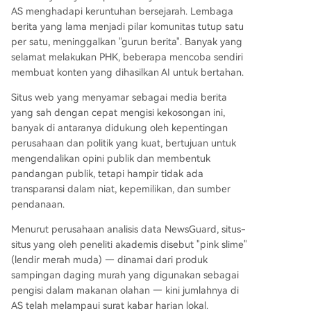
AS menghadapi keruntuhan bersejarah. Lembaga
berita yang lama menjadi pilar komunitas tutup satu
per satu, meninggalkan "gurun berita". Banyak yang
selamat melakukan PHK, beberapa mencoba sendiri
membuat konten yang dihasilkan AI untuk bertahan.
Situs web yang menyamar sebagai media berita
yang sah dengan cepat mengisi kekosongan ini,
banyak di antaranya didukung oleh kepentingan
perusahaan dan politik yang kuat, bertujuan untuk
mengendalikan opini publik dan membentuk
pandangan publik, tetapi hampir tidak ada
transparansi dalam niat, kepemilikan, dan sumber
pendanaan.
Menurut perusahaan analisis data NewsGuard, situs-
situs yang oleh peneliti akademis disebut "pink slime"
(lendir merah muda) — dinamai dari produk
sampingan daging murah yang digunakan sebagai
pengisi dalam makanan olahan — kini jumlahnya di
AS telah melampaui surat kabar harian lokal.