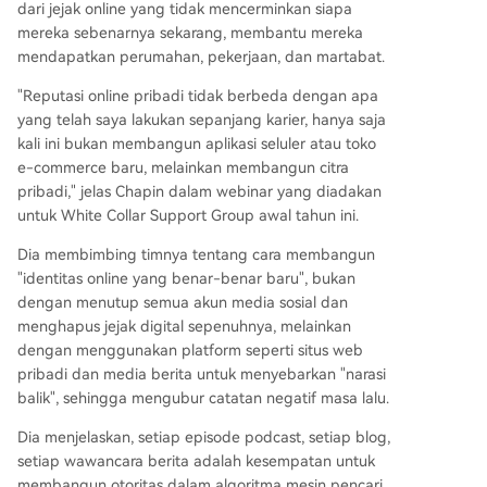
dari jejak online yang tidak mencerminkan siapa
mereka sebenarnya sekarang, membantu mereka
mendapatkan perumahan, pekerjaan, dan martabat.
"Reputasi online pribadi tidak berbeda dengan apa
yang telah saya lakukan sepanjang karier, hanya saja
kali ini bukan membangun aplikasi seluler atau toko
e-commerce baru, melainkan membangun citra
pribadi," jelas Chapin dalam webinar yang diadakan
untuk White Collar Support Group awal tahun ini.
Dia membimbing timnya tentang cara membangun
"identitas online yang benar-benar baru", bukan
dengan menutup semua akun media sosial dan
menghapus jejak digital sepenuhnya, melainkan
dengan menggunakan platform seperti situs web
pribadi dan media berita untuk menyebarkan "narasi
balik", sehingga mengubur catatan negatif masa lalu.
Dia menjelaskan, setiap episode podcast, setiap blog,
setiap wawancara berita adalah kesempatan untuk
membangun otoritas dalam algoritma mesin pencari,