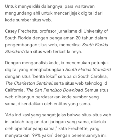
Untuk menyelidiki dalangnya, para wartawan
mengundang ahli untuk mencari jejak digital dari
kode sumber situs web.
Casey Frechette, profesor jurnalisme di University of
South Florida dengan pengalaman 20 tahun dalam
pengembangan situs web, memeriksa
South Florida
Standard
dan situs web terkait lainnya.
Dengan menganalisis kode, ia menemukan petunjuk
digital yang menghubungkan
South Florida Standard
dengan situs "berita lokal" serupa di South Carolina,
The Charleston Sentinel
, serta situs web teknologi di
California,
The San Francisco Download
. Semua situs
web dibangun berdasarkan kode sumber yang
sama, dikendalikan oleh entitas yang sama.
"Ada indikasi yang sangat jelas bahwa situs-situs web
ini adalah bagian dari jaringan yang sama, dikelola
oleh operator yang sama," kata Frechette, yang
menyatakan "99% yakin" dengan penemuannya ini.