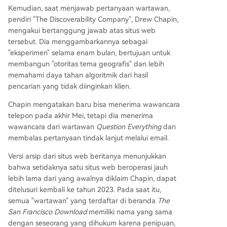
Kemudian, saat menjawab pertanyaan wartawan,
pendiri "The Discoverability Company", Drew Chapin,
mengakui bertanggung jawab atas situs web
tersebut. Dia menggambarkannya sebagai
"eksperimen" selama enam bulan, bertujuan untuk
membangun "otoritas tema geografis" dan lebih
memahami daya tahan algoritmik dari hasil
pencarian yang tidak diinginkan klien.
Chapin mengatakan baru bisa menerima wawancara
telepon pada akhir Mei, tetapi dia menerima
wawancara dari wartawan
Question Everything
dan
membalas pertanyaan tindak lanjut melalui email.
Versi arsip dari situs web beritanya menunjukkan
bahwa setidaknya satu situs web beroperasi jauh
lebih lama dari yang awalnya diklaim Chapin, dapat
ditelusuri kembali ke tahun 2023. Pada saat itu,
semua "wartawan" yang terdaftar di beranda
The
San Francisco Download
memiliki nama yang sama
dengan seseorang yang dihukum karena penipuan,