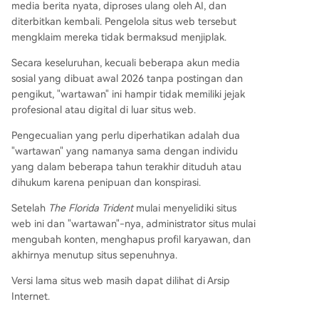
media berita nyata, diproses ulang oleh AI, dan
diterbitkan kembali. Pengelola situs web tersebut
mengklaim mereka tidak bermaksud menjiplak.
Secara keseluruhan, kecuali beberapa akun media
sosial yang dibuat awal 2026 tanpa postingan dan
pengikut, "wartawan" ini hampir tidak memiliki jejak
profesional atau digital di luar situs web.
Pengecualian yang perlu diperhatikan adalah dua
"wartawan" yang namanya sama dengan individu
yang dalam beberapa tahun terakhir dituduh atau
dihukum karena penipuan dan konspirasi.
Setelah
The Florida Trident
mulai menyelidiki situs
web ini dan "wartawan"-nya, administrator situs mulai
mengubah konten, menghapus profil karyawan, dan
akhirnya menutup situs sepenuhnya.
Versi lama situs web masih dapat dilihat di Arsip
Internet.