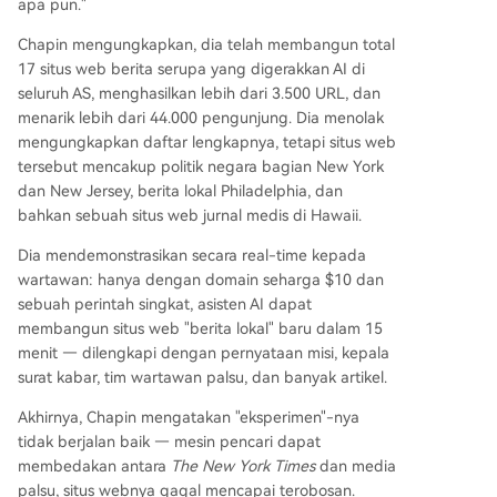
apa pun."
Chapin mengungkapkan, dia telah membangun total
17 situs web berita serupa yang digerakkan AI di
seluruh AS, menghasilkan lebih dari 3.500 URL, dan
menarik lebih dari 44.000 pengunjung. Dia menolak
mengungkapkan daftar lengkapnya, tetapi situs web
tersebut mencakup politik negara bagian New York
dan New Jersey, berita lokal Philadelphia, dan
bahkan sebuah situs web jurnal medis di Hawaii.
Dia mendemonstrasikan secara real-time kepada
wartawan: hanya dengan domain seharga $10 dan
sebuah perintah singkat, asisten AI dapat
membangun situs web "berita lokal" baru dalam 15
menit — dilengkapi dengan pernyataan misi, kepala
surat kabar, tim wartawan palsu, dan banyak artikel.
Akhirnya, Chapin mengatakan "eksperimen"-nya
tidak berjalan baik — mesin pencari dapat
membedakan antara
The New York Times
dan media
palsu, situs webnya gagal mencapai terobosan.