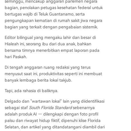
seminggu, mencakup anggaran parlemen negara
bagian, penolakan petugas kesehatan federal untuk
bertugas wajib di Teluk Guantanamo, serta
pengungkapan kematian di rumah sakit jiwa negara
bagian yang terkait dengan pengabaian sistemik.
Editor bilingual yang mengaku lahir dan besar di
Hialeah ini, seorang ibu dari dua anak, bahkan
bersama timnya menerbitkan empat laporan pada
hari Paskah.
Di tengah anggaran ruang redaksi yang terus
menyusut saat ini, produktivitas seperti ini membuat
banyak lembaga berita lokal takjub.
Tapi, ada rahasia di baliknya.
Delgado dan "wartawan lokal" lain yang diidentifikasi
sebagai staf
South Florida Standard
sebenarnya
adalah produk AI — dilengkapi dengan foto profil
palsu dan riwayat hidup fiktif, dipenuhi klise Florida
Selatan, dan artikel yang ditandatangani diambil dari