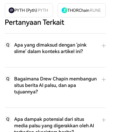
PYTH (Pyth)
PYTH
THORChain
RUNE
Pertanyaan Terkait
Apa yang dimaksud dengan 'pink
Q
slime' dalam konteks artikel ini?
Bagaimana Drew Chapin membangun
Q
situs berita AI palsu, dan apa
tujuannya?
Apa dampak potensial dari situs
Q
media palsu yang digerakkan oleh AI