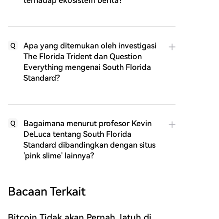
terhadap ekosistem berita?
Apa yang ditemukan oleh investigasi
Q
The Florida Trident dan Question
Everything mengenai South Florida
Standard?
Bagaimana menurut profesor Kevin
Q
DeLuca tentang South Florida
Standard dibandingkan dengan situs
'pink slime' lainnya?
Bacaan Terkait
Bitcoin Tidak akan Pernah Jatuh di