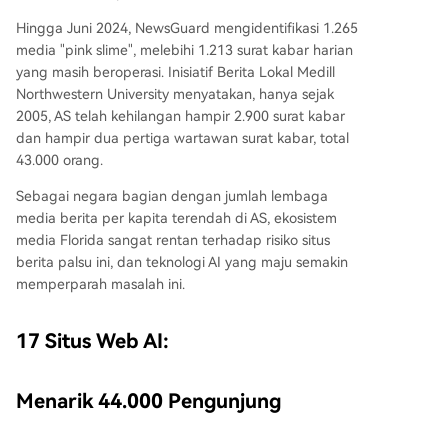
Hingga Juni 2024, NewsGuard mengidentifikasi 1.265
media "pink slime", melebihi 1.213 surat kabar harian
yang masih beroperasi. Inisiatif Berita Lokal Medill
Northwestern University menyatakan, hanya sejak
2005, AS telah kehilangan hampir 2.900 surat kabar
dan hampir dua pertiga wartawan surat kabar, total
43.000 orang.
Sebagai negara bagian dengan jumlah lembaga
media berita per kapita terendah di AS, ekosistem
media Florida sangat rentan terhadap risiko situs
berita palsu ini, dan teknologi AI yang maju semakin
memperparah masalah ini.
17 Situs Web AI:
Menarik 44.000 Pengunjung