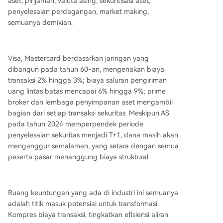
aset, pinjaman, valuta asing, sekuritisasi aset,
penyelesaian perdagangan, market making,
semuanya demikian.
Visa, Mastercard berdasarkan jaringan yang
dibangun pada tahun 60-an, mengenakan biaya
transaksi 2% hingga 3%; biaya saluran pengiriman
uang lintas batas mencapai 6% hingga 9%; prime
broker dan lembaga penyimpanan aset mengambil
bagian dari setiap transaksi sekuritas. Meskipun AS
pada tahun 2024 memperpendek periode
penyelesaian sekuritas menjadi T+1, dana masih akan
menganggur semalaman, yang setara dengan semua
peserta pasar menanggung biaya struktural.
Ruang keuntungan yang ada di industri ini semuanya
adalah titik masuk potensial untuk transformasi.
Kompres biaya transaksi, tingkatkan efisiensi aliran