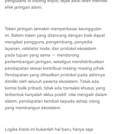
pengusaha di bidang kripto, sejak awal telah memiliki
efek jaringan alami.
Token jaringan semakin memperbesar keunggulan
ini. Sistem token yang dirancang dengan baik dapat
mengikat pengguna, pengembang, penyedia
layanan, validator node, dan protokol ekosistem
pada tujuan yang sama — mendorong
perkembangan jaringan, sekaligus mendistribusikan
pendapatan sesuai kontribusi masing-masing pihak.
Pendapatan yang dihasilkan protokol pada akhirnya
dimiliki oleh seluruh peserta ekosistem. Tidak ada
komisi balik pribadi, tidak ada transaksi khusus, yang
terbentuk hanyalah siklus positif: nilai mengalir dalam
sistem, pendapatan kembali kepada setiap orang
yang membangun ekosistem.
Logika bisnis ini bukanlah hal baru, hanya saja