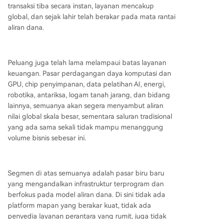
transaksi tiba secara instan, layanan mencakup
global, dan sejak lahir telah berakar pada mata rantai
aliran dana.
Peluang juga telah lama melampaui batas layanan
keuangan. Pasar perdagangan daya komputasi dan
GPU, chip penyimpanan, data pelatihan AI, energi,
robotika, antariksa, logam tanah jarang, dan bidang
lainnya, semuanya akan segera menyambut aliran
nilai global skala besar, sementara saluran tradisional
yang ada sama sekali tidak mampu menanggung
volume bisnis sebesar ini.
Segmen di atas semuanya adalah pasar biru baru
yang mengandalkan infrastruktur terprogram dan
berfokus pada model aliran dana. Di sini tidak ada
platform mapan yang berakar kuat, tidak ada
penyedia layanan perantara yang rumit, juga tidak