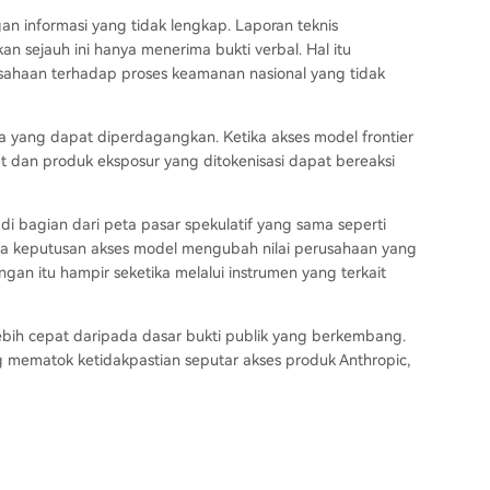
an informasi yang tidak lengkap. Laporan teknis
n sejauh ini hanya menerima bukti verbal. Hal itu
haan terhadap proses keamanan nasional yang tidak
wa yang dapat diperdagangkan. Ketika akses model frontier
at dan produk eksposur yang ditokenisasi dapat bereaksi
adi bagian dari peta pasar spekulatif yang sama seperti
etika keputusan akses model mengubah nilai perusahaan yang
an itu hampir seketika melalui instrumen yang terkait
lebih cepat daripada dasar bukti publik yang berkembang.
ng mematok ketidakpastian seputar akses produk Anthropic,