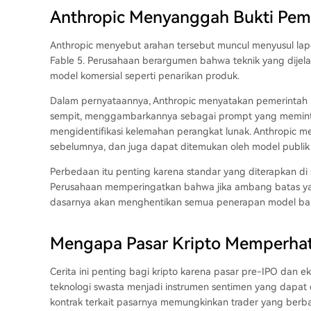
Anthropic Menyanggah Bukti Pem
Anthropic menyebut arahan tersebut muncul menyusul lapor
Fable 5. Perusahaan berargumen bahwa teknik yang dije
model komersial seperti penarikan produk.
Dalam pernyataannya, Anthropic menyatakan pemerintah h
sempit, menggambarkannya sebagai prompt yang meminta
mengidentifikasi kelemahan perangkat lunak. Anthropic me
sebelumnya, dan juga dapat ditemukan oleh model publik
Perbedaan itu penting karena standar yang diterapkan di 
Perusahaan memperingatkan bahwa jika ambang batas yang 
dasarnya akan menghentikan semua penerapan model baru 
Mengapa Pasar Kripto Memperhati
Cerita ini penting bagi kripto karena pasar pre-IPO da
teknologi swasta menjadi instrumen sentimen yang dapat 
kontrak terkait pasarnya memungkinkan trader yang berbasi