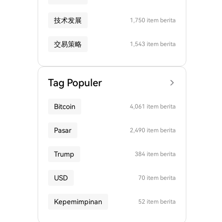
技术发展
1,750 item berita
交易策略
1,543 item berita
Tag Populer
Bitcoin
4,061 item berita
Pasar
2,490 item berita
Trump
384 item berita
USD
70 item berita
Kepemimpinan
52 item berita