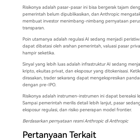
Risikonya adalah pasar-pasar ini bisa bergerak tajam deng
pemerintah belum dipublikasikan, dan Anthropic mengataka
membuat investor menimbang-nimbang pernyataan perusa
transparan.
Poin utamanya adalah regulasi AI sedang menjadi peristi
dapat dibatasi oleh arahan pemerintah, valuasi pasar priv
hampir seketika.
Sinyal yang lebih luas adalah infrastruktur AI sedang menj
kripto, ekuitas privat, dan eksposur yang ditokenisasi. K
dirasakan, trader sekarang dapat mengekspresikan pandang
dengan pre-IPO.
Risikonya adalah instrumen-instrumen ini dapat bereaksi 
Sampai pemerintah merilis detail lebih lanjut, pasar seda
eksposur regulasi, dan risiko penerapan model frontier.
Berdasarkan pernyataan resmi Anthropic di Anthropic
Pertanyaan Terkait