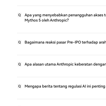
Apa yang menyebabkan penangguhan akses te
Q
Mythos 5 oleh Anthropic?
Bagaimana reaksi pasar Pre-IPO terhadap ar
Q
Apa alasan utama Anthropic keberatan denga
Q
Mengapa berita tentang regulasi AI ini penting
Q