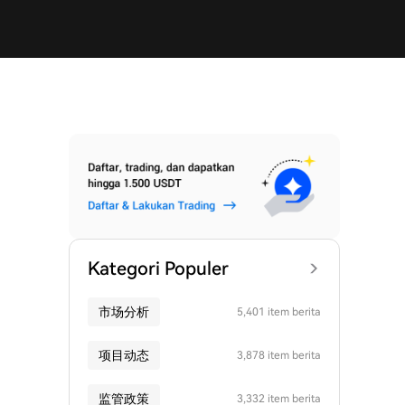
Kategori Populer
市场分析
5,401 item berita
项目动态
3,878 item berita
监管政策
3,332 item berita