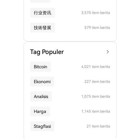
行业资讯
3,570 item berita
技術發展
579 item berita
Tag Populer
Bitcoin
4,021 item berita
Ekonomi
227 item berita
Analisis
1,075 item berita
Harga
1,145 item berita
Stagflasi
21 item berita