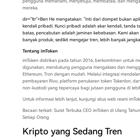
pengguna memahami, menyetujui, membatasi, dan mengaud
mereka.
dir="ltr">Ben He mengatakan: "Inti dari dompet bukan aplik
kendali pribadi. Kunci pribadi adalah akar kendali, tanda 
batas, pencabutan adalah jaminan kebebasan. Kami akan t
banyak produk; sedikit mengejar tren, lebih banyak jangk
Tentang imToken
imToken didirikan pada tahun 2016, berkomitmen untuk 
digunakan, mendukung pengguna mengakses dan mengguna
Ethereum, Tron dengan mudah. Melalui integrasi mendala
pembayaran Rivo, platform penukaran token Tokenlon, d
non-kustodi yang tepercaya bagi jutaan pengguna di lebih
Untuk informasi lebih lanjut, kunjungi situs web resmi imTok
Bacaan terkait:
Surat Terbuka CEO imToken di Ulang Tahun
Setiap Orang
Kripto yang Sedang Tren