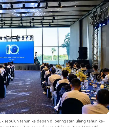
ntuk sepuluh tahun ke depan di peringatan ulang tahun ke-