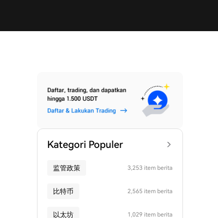
Kategori Populer
监管政策
3,253 item berita
比特币
2,565 item berita
以太坊
1,029 item berita