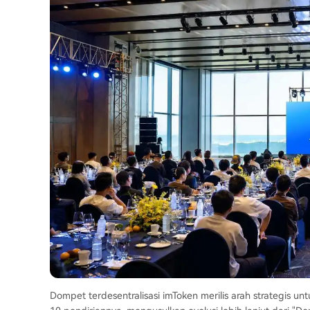
Dompet terdesentralisasi imToken merilis arah strategis u