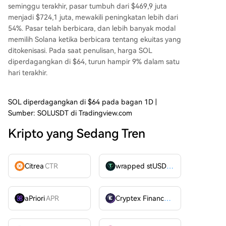
seminggu terakhir, pasar tumbuh dari $469,9 juta
menjadi $724,1 juta, mewakili peningkatan lebih dari
54%. Pasar telah berbicara, dan lebih banyak modal
memilih Solana ketika berbicara tentang ekuitas yang
ditokenisasi. Pada saat penulisan, harga SOL
diperdagangkan di $64, turun hampir 9% dalam satu
hari terakhir.
SOL diperdagangkan di $64 pada bagan 1D |
Sumber: SOLUSDT di Tradingview.com
Kripto yang Sedang Tren
Citrea
CTR
wrapped stUSDT
WSTUSDT
aPriori
APR
Cryptex Finance
CTX