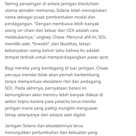
Seiring
persaingan di antara jaringan blockchain
utama
semakin memanas, Solana telah menciptakan
nama sebagai pusat pembentukan modal dan
perdagangan. “Dengan membawa lebih banyak
orang on-chain dan keluar dari CEX adalah cara
melakukannya,” ungkap Chase. Menurut ahli ini, SOL
memiliki aset, *breads*, dan likuiditas, tetapi
kebanyakan orang belum tahu bahwa itu adalah
tempat terbaik untuk memperdagangkan pasar spot.
Bagi mereka yang berdagang di luar jaringan, Chase
percaya mereka tidak akan pernah berkembang
tanpa memperluas ekosistem ritel dan pedagang
SOL. Pada akhirnya, pernyataan berani ini
kemungkinan akan memicu lebih banyak diskusi di
sektor kripto karena para peserta terus menilai
jaringan mana yang paling mungkin menguasai
tahap selanjutnya
dari adopsi aset digital.
Jaringan Solana dan ekosistemnya terus
menunjukkan pertumbuhan dan kekuatan yang