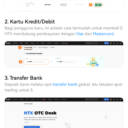
2. Kartu Kredit/Debit
Bagi pengguna baru, ini adalah cara termudah untuk membeli S.
HTX mendukung pembayaran dengan
Visa
dan
Mastercard
.
3. Transfer Bank
Deposit dana melalui opsi
transfer bank
global, lalu lakukan spot
trading untuk S.