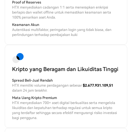
Proof of Reserves
HTX menyediakan cadangan 1:1 serta menerapkan enkripsi
berlapis dan wallet offline untuk memastikan keamanan serta
100% penarikan aset Anda.
Keamanan Akun
Autentikasi multifaktor, peringatan login yang tidak biasa, dan
perlindungan terhadap pembajakan kuki
Kripto yang Beragam dan Likuiditas Tinggi
Spread Beli-Jual Rendah
HTX memiliki volume perdagangan sebesar
$2.677.931.109,51
dalam 24 jam terakhir.
Mata Uang Kripto Premium
HTX menyediakan 700+ aset digital berkualitas serta mengelola
likuiditas dan kepatuhan terhadap regulasi untuk semua kripto
yang terdaftar sehingga secara efektif mengurangi risiko investasi
bagi pengguna.