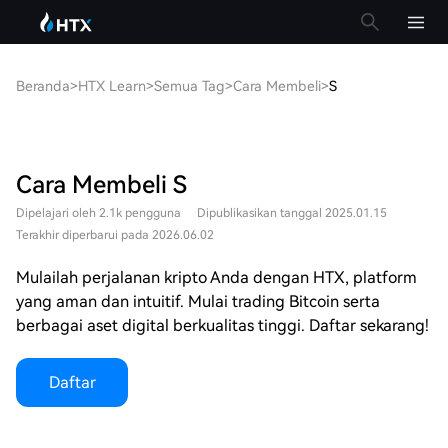
Beranda
>
HTX Learn
>
Semua Tag
>
Cara Membeli
>
S
Cara Membeli S
Dipelajari oleh 2.1k pengguna
Dipublikasikan tanggal 2025.01.15
Terakhir diperbarui pada 2026.06.02
Mulailah perjalanan kripto Anda dengan HTX, platform
yang aman dan intuitif. Mulai trading Bitcoin serta
berbagai aset digital berkualitas tinggi. Daftar sekarang!
Daftar