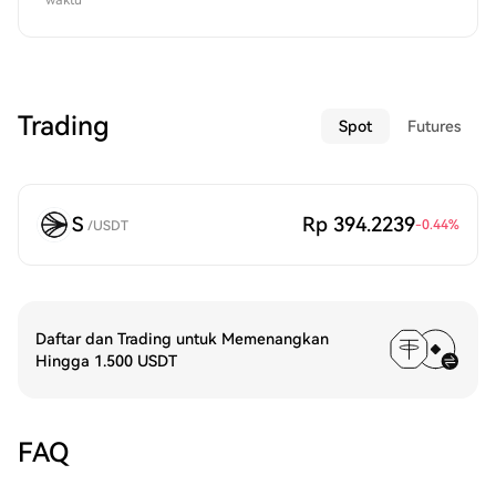
waktu
Trading
Spot
Futures
S
Rp 394.2239
-0.44
%
/
USDT
Daftar dan Trading untuk Memenangkan
Hingga 1.500 USDT
FAQ