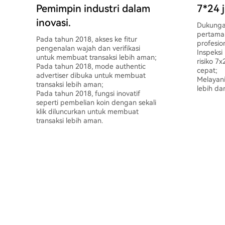
Pemimpin industri dalam
7*24 
inovasi.
Dukunga
pertama 
Pada tahun 2018, akses ke fitur
profesio
pengenalan wajah dan verifikasi
Inspeksi
untuk membuat transaksi lebih aman;
risiko 7
Pada tahun 2018, mode authentic
cepat;
advertiser dibuka untuk membuat
Melayani
transaksi lebih aman;
lebih da
Pada tahun 2018, fungsi inovatif
seperti pembelian koin dengan sekali
klik diluncurkan untuk membuat
transaksi lebih aman.