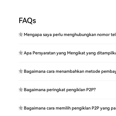
FAQs
Mengapa saya perlu menghubungkan nomor te
Q
Apa Persyaratan yang Mengikat yang ditampil
Q
Bagaimana cara menambahkan metode pembay
Q
Bagaimana peringkat pengiklan P2P?
Q
Bagaimana cara memilih pengiklan P2P yang pa
Q