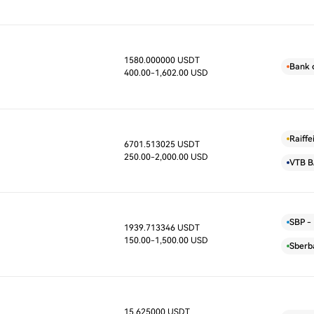
1580.000000 USDT
D
Bank 
400.00
-1,602.00 USD
Raiff
6701.513025 USDT
D
250.00
-2,000.00 USD
VTB 
SBP - 
1939.713346 USDT
D
150.00
-1,500.00 USD
Sberb
15.625000 USDT