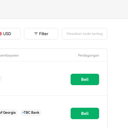
Filter
USD
pembayaran
Perdagangan
Beli
of Georgia
TBC Bank
Beli