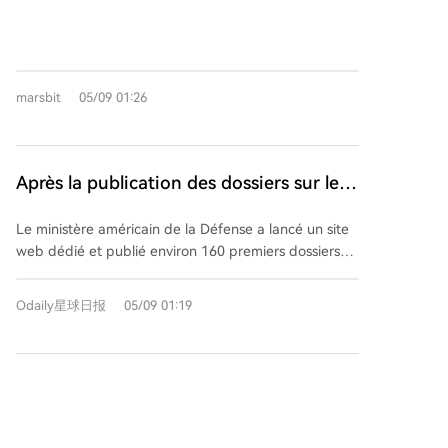
photos, rapports de témoins et enregistrements
historiques d'agences telles que la NASA et le FBI.
Ces documents présentent des cas inexpliqués
comme des lumières anormales repérées durant la
marsbit
05/09 01:26
mission Apollo, des objets en forme de méduse au-
dessus des Émirats arabes unis et d'autres
phénomènes captés par l'armée américaine.
Cependant, les marchés prédictifs, comme
Après la publication des dossiers sur les
predict.fun, estiment que la probabilité que les États-
OVNIs, le marché des prédictions ne
Unis confirment officiellement l'existence
Le ministère américain de la Défense a lancé un site
valorise que 20% la probabilité de
d'extraterrestres avant fin 2026 n'est que d'environ 20
web dédié et publié environ 160 premiers dossiers
%. Ce marché ne parie pas sur l'existence réelle d'une
l'existence des extraterrestres ?
gouvernementaux concernant des phénomènes
vie extraterrestre, mais spécifiquement sur la
aériens non identifiés (PAN/UAP). Ces archives,
reconnaissance formelle par le gouvernement
Odaily星球日报
05/09 01:19
provenant de diverses agences comme la NASA et le
américain d'ici cette échéance. La diffusion des
FBI, incluent des vidéos, photos, rapports
archives, bien qu'augmentant la transparence et la
d'observations et des enregistrements historiques.
matière à débat, ne constitue pas une confirmation
1
Parmi les éléments notables figurent des lumières
officielle. Les traders attendent un signal plus clair et
anormales photographiées lors de la mission Apollo,
un engagement explicite des autorités, rare dans un
des objets en forme de "méduse" repérés aux
délai aussi court. Ainsi, la question des OVNIs évolue :