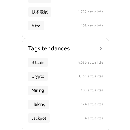
技术发展
1,732 actualités
Altro
108 actualités
Tags tendances
Bitcoin
4,096 actualités
Crypto
3,751 actualités
Mining
403 actualités
Halving
124 actualités
Jackpot
4 actualités