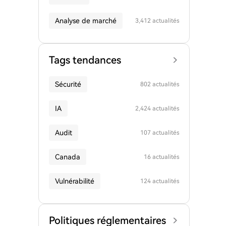
Analyse de marché
3,412 actualités
Tags tendances
Sécurité
802 actualités
IA
2,424 actualités
Audit
107 actualités
Canada
16 actualités
Vulnérabilité
124 actualités
Politiques réglementaires