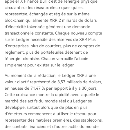
appeler X Finance Bull, c'est de l'énergie physique
circulant sur les réseaux électriques qui est
représentée, échangée et réglée sur la même
blockchain qui alimente XRP. 2 milliards de dollars
d'électricité tokenisée génèrent une demande
transactionnelle constante. Chaque nouveau compte
sur le Ledger nécessite des réserves de XRP. Plus
d'entreprises, plus de courtiers, plus de comptes de
règlement, plus de portefeuilles détenant de
l'énergie tokenisée. Chacun verrouille l'altcoin
simplement pour exister sur le ledger.
Au moment de la rédaction, le Ledger XRP a une
valeur d'actif représenté de 3,57 milliards de dollars,
en hausse de 71,47 % par rapport à il y a 30 jours.
Cette croissance montre la rapidité avec laquelle le
marché des actifs du monde réel du Ledger se
développe, surtout alors que de plus en plus
d'émetteurs commencent à utiliser le réseau pour
représenter des matières premières, des stablecoins,
des contrats financiers et d'autres actifs du monde