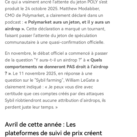
Ce qui a vraiment ancré l'attente du jeton POLY s'est
produit le 24 octobre 2025. Matthew Modabber,
CMO de Polymarket, a clairement déclaré dans un
podcast :
« Polymarket aura un jeton, et il y aura un
airdrop ».
Cette déclaration a marqué un tournant,
faisant passer l'attente du jeton de spéculation
communautaire à une quasi-confirmation officielle.
En novembre, le débat officiel a commencé à passer
de la question "Y aura-t-il un airdrop ?" à
« Quels
comportements ne donneront PAS droit à l'airdrop
? »
. Le 11 novembre 2025, en réponse à une
question sur le "Sybil farming", William LeGate a
clairement indiqué : « Je peux vous dire avec
certitude que ces comptes créés par des attaques
Sybil n'obtiendront aucune attribution d'airdrops, ils
perdent juste leur temps. »
Avril de cette année : Les
plateformes de suivi de prix créent