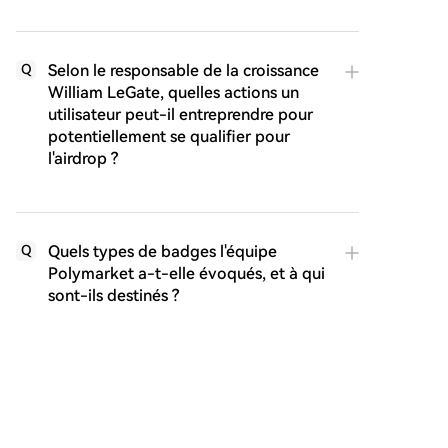
Selon le responsable de la croissance
Q
William LeGate, quelles actions un
utilisateur peut-il entreprendre pour
potentiellement se qualifier pour
l'airdrop ?
Quels types de badges l'équipe
Q
Polymarket a-t-elle évoqués, et à qui
sont-ils destinés ?
Lectures associées
Après une défaite primaire, les PAC
crypto investissent 1,5 million de dollars