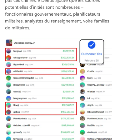
pas ces chiffres. » Deebs ajoute que les sources
potentielles d'initiés sont nombreuses –
fonctionnaires gouvernementaux, planificateurs
militaires, analystes du renseignement, voire familles
de militaires.