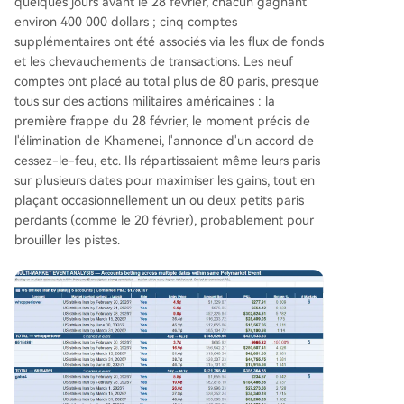
quelques jours avant le 28 février, chacun gagnant
environ 400 000 dollars ; cinq comptes
supplémentaires ont été associés via les flux de fonds
et les chevauchements de transactions. Les neuf
comptes ont placé au total plus de 80 paris, presque
tous sur des actions militaires américaines : la
première frappe du 28 février, le moment précis de
l'élimination de Khamenei, l'annonce d'un accord de
cessez-le-feu, etc. Ils répartissaient même leurs paris
sur plusieurs dates pour maximiser les gains, tout en
plaçant occasionnellement un ou deux petits paris
perdants (comme le 20 février), probablement pour
brouiller les pistes.