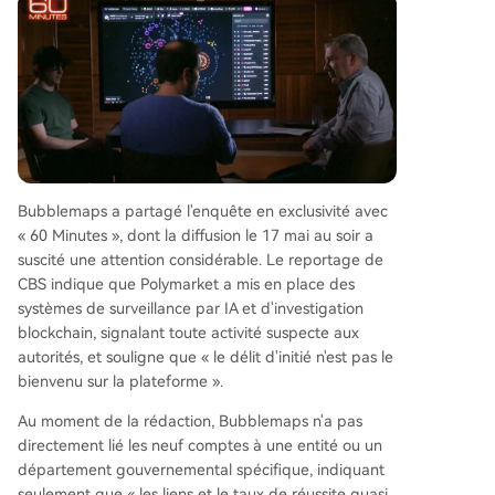
Bubblemaps a partagé l'enquête en exclusivité avec
« 60 Minutes », dont la diffusion le 17 mai au soir a
suscité une attention considérable. Le reportage de
CBS indique que Polymarket a mis en place des
systèmes de surveillance par IA et d'investigation
blockchain, signalant toute activité suspecte aux
autorités, et souligne que « le délit d'initié n'est pas le
bienvenu sur la plateforme ».
Au moment de la rédaction, Bubblemaps n'a pas
directement lié les neuf comptes à une entité ou un
département gouvernemental spécifique, indiquant
seulement que « les liens et le taux de réussite quasi