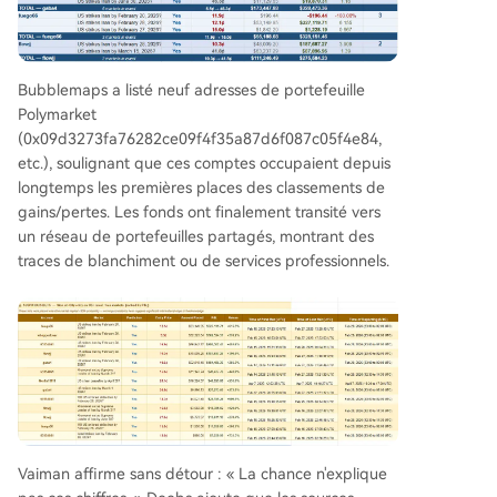
Bubblemaps a listé neuf adresses de portefeuille
Polymarket
(0x09d3273fa76282ce09f4f35a87d6f087c05f4e84,
etc.), soulignant que ces comptes occupaient depuis
longtemps les premières places des classements de
gains/pertes. Les fonds ont finalement transité vers
un réseau de portefeuilles partagés, montrant des
traces de blanchiment ou de services professionnels.
Vaiman affirme sans détour : « La chance n'explique