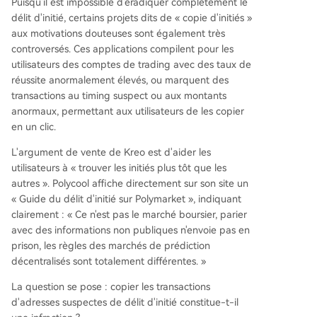
Puisqu'il est impossible d'éradiquer complètement le
délit d'initié, certains projets dits de « copie d'initiés »
aux motivations douteuses sont également très
controversés. Ces applications compilent pour les
utilisateurs des comptes de trading avec des taux de
réussite anormalement élevés, ou marquent des
transactions au timing suspect ou aux montants
anormaux, permettant aux utilisateurs de les copier
en un clic.
L'argument de vente de Kreo est d'aider les
utilisateurs à « trouver les initiés plus tôt que les
autres ». Polycool affiche directement sur son site un
« Guide du délit d'initié sur Polymarket », indiquant
clairement : « Ce n'est pas le marché boursier, parier
avec des informations non publiques n'envoie pas en
prison, les règles des marchés de prédiction
décentralisés sont totalement différentes. »
La question se pose : copier les transactions
d'adresses suspectes de délit d'initié constitue-t-il