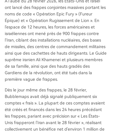
À l'aube du 28 février 2026, les États-Unis et Israël
ont lancé des frappes conjointes massives portant les
noms de code « Opération Epic Fury » (Fureur
Épique) et « Opération Rugissement de Lion ». En
l'espace de 12 heures, les forces américaines et
israéliennes ont mené près de 900 frappes contre
l'Iran, ciblant des installations nucléaires, des bases
de missiles, des centres de commandement militaires
ainsi que des cachettes de hauts dirigeants. Le Guide
suprême iranien Ali Khamenei et plusieurs membres
de sa famille, ainsi que des hauts gradés des
Gardiens de la révolution, ont été tués dans la
première vague de frappes.
Dès le jour même des frappes, le 28 février,
Bubblemaps avait déjà signalé publiquement six
comptes « frais ». La plupart de ces comptes avaient
été créés et financés dans les 24 heures précédant
les frappes, pariant avec précision sur « Les États-
Unis frapperont l'Iran avant le 28 février », réalisant
collectivement un bénéfice net d'environ 1 million de