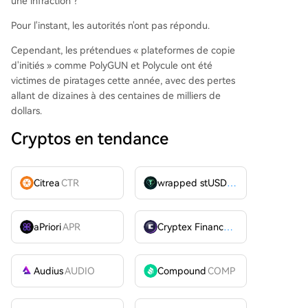
une infraction ?
Pour l'instant, les autorités n'ont pas répondu.
Cependant, les prétendues « plateformes de copie
d'initiés » comme PolyGUN et Polycule ont été
victimes de piratages cette année, avec des pertes
allant de dizaines à des centaines de milliers de
dollars.
Cryptos en tendance
Citrea
CTR
wrapped stUSDT
WSTUSDT
aPriori
APR
Cryptex Finance
CTX
Audius
AUDIO
Compound
COMP